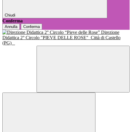
Chiudi
Conferma
Annulla
Conferma
Direzione
Didattica 2° Circolo "PIEVE DELLE ROSE"
Città di Castello
(PG)