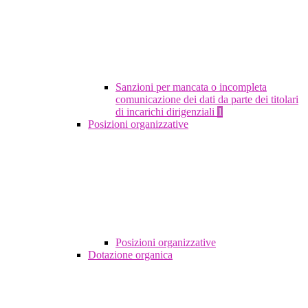
Sanzioni per mancata o incompleta
comunicazione dei dati da parte dei titolari
di incarichi dirigenziali
1
Posizioni organizzative
Posizioni organizzative
Dotazione organica