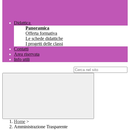
Didattica
Panoramica
Offerta formativa
Le schede didattiche
I progetti delle classi
Contatti
Area riservata
Info utili
Campo di ricerca per le pagine del sito
Home
>
Amministrazione Trasparente