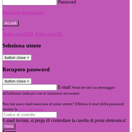
Password
Password dimenticata?
-
Entra con SPID
Entra con CIE
Seleziona utente
button close
×
Recupero password
button close
×
E-mail
Verrà inviato un messaggio
all'indirizzo indicato con le istruzioni necessarie.
Non hai una e-mail associata al nome utente? Effettua il reset della password
tramite la
Login Spaggiari
E-mail inviata, si prega di controllare la casella di posta elettronica!
Errore