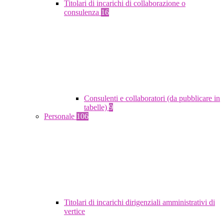
Titolari di incarichi di collaborazione o
consulenza
16
Consulenti e collaboratori (da pubblicare in
tabelle)
9
Personale
106
Titolari di incarichi dirigenziali amministrativi di
vertice