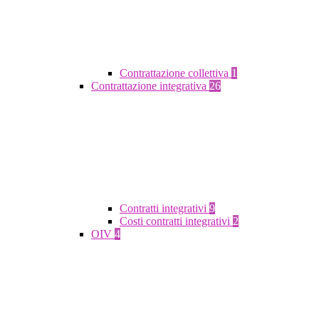
Contrattazione collettiva
1
Contrattazione integrativa
26
Contratti integrativi
9
Costi contratti integrativi
2
OIV
4