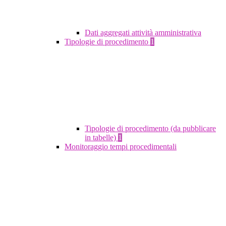
Dati aggregati attività amministrativa
Tipologie di procedimento
1
Tipologie di procedimento (da pubblicare
in tabelle)
1
Monitoraggio tempi procedimentali