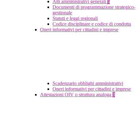
Atti amministrativi generali
5
Documenti di programmazione strategico-
gestionale
Statuti e leggi regionali
Codice disciplinare e codice di condotta
Oneri informativi per cittadini e imprese
Scadenzario obblighi amministrativi
Oneri informativi per cittadini e imprese
Attestazioni OIV o struttura analoga
3