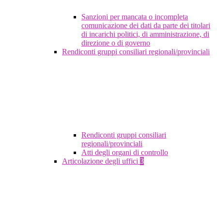
Sanzioni per mancata o incompleta
comunicazione dei dati da parte dei titolari
di incarichi politici, di amministrazione, di
direzione o di governo
Rendiconti gruppi consiliari regionali/provinciali
Rendiconti gruppi consiliari
regionali/provinciali
Atti degli organi di controllo
Articolazione degli uffici
3