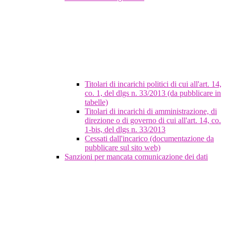
Titolari di incarichi politici di cui all'art. 14,
co. 1, del dlgs n. 33/2013 (da pubblicare in
tabelle)
Titolari di incarichi di amministrazione, di
direzione o di governo di cui all'art. 14, co.
1-bis, del dlgs n. 33/2013
Cessati dall'incarico (documentazione da
pubblicare sul sito web)
Sanzioni per mancata comunicazione dei dati