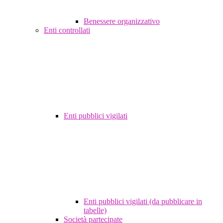
Benessere organizzativo
Enti controllati
Enti pubblici vigilati
Enti pubblici vigilati (da pubblicare in
tabelle)
Società partecipate