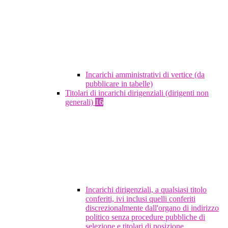
Incarichi amministrativi di vertice (da
pubblicare in tabelle)
Titolari di incarichi dirigenziali (dirigenti non
generali)
16
Incarichi dirigenziali, a qualsiasi titolo
conferiti, ivi inclusi quelli conferiti
discrezionalmente dall'organo di indirizzo
politico senza procedure pubbliche di
selezione e titolari di posizione