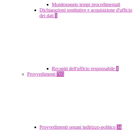
Monitoraggio tempi procedimentali
Dichiarazioni sostitutive e acquisizione d'ufficio
dei dati
1
Recapiti dell'ufficio responsabile
1
Provvedimenti
705
Provvedimenti organi indirizzo-politico
34