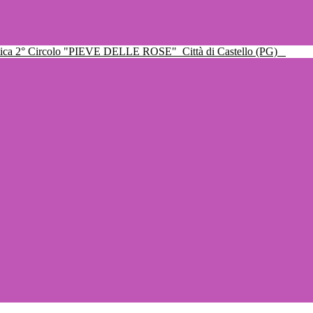
ttica 2° Circolo "PIEVE DELLE ROSE"
Città di Castello (PG)