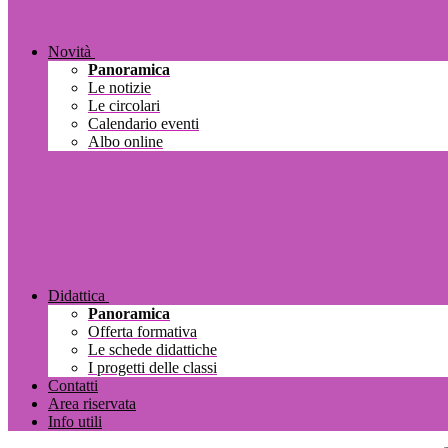
Novità
Panoramica
Le notizie
Le circolari
Calendario eventi
Albo online
Didattica
Panoramica
Offerta formativa
Le schede didattiche
I progetti delle classi
Contatti
Area riservata
Info utili