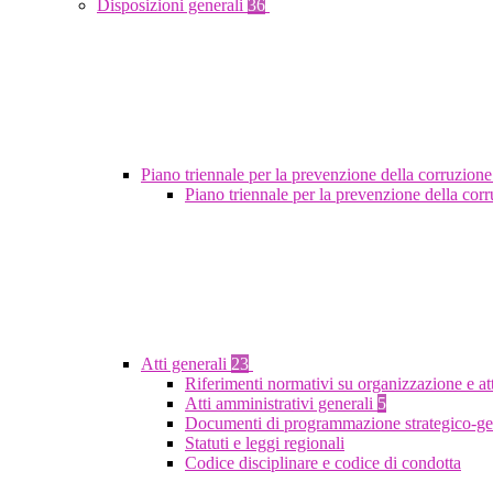
Disposizioni generali
36
Piano triennale per la prevenzione della corruzione
Piano triennale per la prevenzione della co
Atti generali
23
Riferimenti normativi su organizzazione e at
Atti amministrativi generali
5
Documenti di programmazione strategico-ge
Statuti e leggi regionali
Codice disciplinare e codice di condotta