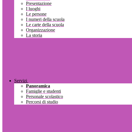
Presentazione
I luoghi
Le persone
I numeri della scuola
Le carte della scuola
Organizzazione
La storia
Servizi
Panoramica
Famiglie e studenti
Personale scolastico
Percorsi di studio