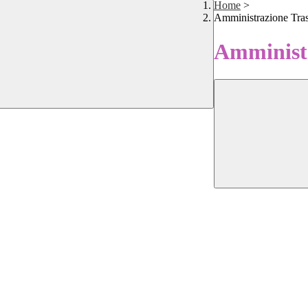
Home
>
Amministrazione Tra
Amministr