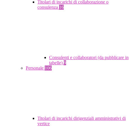
Titolari di incarichi di collaborazione o
consulenza
16
Consulenti e collaboratori (da pubblicare in
tabelle)
9
Personale
106
Titolari di incarichi dirigenziali amministrativi di
vertice