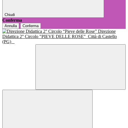
Chiudi
Conferma
Annulla
Conferma
Direzione
Didattica 2° Circolo "PIEVE DELLE ROSE"
Città di Castello
(PG)