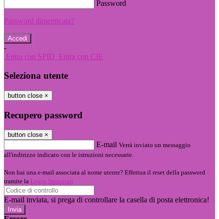
Password
Password dimenticata?
-
Entra con SPID
Entra con CIE
Seleziona utente
button close
×
Recupero password
button close
×
E-mail
Verrà inviato un messaggio
all'indirizzo indicato con le istruzioni necessarie.
Non hai una e-mail associata al nome utente? Effettua il reset della password
tramite la
Login Spaggiari
E-mail inviata, si prega di controllare la casella di posta elettronica!
Errore