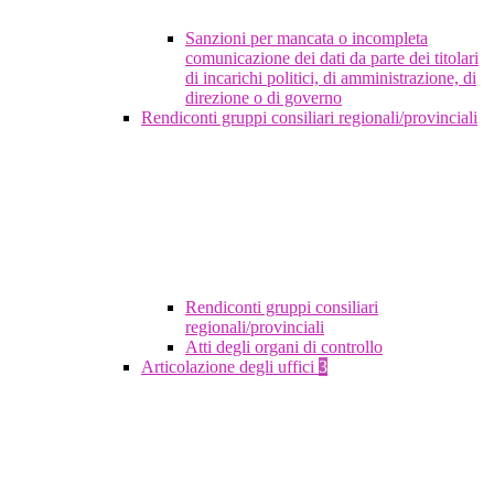
Sanzioni per mancata o incompleta
comunicazione dei dati da parte dei titolari
di incarichi politici, di amministrazione, di
direzione o di governo
Rendiconti gruppi consiliari regionali/provinciali
Rendiconti gruppi consiliari
regionali/provinciali
Atti degli organi di controllo
Articolazione degli uffici
3