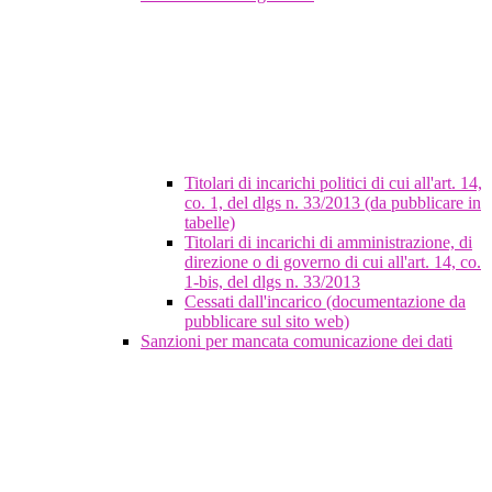
Titolari di incarichi politici di cui all'art. 14,
co. 1, del dlgs n. 33/2013 (da pubblicare in
tabelle)
Titolari di incarichi di amministrazione, di
direzione o di governo di cui all'art. 14, co.
1-bis, del dlgs n. 33/2013
Cessati dall'incarico (documentazione da
pubblicare sul sito web)
Sanzioni per mancata comunicazione dei dati