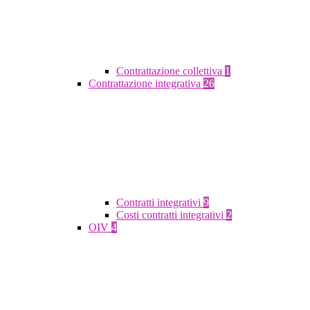
Contrattazione collettiva
1
Contrattazione integrativa
26
Contratti integrativi
9
Costi contratti integrativi
2
OIV
4