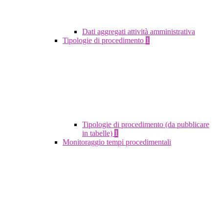
Dati aggregati attività amministrativa
Tipologie di procedimento
1
Tipologie di procedimento (da pubblicare
in tabelle)
1
Monitoraggio tempi procedimentali