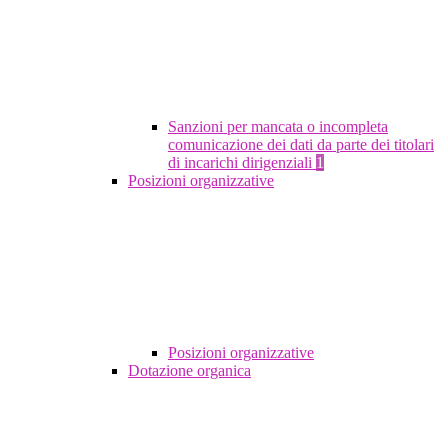
Sanzioni per mancata o incompleta
comunicazione dei dati da parte dei titolari
di incarichi dirigenziali
1
Posizioni organizzative
Posizioni organizzative
Dotazione organica