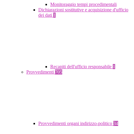
Monitoraggio tempi procedimentali
Dichiarazioni sostitutive e acquisizione d'ufficio
dei dati
1
Recapiti dell'ufficio responsabile
1
Provvedimenti
705
Provvedimenti organi indirizzo-politico
34