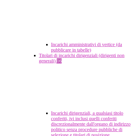
Incarichi amministrativi di vertice (da
pubblicare in tabelle)
Titolari di incarichi dirigenziali (dirigenti non
generali)
16
Incarichi dirigenziali, a qualsiasi titolo
conferiti, ivi inclusi quelli conferiti
discrezionalmente dall'organo di indirizzo
politico senza procedure pubbliche di
selezione e titolari di posizione