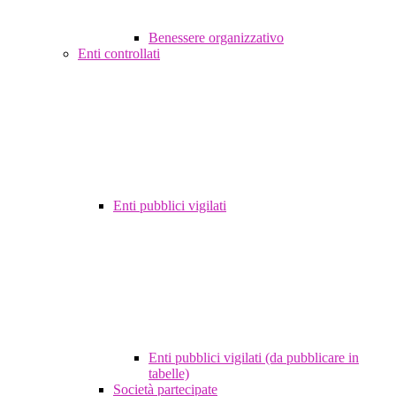
Benessere organizzativo
Enti controllati
Enti pubblici vigilati
Enti pubblici vigilati (da pubblicare in
tabelle)
Società partecipate