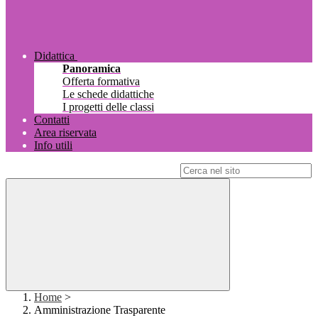
Didattica
Panoramica
Offerta formativa
Le schede didattiche
I progetti delle classi
Contatti
Area riservata
Info utili
Campo di ricerca per le pagine del sito
Home
>
Amministrazione Trasparente