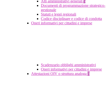
Atti amministrativi generali
5
Documenti di programmazione strategico-
gestionale
Statuti e leggi regionali
Codice disciplinare e codice di condotta
Oneri informativi per cittadini e imprese
Scadenzario obblighi amministrativi
Oneri informativi per cittadini e imprese
Attestazioni OIV o struttura analoga
3