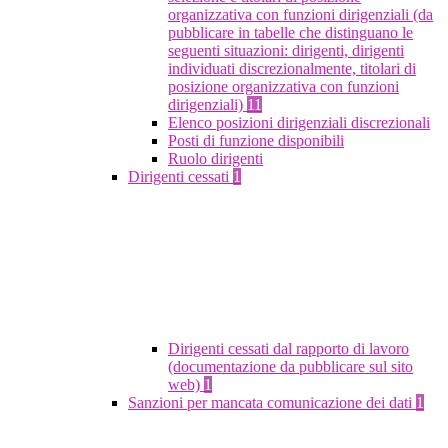
organizzativa con funzioni dirigenziali (da
pubblicare in tabelle che distinguano le
seguenti situazioni: dirigenti, dirigenti
individuati discrezionalmente, titolari di
posizione organizzativa con funzioni
dirigenziali)
11
Elenco posizioni dirigenziali discrezionali
Posti di funzione disponibili
Ruolo dirigenti
Dirigenti cessati
1
Dirigenti cessati dal rapporto di lavoro
(documentazione da pubblicare sul sito
web)
1
Sanzioni per mancata comunicazione dei dati
1