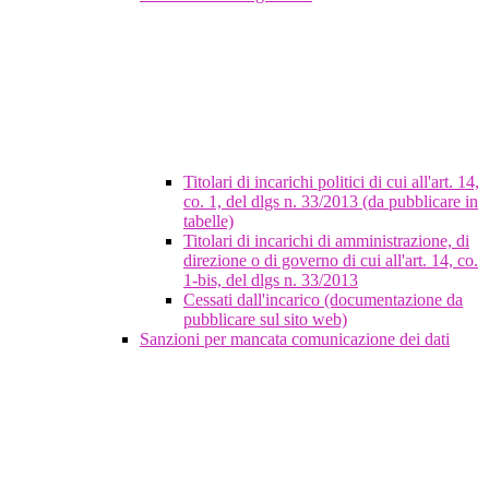
Titolari di incarichi politici di cui all'art. 14,
co. 1, del dlgs n. 33/2013 (da pubblicare in
tabelle)
Titolari di incarichi di amministrazione, di
direzione o di governo di cui all'art. 14, co.
1-bis, del dlgs n. 33/2013
Cessati dall'incarico (documentazione da
pubblicare sul sito web)
Sanzioni per mancata comunicazione dei dati