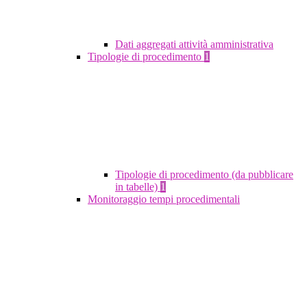
Dati aggregati attività amministrativa
Tipologie di procedimento
1
Tipologie di procedimento (da pubblicare
in tabelle)
1
Monitoraggio tempi procedimentali