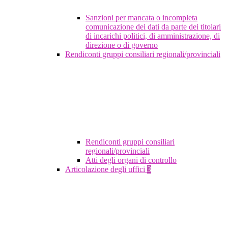
Sanzioni per mancata o incompleta
comunicazione dei dati da parte dei titolari
di incarichi politici, di amministrazione, di
direzione o di governo
Rendiconti gruppi consiliari regionali/provinciali
Rendiconti gruppi consiliari
regionali/provinciali
Atti degli organi di controllo
Articolazione degli uffici
3