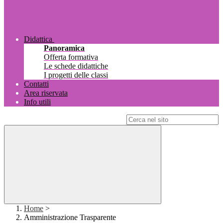
Didattica
Panoramica
Offerta formativa
Le schede didattiche
I progetti delle classi
Contatti
Area riservata
Info utili
Campo di ricerca per le pagine del sito
Home
>
Amministrazione Trasparente