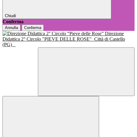
Chiudi
Conferma
Annulla
Conferma
Direzione
Didattica 2° Circolo "PIEVE DELLE ROSE"
Città di Castello
(PG)