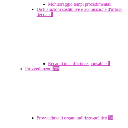
Monitoraggio tempi procedimentali
Dichiarazioni sostitutive e acquisizione d'ufficio
dei dati
1
Recapiti dell'ufficio responsabile
1
Provvedimenti
705
Provvedimenti organi indirizzo-politico
34