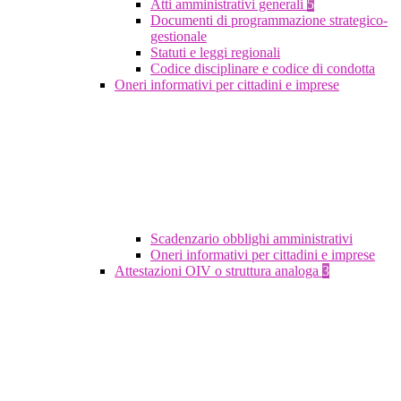
Atti amministrativi generali
5
Documenti di programmazione strategico-
gestionale
Statuti e leggi regionali
Codice disciplinare e codice di condotta
Oneri informativi per cittadini e imprese
Scadenzario obblighi amministrativi
Oneri informativi per cittadini e imprese
Attestazioni OIV o struttura analoga
3