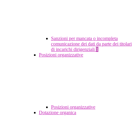
Sanzioni per mancata o incompleta
comunicazione dei dati da parte dei titolari
di incarichi dirigenziali
1
Posizioni organizzative
Posizioni organizzative
Dotazione organica