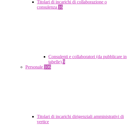
Titolari di incarichi di collaborazione o
consulenza
16
Consulenti e collaboratori (da pubblicare in
tabelle)
9
Personale
106
Titolari di incarichi dirigenziali amministrativi di
vertice