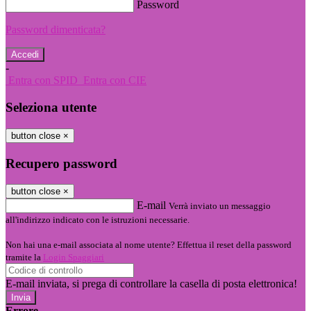
Password
Password dimenticata?
-
Entra con SPID
Entra con CIE
Seleziona utente
button close
×
Recupero password
button close
×
E-mail
Verrà inviato un messaggio
all'indirizzo indicato con le istruzioni necessarie.
Non hai una e-mail associata al nome utente? Effettua il reset della password
tramite la
Login Spaggiari
E-mail inviata, si prega di controllare la casella di posta elettronica!
Errore