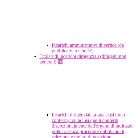
Incarichi amministrativi di vertice (da
pubblicare in tabelle)
Titolari di incarichi dirigenziali (dirigenti non
generali)
16
Incarichi dirigenziali, a qualsiasi titolo
conferiti, ivi inclusi quelli conferiti
discrezionalmente dall'organo di indirizzo
politico senza procedure pubbliche di
selezione e titolari di posizione