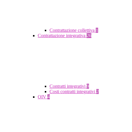
Contrattazione collettiva
1
Contrattazione integrativa
26
Contratti integrativi
9
Costi contratti integrativi
2
OIV
4