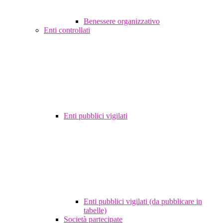
Benessere organizzativo
Enti controllati
Enti pubblici vigilati
Enti pubblici vigilati (da pubblicare in
tabelle)
Società partecipate