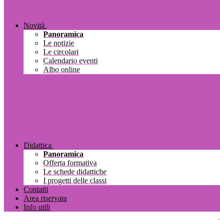
Novità
Panoramica
Le notizie
Le circolari
Calendario eventi
Albo online
Didattica
Panoramica
Offerta formativa
Le schede didattiche
I progetti delle classi
Contatti
Area riservata
Info utili