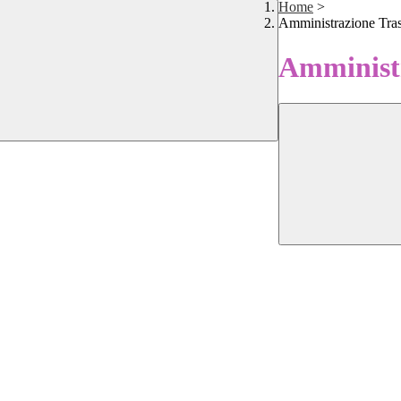
Home
>
Amministrazione Tra
Amministr