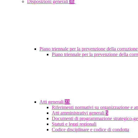
Disposizioni generali
36
Piano triennale per la prevenzione della corruzione
Piano triennale per la prevenzione della co
Atti generali
23
Riferimenti normativi su organizzazione e at
Atti amministrativi generali
5
Documenti di programmazione strategico-ge
Statuti e leggi regionali
Codice disciplinare e codice di condotta