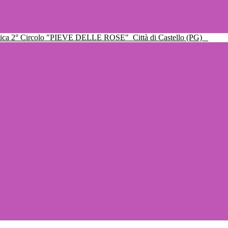
ttica 2° Circolo "PIEVE DELLE ROSE"
Città di Castello (PG)