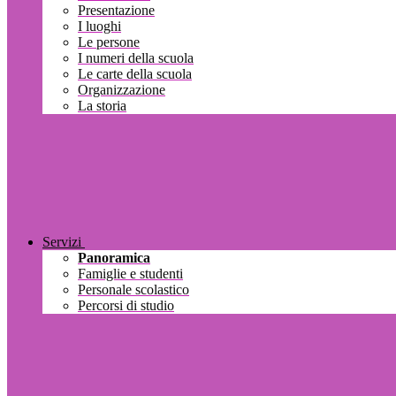
Presentazione
I luoghi
Le persone
I numeri della scuola
Le carte della scuola
Organizzazione
La storia
Servizi
Panoramica
Famiglie e studenti
Personale scolastico
Percorsi di studio