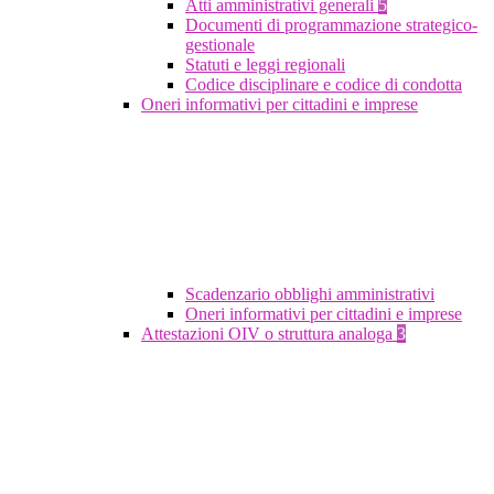
Atti amministrativi generali
5
Documenti di programmazione strategico-
gestionale
Statuti e leggi regionali
Codice disciplinare e codice di condotta
Oneri informativi per cittadini e imprese
Scadenzario obblighi amministrativi
Oneri informativi per cittadini e imprese
Attestazioni OIV o struttura analoga
3