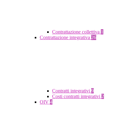
Contrattazione collettiva
1
Contrattazione integrativa
26
Contratti integrativi
9
Costi contratti integrativi
2
OIV
4