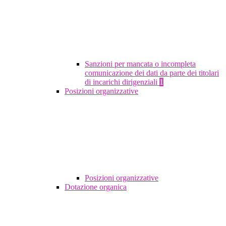
Sanzioni per mancata o incompleta
comunicazione dei dati da parte dei titolari
di incarichi dirigenziali
1
Posizioni organizzative
Posizioni organizzative
Dotazione organica