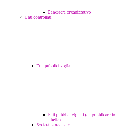
Benessere organizzativo
Enti controllati
Enti pubblici vigilati
Enti pubblici vigilati (da pubblicare in
tabelle)
Società partecipate