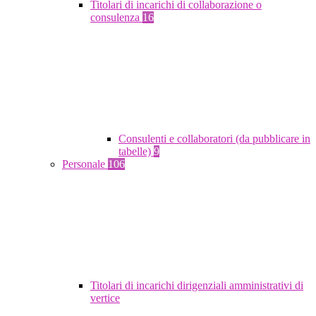
Titolari di incarichi di collaborazione o
consulenza
16
Consulenti e collaboratori (da pubblicare in
tabelle)
9
Personale
106
Titolari di incarichi dirigenziali amministrativi di
vertice