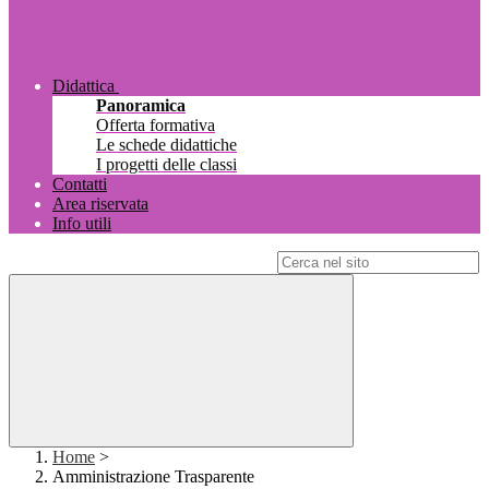
Didattica
Panoramica
Offerta formativa
Le schede didattiche
I progetti delle classi
Contatti
Area riservata
Info utili
Campo di ricerca per le pagine del sito
Home
>
Amministrazione Trasparente