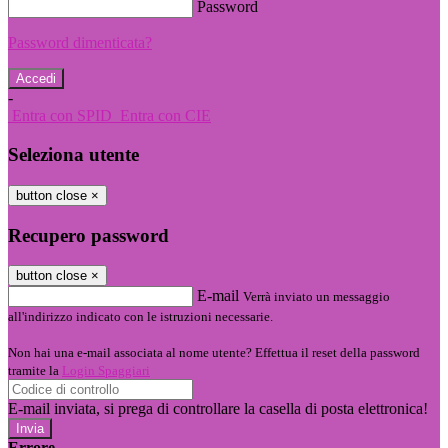
Password
Password dimenticata?
-
Entra con SPID
Entra con CIE
Seleziona utente
button close
×
Recupero password
button close
×
E-mail
Verrà inviato un messaggio
all'indirizzo indicato con le istruzioni necessarie.
Non hai una e-mail associata al nome utente? Effettua il reset della password
tramite la
Login Spaggiari
E-mail inviata, si prega di controllare la casella di posta elettronica!
Errore