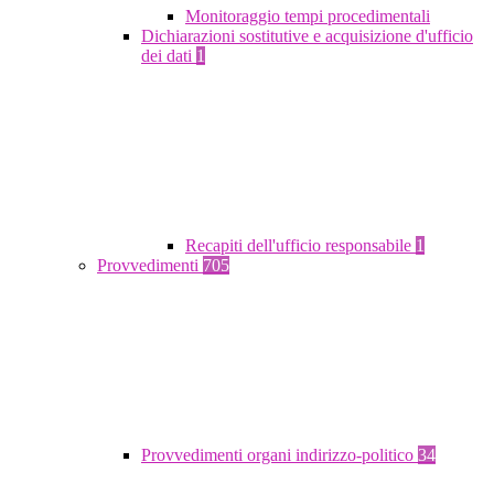
Monitoraggio tempi procedimentali
Dichiarazioni sostitutive e acquisizione d'ufficio
dei dati
1
Recapiti dell'ufficio responsabile
1
Provvedimenti
705
Provvedimenti organi indirizzo-politico
34