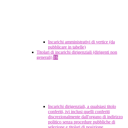
Incarichi amministrativi di vertice (da
pubblicare in tabelle)
Titolari di incarichi dirigenziali (dirigenti non
generali)
16
Incarichi dirigenziali, a qualsiasi titolo
conferiti, ivi inclusi quelli conferiti
discrezionalmente dall'organo di indirizzo
politico senza procedure pubbliche di
selezione e titolari di posizione