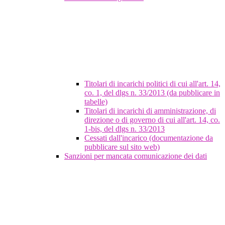
Titolari di incarichi politici di cui all'art. 14,
co. 1, del dlgs n. 33/2013 (da pubblicare in
tabelle)
Titolari di incarichi di amministrazione, di
direzione o di governo di cui all'art. 14, co.
1-bis, del dlgs n. 33/2013
Cessati dall'incarico (documentazione da
pubblicare sul sito web)
Sanzioni per mancata comunicazione dei dati