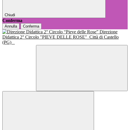
Chiudi
Conferma
Annulla
Conferma
Direzione
Didattica 2° Circolo "PIEVE DELLE ROSE"
Città di Castello
(PG)