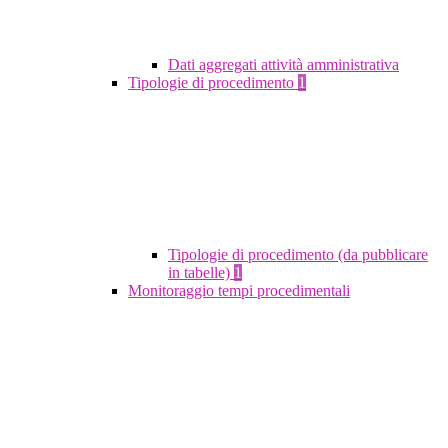
Dati aggregati attività amministrativa
Tipologie di procedimento
1
Tipologie di procedimento (da pubblicare
in tabelle)
1
Monitoraggio tempi procedimentali