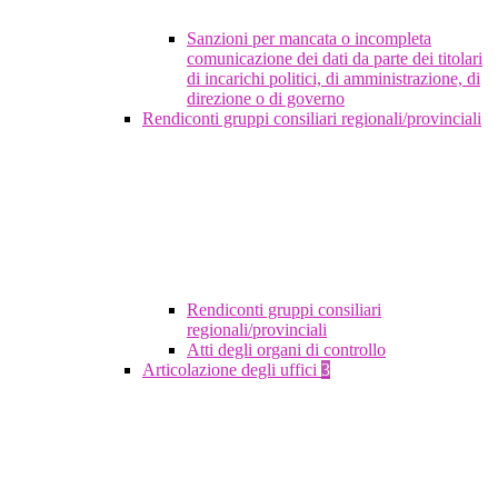
Sanzioni per mancata o incompleta
comunicazione dei dati da parte dei titolari
di incarichi politici, di amministrazione, di
direzione o di governo
Rendiconti gruppi consiliari regionali/provinciali
Rendiconti gruppi consiliari
regionali/provinciali
Atti degli organi di controllo
Articolazione degli uffici
3