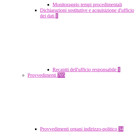
Monitoraggio tempi procedimentali
Dichiarazioni sostitutive e acquisizione d'ufficio
dei dati
1
Recapiti dell'ufficio responsabile
1
Provvedimenti
705
Provvedimenti organi indirizzo-politico
34