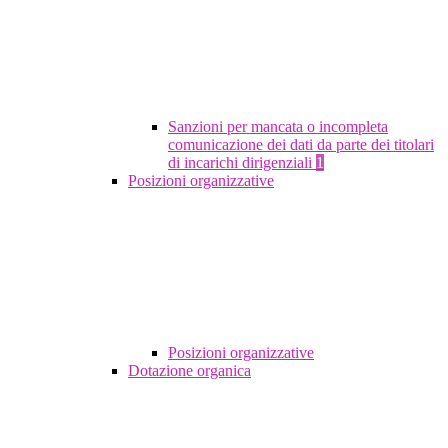
Sanzioni per mancata o incompleta
comunicazione dei dati da parte dei titolari
di incarichi dirigenziali
1
Posizioni organizzative
Posizioni organizzative
Dotazione organica