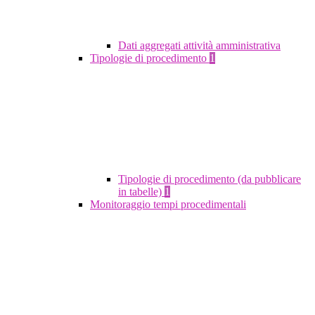
Dati aggregati attività amministrativa
Tipologie di procedimento
1
Tipologie di procedimento (da pubblicare
in tabelle)
1
Monitoraggio tempi procedimentali