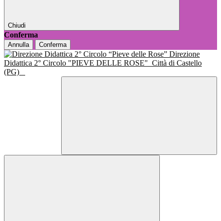
Chiudi
Conferma
Annulla
Conferma
Direzione
Didattica 2° Circolo "PIEVE DELLE ROSE"
Città di Castello
(PG)