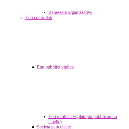
Benessere organizzativo
Enti controllati
Enti pubblici vigilati
Enti pubblici vigilati (da pubblicare in
tabelle)
Società partecipate