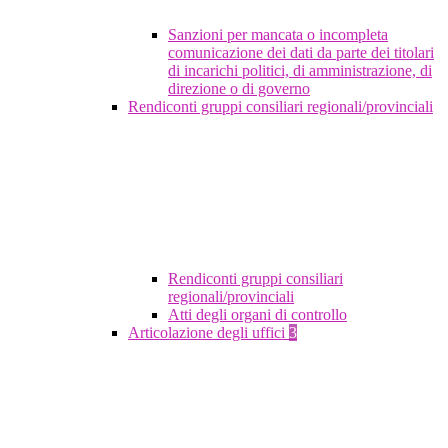
Sanzioni per mancata o incompleta
comunicazione dei dati da parte dei titolari
di incarichi politici, di amministrazione, di
direzione o di governo
Rendiconti gruppi consiliari regionali/provinciali
Rendiconti gruppi consiliari
regionali/provinciali
Atti degli organi di controllo
Articolazione degli uffici
3