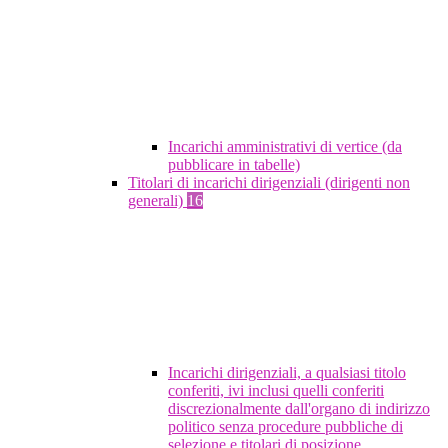
Incarichi amministrativi di vertice (da
pubblicare in tabelle)
Titolari di incarichi dirigenziali (dirigenti non
generali)
16
Incarichi dirigenziali, a qualsiasi titolo
conferiti, ivi inclusi quelli conferiti
discrezionalmente dall'organo di indirizzo
politico senza procedure pubbliche di
selezione e titolari di posizione