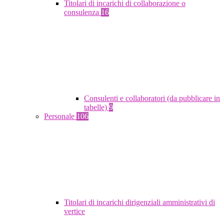
Titolari di incarichi di collaborazione o
consulenza
16
Consulenti e collaboratori (da pubblicare in
tabelle)
9
Personale
106
Titolari di incarichi dirigenziali amministrativi di
vertice