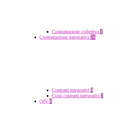
Contrattazione collettiva
1
Contrattazione integrativa
26
Contratti integrativi
9
Costi contratti integrativi
2
OIV
4