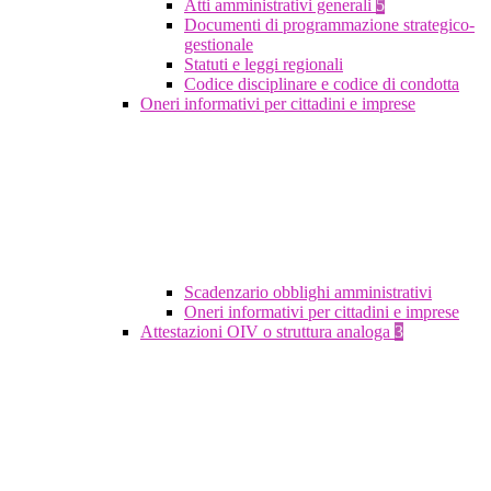
Atti amministrativi generali
5
Documenti di programmazione strategico-
gestionale
Statuti e leggi regionali
Codice disciplinare e codice di condotta
Oneri informativi per cittadini e imprese
Scadenzario obblighi amministrativi
Oneri informativi per cittadini e imprese
Attestazioni OIV o struttura analoga
3