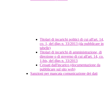
Titolari di incarichi politici di cui all'art. 14,
co. 1, del dlgs n. 33/2013 (da pubblicare in
tabelle)
Titolari di incarichi di amministrazione, di
direzione o di governo di cui all'art. 14, co.
1-bis, del dlgs n. 33/2013
Cessati dall'incarico (documentazione da
pubblicare sul sito web)
Sanzioni per mancata comunicazione dei dati