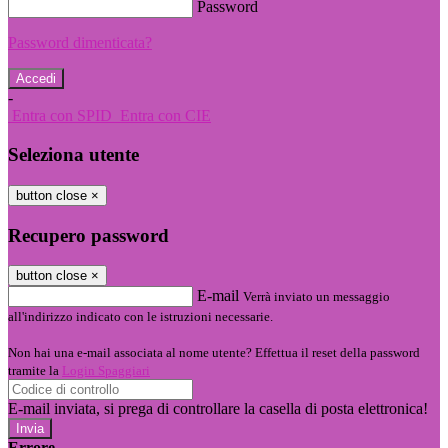
Password
Password dimenticata?
-
Entra con SPID
Entra con CIE
Seleziona utente
button close
×
Recupero password
button close
×
E-mail
Verrà inviato un messaggio
all'indirizzo indicato con le istruzioni necessarie.
Non hai una e-mail associata al nome utente? Effettua il reset della password
tramite la
Login Spaggiari
E-mail inviata, si prega di controllare la casella di posta elettronica!
Errore