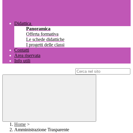
Didattica
Panoramica
Offerta formativa
Le schede didattiche
I progetti delle classi
Contatti
Area riservata
Info utili
Campo di ricerca per le pagine del sito
Home
>
Amministrazione Trasparente