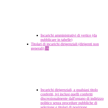
Incarichi amministrativi di vertice (da
pubblicare in tabelle)
Titolari di incarichi dirigenziali (dirigenti non
generali)
16
Incarichi dirigenziali, a qualsiasi titolo
conferiti, ivi inclusi quelli conferiti
discrezionalmente dall'organo di indirizzo
politico senza procedure pubbliche di
selezione e titolari di posizione