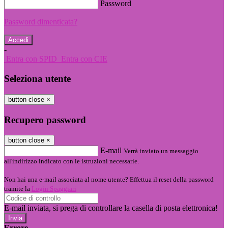
Password
Password dimenticata?
-
Entra con SPID
Entra con CIE
Seleziona utente
button close
×
Recupero password
button close
×
E-mail
Verrà inviato un messaggio
all'indirizzo indicato con le istruzioni necessarie.
Non hai una e-mail associata al nome utente? Effettua il reset della password
tramite la
Login Spaggiari
E-mail inviata, si prega di controllare la casella di posta elettronica!
Errore