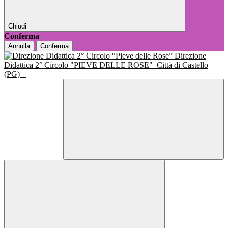
Chiudi
Conferma
Annulla
Conferma
Direzione
Didattica 2° Circolo "PIEVE DELLE ROSE"
Città di Castello
(PG)