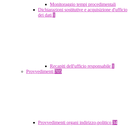
Monitoraggio tempi procedimentali
Dichiarazioni sostitutive e acquisizione d'ufficio
dei dati
1
Recapiti dell'ufficio responsabile
1
Provvedimenti
705
Provvedimenti organi indirizzo-politico
34