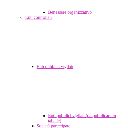
Benessere organizzativo
Enti controllati
Enti pubblici vigilati
Enti pubblici vigilati (da pubblicare in
tabelle)
Società partecipate