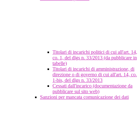
Titolari di incarichi politici di cui all'art. 14,
co. 1, del dlgs n. 33/2013 (da pubblicare in
tabelle)
Titolari di incarichi di amministrazione, di
direzione o di governo di cui all'art. 14, co.
1-bis, del dlgs n. 33/2013
Cessati dall'incarico (documentazione da
pubblicare sul sito web)
Sanzioni per mancata comunicazione dei dati