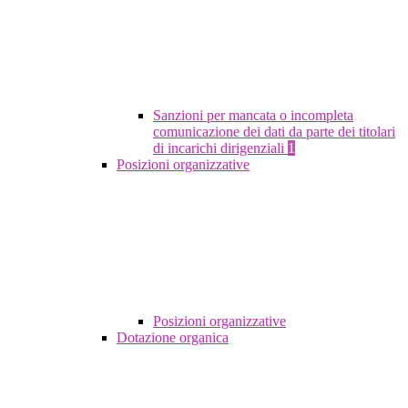
Sanzioni per mancata o incompleta
comunicazione dei dati da parte dei titolari
di incarichi dirigenziali
1
Posizioni organizzative
Posizioni organizzative
Dotazione organica