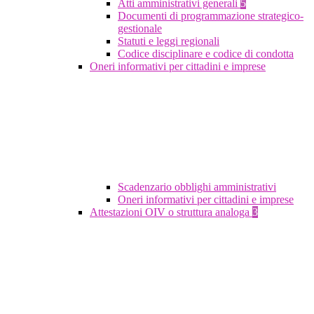
Atti amministrativi generali
5
Documenti di programmazione strategico-
gestionale
Statuti e leggi regionali
Codice disciplinare e codice di condotta
Oneri informativi per cittadini e imprese
Scadenzario obblighi amministrativi
Oneri informativi per cittadini e imprese
Attestazioni OIV o struttura analoga
3