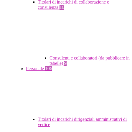
Titolari di incarichi di collaborazione o
consulenza
16
Consulenti e collaboratori (da pubblicare in
tabelle)
9
Personale
106
Titolari di incarichi dirigenziali amministrativi di
vertice