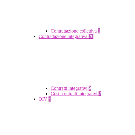
Contrattazione collettiva
1
Contrattazione integrativa
26
Contratti integrativi
9
Costi contratti integrativi
2
OIV
4