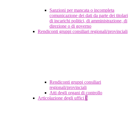
Sanzioni per mancata o incompleta
comunicazione dei dati da parte dei titolari
di incarichi politici, di amministrazione, di
direzione o di governo
Rendiconti gruppi consiliari regionali/provinciali
Rendiconti gruppi consiliari
regionali/provinciali
Atti degli organi di controllo
Articolazione degli uffici
3