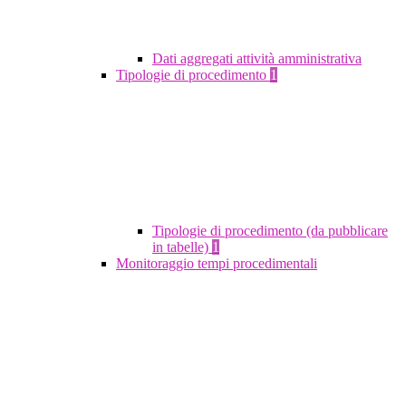
Dati aggregati attività amministrativa
Tipologie di procedimento
1
Tipologie di procedimento (da pubblicare
in tabelle)
1
Monitoraggio tempi procedimentali