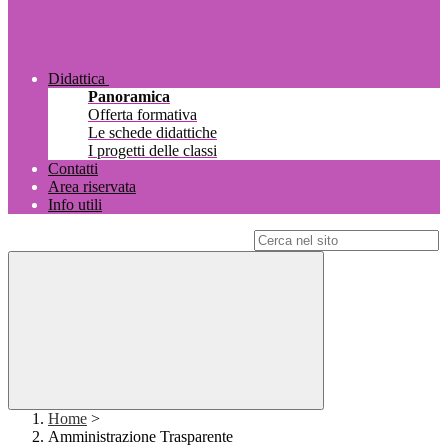
Didattica
Panoramica
Offerta formativa
Le schede didattiche
I progetti delle classi
Contatti
Area riservata
Info utili
Campo di ricerca per le pagine del sito
Home
>
Amministrazione Trasparente