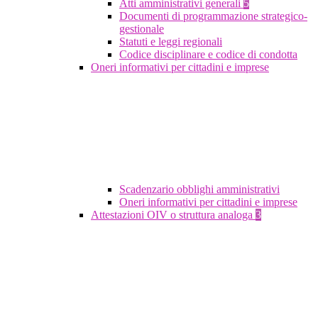
Atti amministrativi generali
5
Documenti di programmazione strategico-
gestionale
Statuti e leggi regionali
Codice disciplinare e codice di condotta
Oneri informativi per cittadini e imprese
Scadenzario obblighi amministrativi
Oneri informativi per cittadini e imprese
Attestazioni OIV o struttura analoga
3