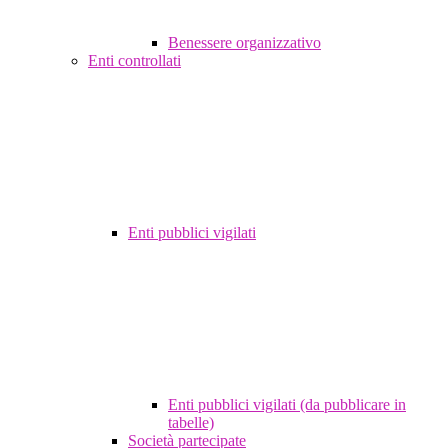
Benessere organizzativo
Enti controllati
Enti pubblici vigilati
Enti pubblici vigilati (da pubblicare in
tabelle)
Società partecipate