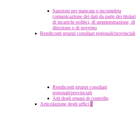
Sanzioni per mancata o incompleta
comunicazione dei dati da parte dei titolari
di incarichi politici, di amministrazione, di
direzione o di governo
Rendiconti gruppi consiliari regionali/provinciali
Rendiconti gruppi consiliari
regionali/provinciali
Atti degli organi di controllo
Articolazione degli uffici
3