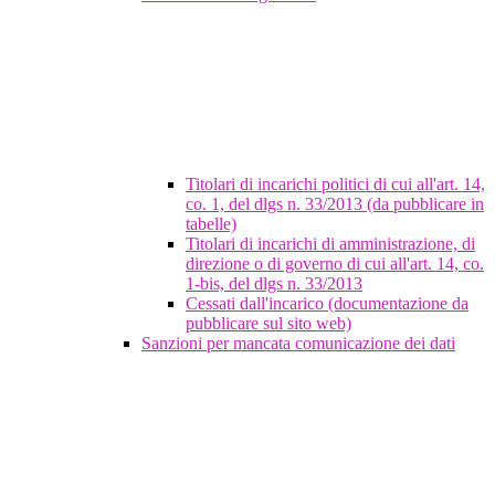
Titolari di incarichi politici di cui all'art. 14,
co. 1, del dlgs n. 33/2013 (da pubblicare in
tabelle)
Titolari di incarichi di amministrazione, di
direzione o di governo di cui all'art. 14, co.
1-bis, del dlgs n. 33/2013
Cessati dall'incarico (documentazione da
pubblicare sul sito web)
Sanzioni per mancata comunicazione dei dati