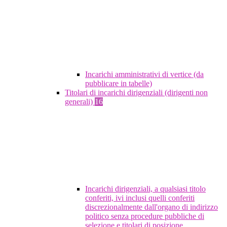
Incarichi amministrativi di vertice (da
pubblicare in tabelle)
Titolari di incarichi dirigenziali (dirigenti non
generali)
16
Incarichi dirigenziali, a qualsiasi titolo
conferiti, ivi inclusi quelli conferiti
discrezionalmente dall'organo di indirizzo
politico senza procedure pubbliche di
selezione e titolari di posizione