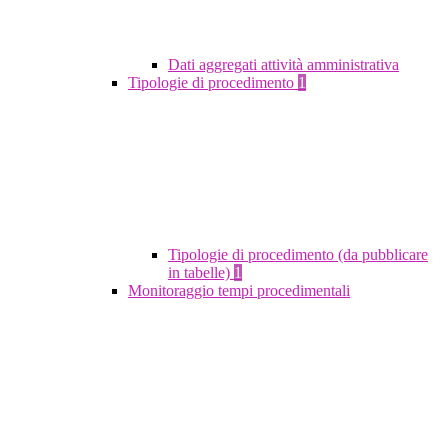
Dati aggregati attività amministrativa
Tipologie di procedimento
1
Tipologie di procedimento (da pubblicare
in tabelle)
1
Monitoraggio tempi procedimentali