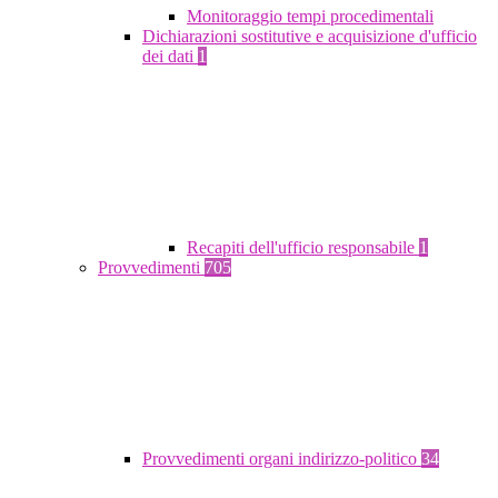
Monitoraggio tempi procedimentali
Dichiarazioni sostitutive e acquisizione d'ufficio
dei dati
1
Recapiti dell'ufficio responsabile
1
Provvedimenti
705
Provvedimenti organi indirizzo-politico
34