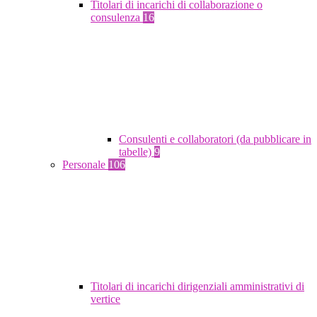
Titolari di incarichi di collaborazione o
consulenza
16
Consulenti e collaboratori (da pubblicare in
tabelle)
9
Personale
106
Titolari di incarichi dirigenziali amministrativi di
vertice