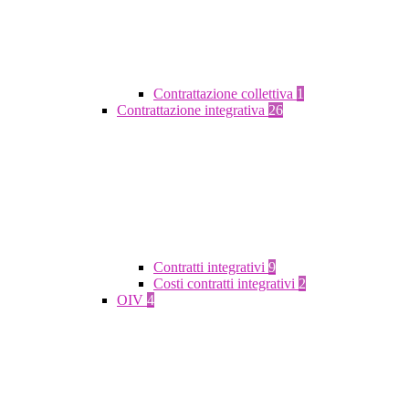
Contrattazione collettiva
1
Contrattazione integrativa
26
Contratti integrativi
9
Costi contratti integrativi
2
OIV
4