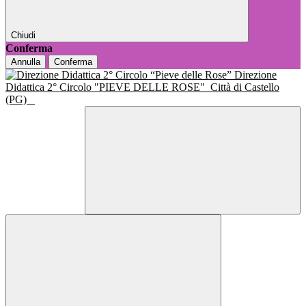
Chiudi
Conferma
Annulla
Conferma
Direzione
Didattica 2° Circolo "PIEVE DELLE ROSE"
Città di Castello
(PG)