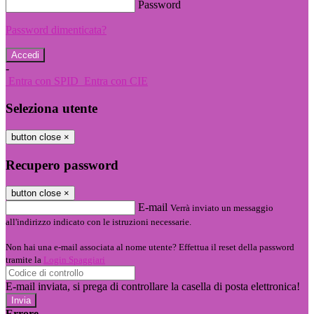
Password
Password dimenticata?
-
Entra con SPID
Entra con CIE
Seleziona utente
button close
×
Recupero password
button close
×
E-mail
Verrà inviato un messaggio
all'indirizzo indicato con le istruzioni necessarie.
Non hai una e-mail associata al nome utente? Effettua il reset della password
tramite la
Login Spaggiari
E-mail inviata, si prega di controllare la casella di posta elettronica!
Errore