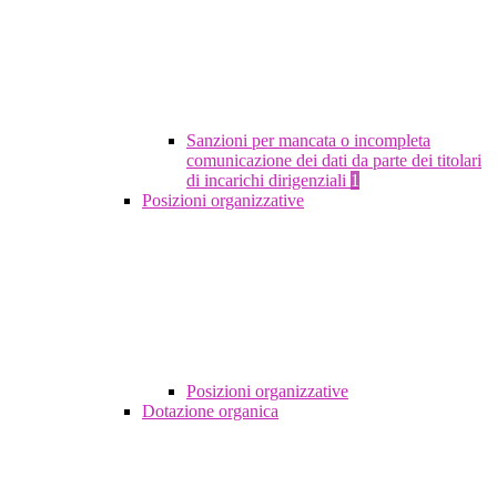
Sanzioni per mancata o incompleta
comunicazione dei dati da parte dei titolari
di incarichi dirigenziali
1
Posizioni organizzative
Posizioni organizzative
Dotazione organica