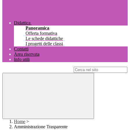
Didattica
Panoramica
Offerta formativa
Le schede didattiche
I progetti delle classi
Contatti
Area riservata
Info utili
Campo di ricerca per le pagine del sito
Home
>
Amministrazione Trasparente