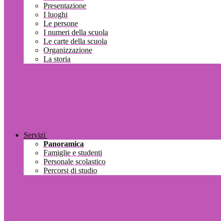
Presentazione
I luoghi
Le persone
I numeri della scuola
Le carte della scuola
Organizzazione
La storia
Servizi
Panoramica
Famiglie e studenti
Personale scolastico
Percorsi di studio