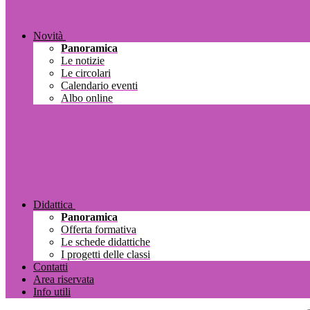
Novità
Panoramica
Le notizie
Le circolari
Calendario eventi
Albo online
Didattica
Panoramica
Offerta formativa
Le schede didattiche
I progetti delle classi
Contatti
Area riservata
Info utili