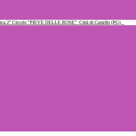
ttica 2° Circolo "PIEVE DELLE ROSE"
Città di Castello (PG)