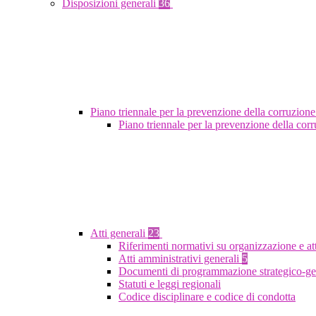
Disposizioni generali
36
Piano triennale per la prevenzione della corruzione
Piano triennale per la prevenzione della co
Atti generali
23
Riferimenti normativi su organizzazione e at
Atti amministrativi generali
5
Documenti di programmazione strategico-ge
Statuti e leggi regionali
Codice disciplinare e codice di condotta