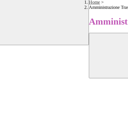
Home
>
Amministrazione Tra
Amministr