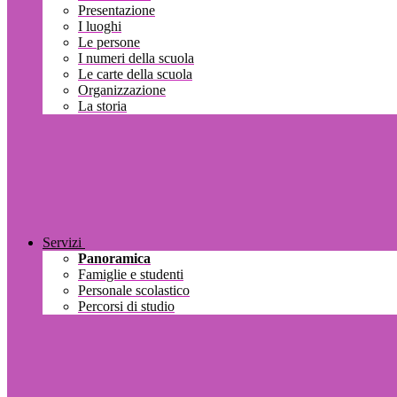
Presentazione
I luoghi
Le persone
I numeri della scuola
Le carte della scuola
Organizzazione
La storia
Servizi
Panoramica
Famiglie e studenti
Personale scolastico
Percorsi di studio