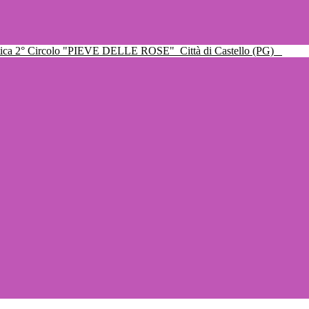
ttica 2° Circolo "PIEVE DELLE ROSE"
Città di Castello (PG)