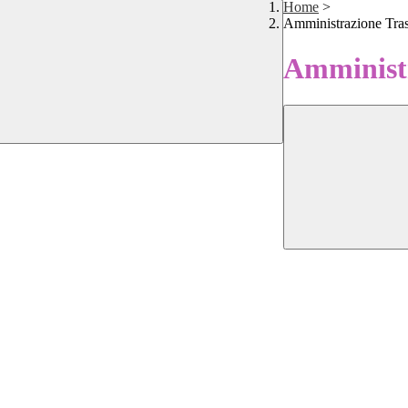
Home
>
Amministrazione Tra
Amministr