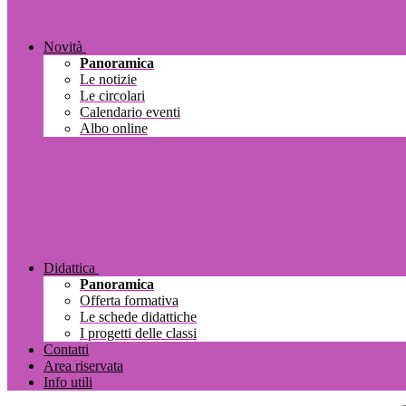
Novità
Panoramica
Le notizie
Le circolari
Calendario eventi
Albo online
Didattica
Panoramica
Offerta formativa
Le schede didattiche
I progetti delle classi
Contatti
Area riservata
Info utili