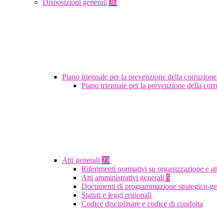
Disposizioni generali
36
Piano triennale per la prevenzione della corruzione
Piano triennale per la prevenzione della co
Atti generali
23
Riferimenti normativi su organizzazione e at
Atti amministrativi generali
5
Documenti di programmazione strategico-ge
Statuti e leggi regionali
Codice disciplinare e codice di condotta