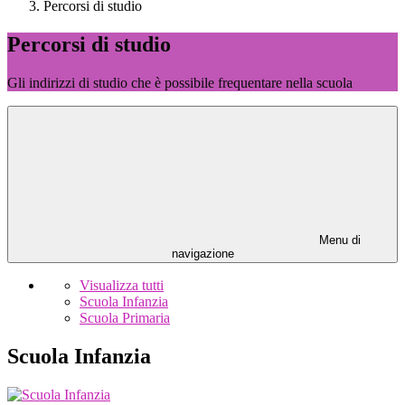
Percorsi di studio
Percorsi di studio
Gli indirizzi di studio che è possibile frequentare nella scuola
Menu di
navigazione
Visualizza tutti
Scuola Infanzia
Scuola Primaria
Scuola Infanzia