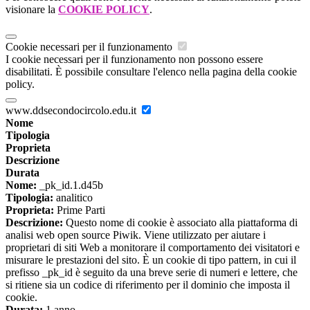
visionare la
COOKIE POLICY
.
Cookie necessari per il funzionamento
I cookie necessari per il funzionamento non possono essere
disabilitati. È possibile consultare l'elenco nella pagina della cookie
policy.
www.ddsecondocircolo.edu.it
Nome
Tipologia
Proprieta
Descrizione
Durata
Nome:
_pk_id.1.d45b
Tipologia:
analitico
Proprieta:
Prime Parti
Descrizione:
Questo nome di cookie è associato alla piattaforma di
analisi web open source Piwik. Viene utilizzato per aiutare i
proprietari di siti Web a monitorare il comportamento dei visitatori e
misurare le prestazioni del sito. È un cookie di tipo pattern, in cui il
prefisso _pk_id è seguito da una breve serie di numeri e lettere, che
si ritiene sia un codice di riferimento per il dominio che imposta il
cookie.
Durata:
1 anno