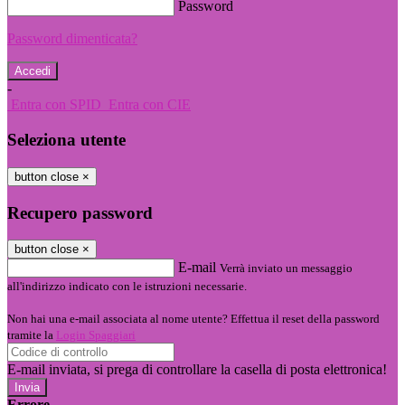
Password
Password dimenticata?
-
Entra con SPID
Entra con CIE
Seleziona utente
button close
×
Recupero password
button close
×
E-mail
Verrà inviato un messaggio
all'indirizzo indicato con le istruzioni necessarie.
Non hai una e-mail associata al nome utente? Effettua il reset della password
tramite la
Login Spaggiari
E-mail inviata, si prega di controllare la casella di posta elettronica!
Errore