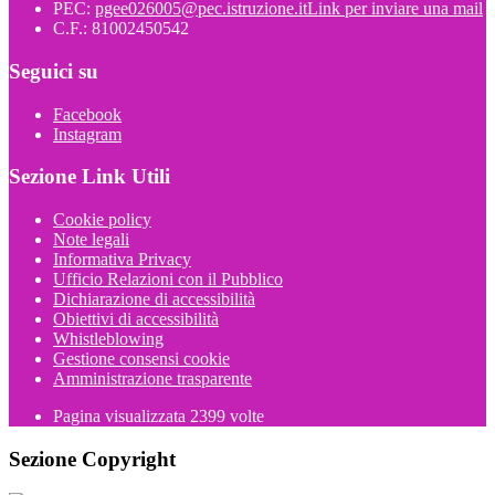
PEC:
pgee026005@pec.istruzione.it
Link per inviare una mail
C.F.: 81002450542
Seguici su
Facebook
Instagram
Sezione Link Utili
Cookie policy
Note legali
Informativa Privacy
Ufficio Relazioni con il Pubblico
Dichiarazione di accessibilità
Obiettivi di accessibilità
Whistleblowing
Gestione consensi cookie
Amministrazione trasparente
Pagina visualizzata
2399
volte
Sezione Copyright