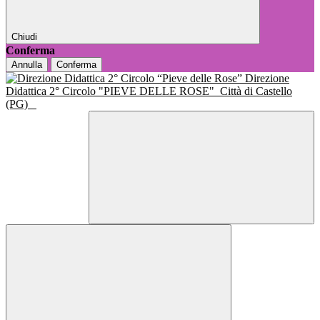
Chiudi
Conferma
Annulla
Conferma
Direzione
Didattica 2° Circolo "PIEVE DELLE ROSE"
Città di Castello
(PG)