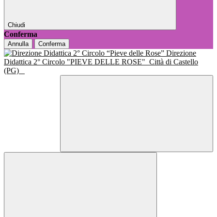
Chiudi
Conferma
Annulla
Conferma
Direzione
Didattica 2° Circolo "PIEVE DELLE ROSE"
Città di Castello
(PG)