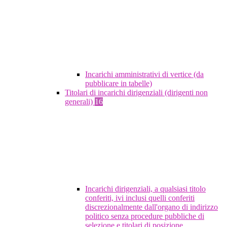
Incarichi amministrativi di vertice (da
pubblicare in tabelle)
Titolari di incarichi dirigenziali (dirigenti non
generali)
16
Incarichi dirigenziali, a qualsiasi titolo
conferiti, ivi inclusi quelli conferiti
discrezionalmente dall'organo di indirizzo
politico senza procedure pubbliche di
selezione e titolari di posizione