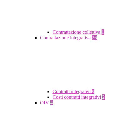
Contrattazione collettiva
1
Contrattazione integrativa
26
Contratti integrativi
9
Costi contratti integrativi
2
OIV
4