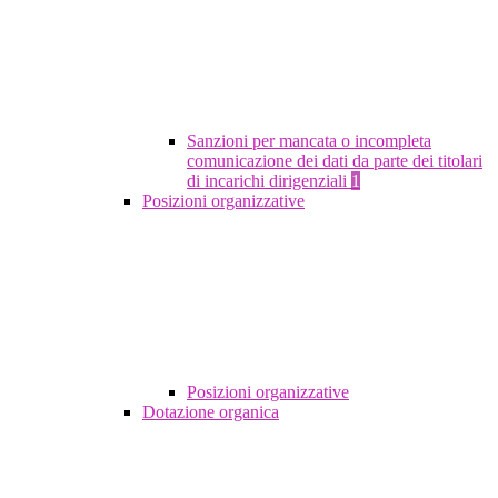
Sanzioni per mancata o incompleta
comunicazione dei dati da parte dei titolari
di incarichi dirigenziali
1
Posizioni organizzative
Posizioni organizzative
Dotazione organica