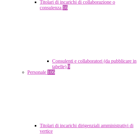
Titolari di incarichi di collaborazione o
consulenza
16
Consulenti e collaboratori (da pubblicare in
tabelle)
9
Personale
106
Titolari di incarichi dirigenziali amministrativi di
vertice