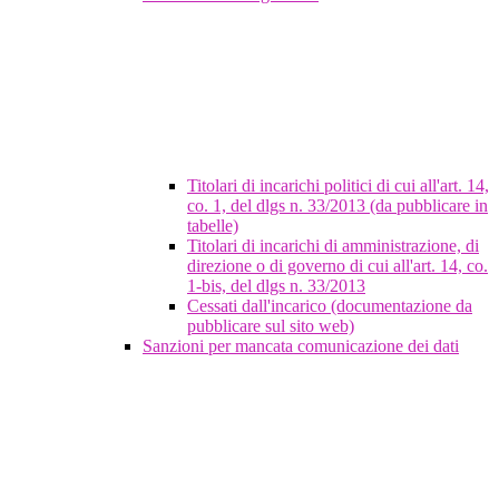
Titolari di incarichi politici di cui all'art. 14,
co. 1, del dlgs n. 33/2013 (da pubblicare in
tabelle)
Titolari di incarichi di amministrazione, di
direzione o di governo di cui all'art. 14, co.
1-bis, del dlgs n. 33/2013
Cessati dall'incarico (documentazione da
pubblicare sul sito web)
Sanzioni per mancata comunicazione dei dati