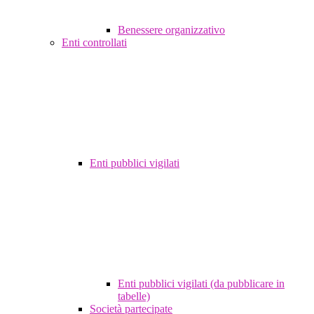
Benessere organizzativo
Enti controllati
Enti pubblici vigilati
Enti pubblici vigilati (da pubblicare in
tabelle)
Società partecipate