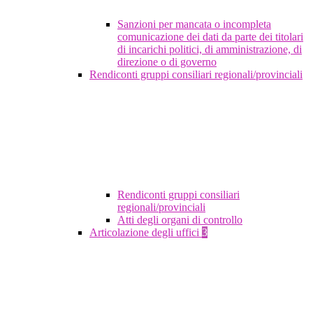
Sanzioni per mancata o incompleta
comunicazione dei dati da parte dei titolari
di incarichi politici, di amministrazione, di
direzione o di governo
Rendiconti gruppi consiliari regionali/provinciali
Rendiconti gruppi consiliari
regionali/provinciali
Atti degli organi di controllo
Articolazione degli uffici
3