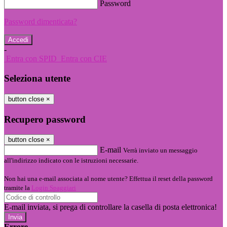
Password
Password dimenticata?
-
Entra con SPID
Entra con CIE
Seleziona utente
button close
×
Recupero password
button close
×
E-mail
Verrà inviato un messaggio
all'indirizzo indicato con le istruzioni necessarie.
Non hai una e-mail associata al nome utente? Effettua il reset della password
tramite la
Login Spaggiari
E-mail inviata, si prega di controllare la casella di posta elettronica!
Errore