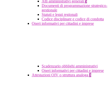
Atti amministrativi generali
5
Documenti di programmazione strategico-
gestionale
Statuti e leggi regionali
Codice disciplinare e codice di condotta
Oneri informativi per cittadini e imprese
Scadenzario obblighi amministrativi
Oneri informativi per cittadini e imprese
Attestazioni OIV o struttura analoga
3