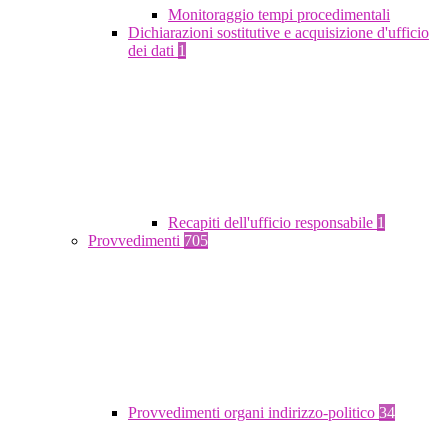
Monitoraggio tempi procedimentali
Dichiarazioni sostitutive e acquisizione d'ufficio
dei dati
1
Recapiti dell'ufficio responsabile
1
Provvedimenti
705
Provvedimenti organi indirizzo-politico
34