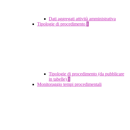
Dati aggregati attività amministrativa
Tipologie di procedimento
1
Tipologie di procedimento (da pubblicare
in tabelle)
1
Monitoraggio tempi procedimentali