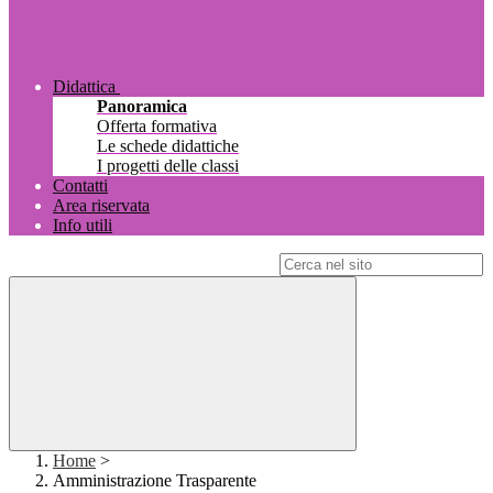
Didattica
Panoramica
Offerta formativa
Le schede didattiche
I progetti delle classi
Contatti
Area riservata
Info utili
Campo di ricerca per le pagine del sito
Home
>
Amministrazione Trasparente