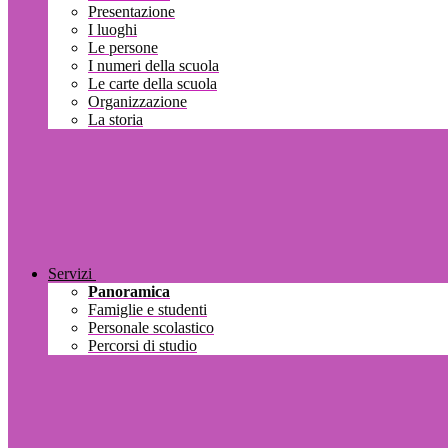
Presentazione
I luoghi
Le persone
I numeri della scuola
Le carte della scuola
Organizzazione
La storia
Servizi
Panoramica
Famiglie e studenti
Personale scolastico
Percorsi di studio