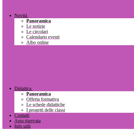
Novità
Panoramica
Le notizie
Le circolari
Calendario eventi
Albo online
Didattica
Panoramica
Offerta formativa
Le schede didattiche
I progetti delle classi
Contatti
Area riservata
Info utili