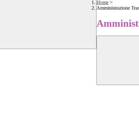
Home
>
Amministrazione Tra
Amministr