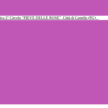
ttica 2° Circolo "PIEVE DELLE ROSE"
Città di Castello (PG)