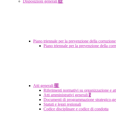
Disposizioni generali
36
Piano triennale per la prevenzione della corruzione
Piano triennale per la prevenzione della co
Atti generali
23
Riferimenti normativi su organizzazione e at
Atti amministrativi generali
5
Documenti di programmazione strategico-ge
Statuti e leggi regionali
Codice disciplinare e codice di condotta