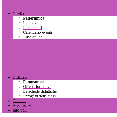
Novità
Panoramica
Le notizie
Le circolari
Calendario eventi
Albo online
Didattica
Panoramica
Offerta formativa
Le schede didattiche
I progetti delle classi
Contatti
Area riservata
Info utili