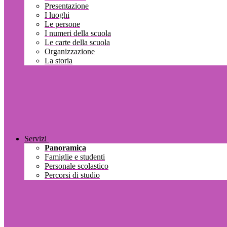
Presentazione
I luoghi
Le persone
I numeri della scuola
Le carte della scuola
Organizzazione
La storia
Servizi
Panoramica
Famiglie e studenti
Personale scolastico
Percorsi di studio