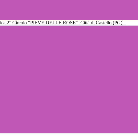
ttica 2° Circolo "PIEVE DELLE ROSE"
Città di Castello (PG)