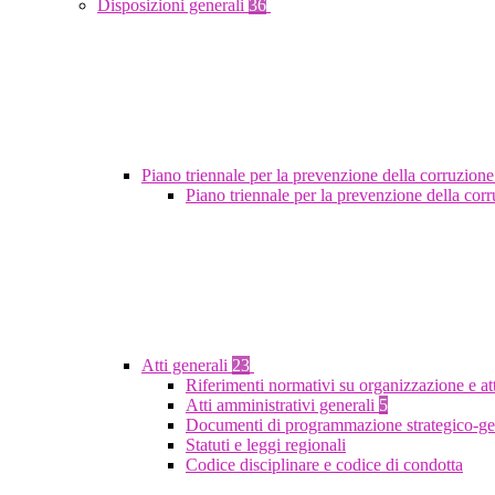
Disposizioni generali
36
Piano triennale per la prevenzione della corruzione
Piano triennale per la prevenzione della co
Atti generali
23
Riferimenti normativi su organizzazione e at
Atti amministrativi generali
5
Documenti di programmazione strategico-ge
Statuti e leggi regionali
Codice disciplinare e codice di condotta