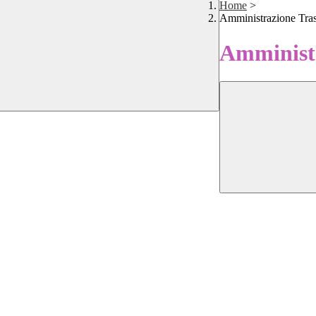
Home
>
Amministrazione Tra
Amministr