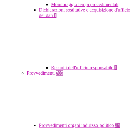
Monitoraggio tempi procedimentali
Dichiarazioni sostitutive e acquisizione d'ufficio
dei dati
1
Recapiti dell'ufficio responsabile
1
Provvedimenti
705
Provvedimenti organi indirizzo-politico
34