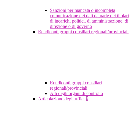
Sanzioni per mancata o incompleta
comunicazione dei dati da parte dei titolari
di incarichi politici, di amministrazione, di
direzione o di governo
Rendiconti gruppi consiliari regionali/provinciali
Rendiconti gruppi consiliari
regionali/provinciali
Atti degli organi di controllo
Articolazione degli uffici
3