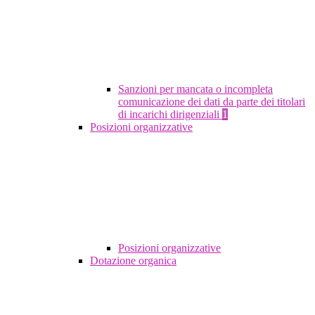
Sanzioni per mancata o incompleta
comunicazione dei dati da parte dei titolari
di incarichi dirigenziali
1
Posizioni organizzative
Posizioni organizzative
Dotazione organica