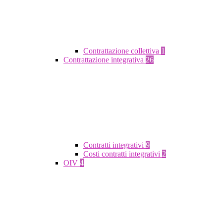
Contrattazione collettiva
1
Contrattazione integrativa
26
Contratti integrativi
9
Costi contratti integrativi
2
OIV
4