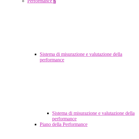
Performance
2
Sistema di misurazione e valutazione della
performance
Sistema di misurazione e valutazione della
performance
Piano della Performance