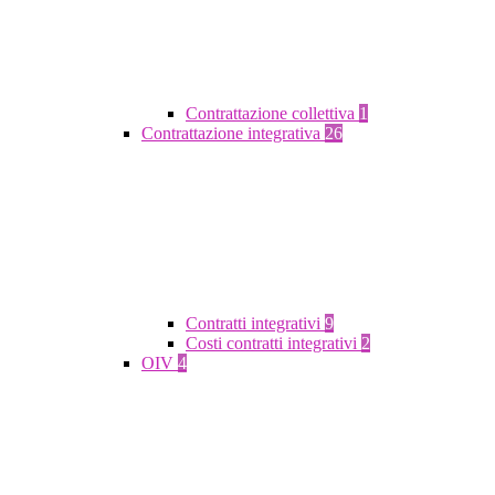
Contrattazione collettiva
1
Contrattazione integrativa
26
Contratti integrativi
9
Costi contratti integrativi
2
OIV
4