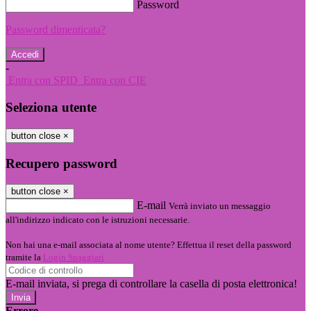
Password
Password dimenticata?
-
Entra con SPID
Entra con CIE
Seleziona utente
button close
×
Recupero password
button close
×
E-mail
Verrà inviato un messaggio
all'indirizzo indicato con le istruzioni necessarie.
Non hai una e-mail associata al nome utente? Effettua il reset della password
tramite la
Login Spaggiari
E-mail inviata, si prega di controllare la casella di posta elettronica!
Errore