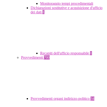
Monitoraggio tempi procedimentali
Dichiarazioni sostitutive e acquisizione d'ufficio
dei dati
1
Recapiti dell'ufficio responsabile
1
Provvedimenti
700
Provvedimenti organi indirizzo-politico
34