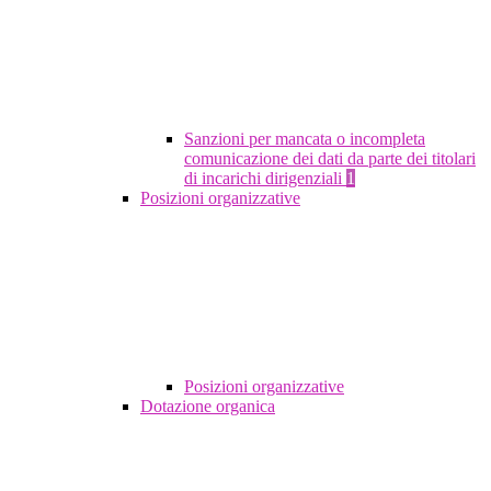
Sanzioni per mancata o incompleta
comunicazione dei dati da parte dei titolari
di incarichi dirigenziali
1
Posizioni organizzative
Posizioni organizzative
Dotazione organica