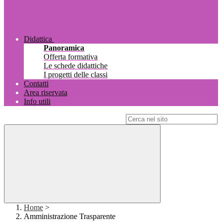
Didattica
Panoramica
Offerta formativa
Le schede didattiche
I progetti delle classi
Contatti
Area riservata
Info utili
Campo di ricerca per le pagine del sito
Home
>
Amministrazione Trasparente