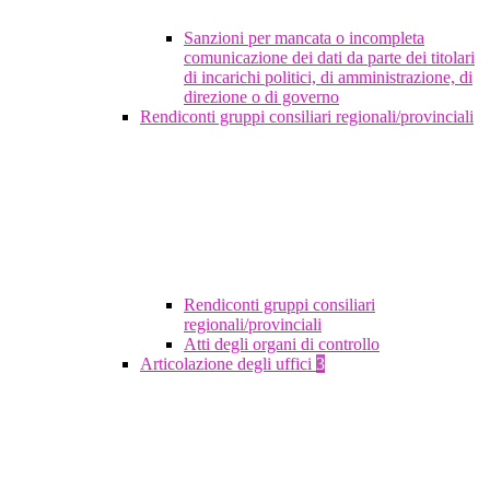
Sanzioni per mancata o incompleta
comunicazione dei dati da parte dei titolari
di incarichi politici, di amministrazione, di
direzione o di governo
Rendiconti gruppi consiliari regionali/provinciali
Rendiconti gruppi consiliari
regionali/provinciali
Atti degli organi di controllo
Articolazione degli uffici
3