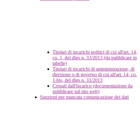
Titolari di incarichi politici di cui all'art. 14,
co. 1, del dlgs n. 33/2013 (da pubblicare in
tabelle)
Titolari di incarichi di amministrazione, di
direzione o di governo di cui all'art. 14, co.
1-bis, del dlgs n. 33/2013
Cessati dall'incarico (documentazione da
pubblicare sul sito web)
Sanzioni per mancata comunicazione dei dati