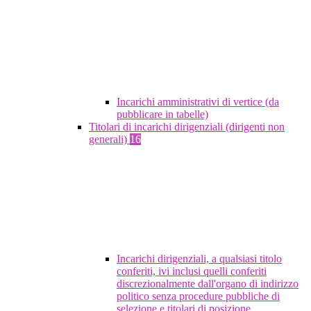
Incarichi amministrativi di vertice (da
pubblicare in tabelle)
Titolari di incarichi dirigenziali (dirigenti non
generali)
16
Incarichi dirigenziali, a qualsiasi titolo
conferiti, ivi inclusi quelli conferiti
discrezionalmente dall'organo di indirizzo
politico senza procedure pubbliche di
selezione e titolari di posizione