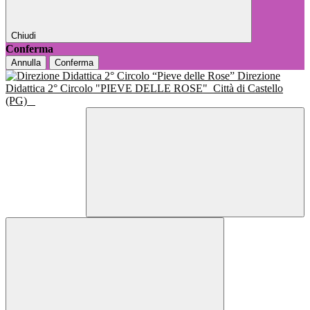
Chiudi
Conferma
Annulla
Conferma
Direzione
Didattica 2° Circolo "PIEVE DELLE ROSE"
Città di Castello
(PG)