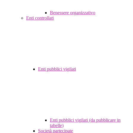
Benessere organizzativo
Enti controllati
Enti pubblici vigilati
Enti pubblici vigilati (da pubblicare in
tabelle)
Società partecipate