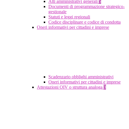
Atti amministrativi generali
5
Documenti di programmazione strategico-
gestionale
Statuti e leggi regionali
Codice disciplinare e codice di condotta
Oneri informativi per cittadini e imprese
Scadenzario obblighi amministrativi
Oneri informativi per cittadini e imprese
Attestazioni OIV o struttura analoga
3