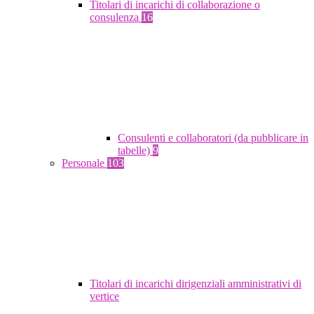
Titolari di incarichi di collaborazione o
consulenza
16
Consulenti e collaboratori (da pubblicare in
tabelle)
9
Personale
103
Titolari di incarichi dirigenziali amministrativi di
vertice