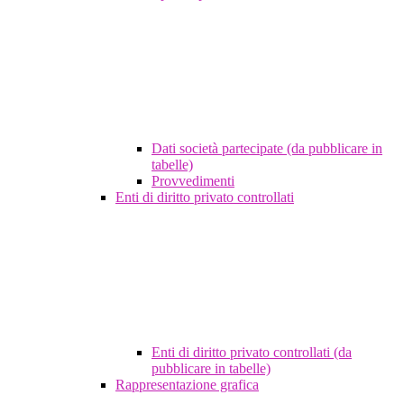
Dati società partecipate (da pubblicare in
tabelle)
Provvedimenti
Enti di diritto privato controllati
Enti di diritto privato controllati (da
pubblicare in tabelle)
Rappresentazione grafica