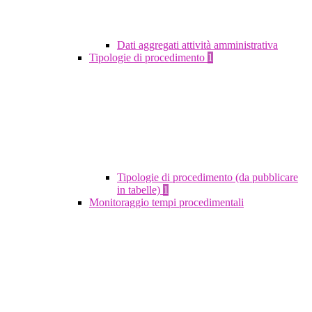
Dati aggregati attività amministrativa
Tipologie di procedimento
1
Tipologie di procedimento (da pubblicare
in tabelle)
1
Monitoraggio tempi procedimentali