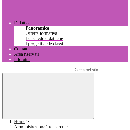
Didattica
Panoramica
Offerta formativa
Le schede didattiche
I progetti delle classi
Contatti
Area riservata
Info utili
Campo di ricerca per le pagine del sito
Home
>
Amministrazione Trasparente