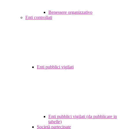
Benessere organizzativo
Enti controllati
Enti pubblici vigilati
Enti pubblici vigilati (da pubblicare in
tabelle)
Società partecipate