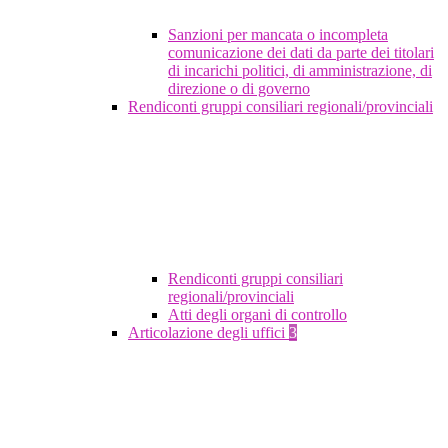
Sanzioni per mancata o incompleta
comunicazione dei dati da parte dei titolari
di incarichi politici, di amministrazione, di
direzione o di governo
Rendiconti gruppi consiliari regionali/provinciali
Rendiconti gruppi consiliari
regionali/provinciali
Atti degli organi di controllo
Articolazione degli uffici
3