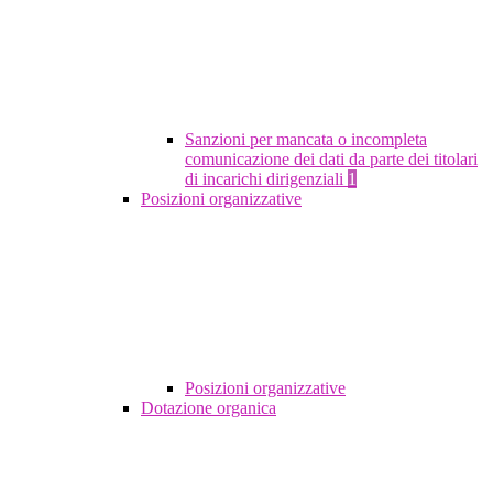
Sanzioni per mancata o incompleta
comunicazione dei dati da parte dei titolari
di incarichi dirigenziali
1
Posizioni organizzative
Posizioni organizzative
Dotazione organica