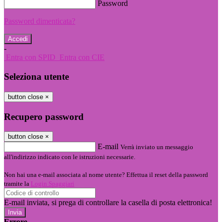
Password
Password dimenticata?
-
Entra con SPID
Entra con CIE
Seleziona utente
button close
×
Recupero password
button close
×
E-mail
Verrà inviato un messaggio
all'indirizzo indicato con le istruzioni necessarie.
Non hai una e-mail associata al nome utente? Effettua il reset della password
tramite la
Login Spaggiari
E-mail inviata, si prega di controllare la casella di posta elettronica!
Errore