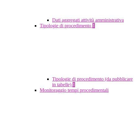
Dati aggregati attività amministrativa
Tipologie di procedimento
1
Tipologie di procedimento (da pubblicare
in tabelle)
1
Monitoraggio tempi procedimentali