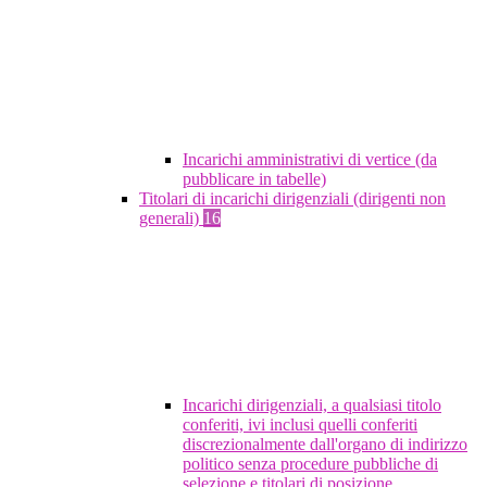
Incarichi amministrativi di vertice (da
pubblicare in tabelle)
Titolari di incarichi dirigenziali (dirigenti non
generali)
16
Incarichi dirigenziali, a qualsiasi titolo
conferiti, ivi inclusi quelli conferiti
discrezionalmente dall'organo di indirizzo
politico senza procedure pubbliche di
selezione e titolari di posizione