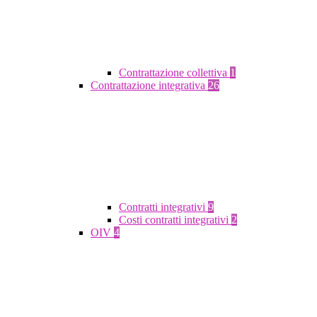
Contrattazione collettiva
1
Contrattazione integrativa
26
Contratti integrativi
9
Costi contratti integrativi
2
OIV
4