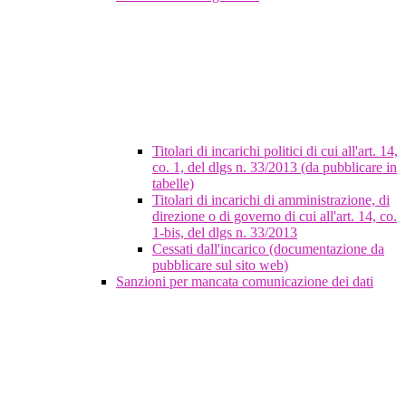
Titolari di incarichi politici di cui all'art. 14,
co. 1, del dlgs n. 33/2013 (da pubblicare in
tabelle)
Titolari di incarichi di amministrazione, di
direzione o di governo di cui all'art. 14, co.
1-bis, del dlgs n. 33/2013
Cessati dall'incarico (documentazione da
pubblicare sul sito web)
Sanzioni per mancata comunicazione dei dati