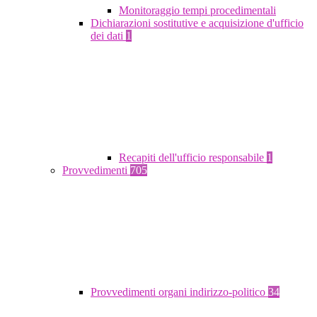
Monitoraggio tempi procedimentali
Dichiarazioni sostitutive e acquisizione d'ufficio
dei dati
1
Recapiti dell'ufficio responsabile
1
Provvedimenti
705
Provvedimenti organi indirizzo-politico
34