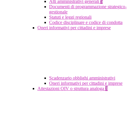
Atti amministrativi generali
5
Documenti di programmazione strategico-
gestionale
Statuti e leggi regionali
Codice disciplinare e codice di condotta
Oneri informativi per cittadini e imprese
Scadenzario obblighi amministrativi
Oneri informativi per cittadini e imprese
Attestazioni OIV o struttura analoga
3