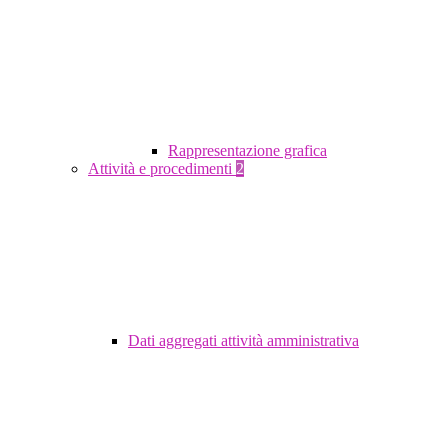
Rappresentazione grafica
Attività e procedimenti
2
Dati aggregati attività amministrativa