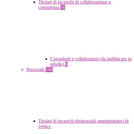
Titolari di incarichi di collaborazione o
consulenza
16
Consulenti e collaboratori (da pubblicare in
tabelle)
9
Personale
106
Titolari di incarichi dirigenziali amministrativi di
vertice