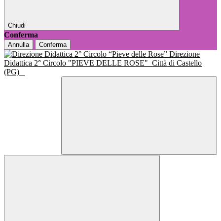
Chiudi
Conferma
Annulla
Conferma
Direzione
Didattica 2° Circolo "PIEVE DELLE ROSE"
Città di Castello
(PG)