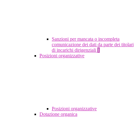
Sanzioni per mancata o incompleta
comunicazione dei dati da parte dei titolari
di incarichi dirigenziali
1
Posizioni organizzative
Posizioni organizzative
Dotazione organica