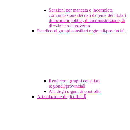
Sanzioni per mancata o incompleta
comunicazione dei dati da parte dei titolari
di incarichi politici, di amministrazione, di
direzione o di governo
Rendiconti gruppi consiliari regionali/provinciali
Rendiconti gruppi consiliari
regionali/provinciali
Atti degli organi di controllo
Articolazione degli uffici
3