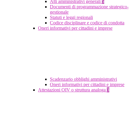
Atti amministrativi generali
5
Documenti di programmazione strategico-
gestionale
Statuti e leggi regionali
Codice disciplinare e codice di condotta
Oneri informativi per cittadini e imprese
Scadenzario obblighi amministrativi
Oneri informativi per cittadini e imprese
Attestazioni OIV o struttura analoga
3