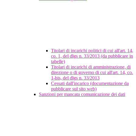
Titolari di incarichi politici di cui all'art. 14,
co. 1, del dlgs n. 33/2013 (da pubblicare in
tabelle)
Titolari di incarichi di amministrazione, di
direzione o di governo di cui all'art. 14, co.
1-bis, del dlgs n. 33/2013
Cessati dall'incarico (documentazione da
pubblicare sul sito web)
Sanzioni per mancata comunicazione dei dati