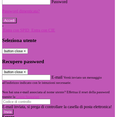
Password
Password dimenticata?
-
Entra con SPID
Entra con CIE
Seleziona utente
button close
×
Recupero password
button close
×
E-mail
Verrà inviato un messaggio
all'indirizzo indicato con le istruzioni necessarie.
Non hai una e-mail associata al nome utente? Effettua il reset della password
tramite la
Login Spaggiari
E-mail inviata, si prega di controllare la casella di posta elettronica!
Errore