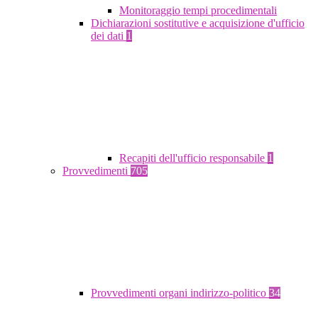
Monitoraggio tempi procedimentali
Dichiarazioni sostitutive e acquisizione d'ufficio
dei dati
1
Recapiti dell'ufficio responsabile
1
Provvedimenti
705
Provvedimenti organi indirizzo-politico
34