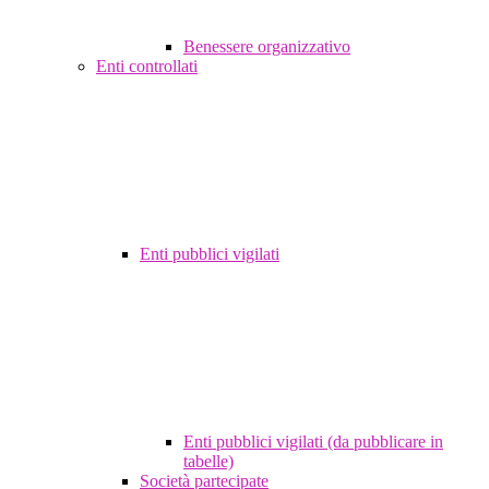
Benessere organizzativo
Enti controllati
Enti pubblici vigilati
Enti pubblici vigilati (da pubblicare in
tabelle)
Società partecipate