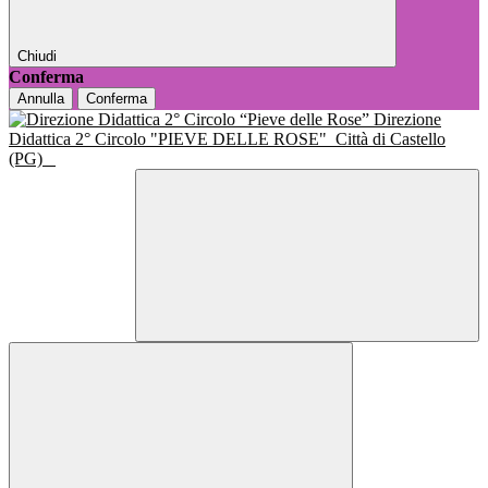
Chiudi
Conferma
Annulla
Conferma
Direzione
Didattica 2° Circolo "PIEVE DELLE ROSE"
Città di Castello
(PG)