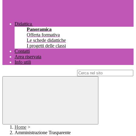
Didattica
Panoramica
Offerta formativa
Le schede didattiche
I progetti delle classi
Contatti
Area riservata
Info utili
Campo di ricerca per le pagine del sito
Home
>
Amministrazione Trasparente