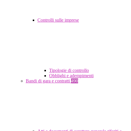
Controlli sulle imprese
Tipologie di controllo
Obblighi e adempimenti
Bandi di gara e contratti
490