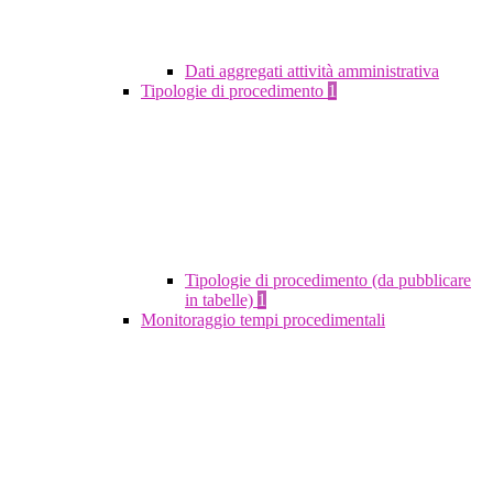
Dati aggregati attività amministrativa
Tipologie di procedimento
1
Tipologie di procedimento (da pubblicare
in tabelle)
1
Monitoraggio tempi procedimentali