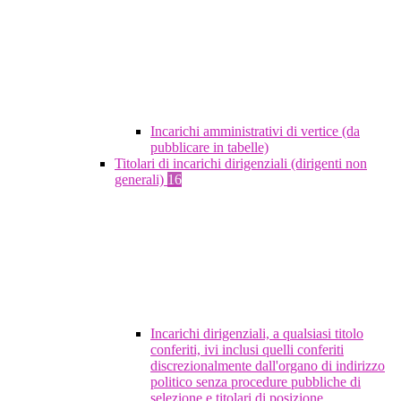
Incarichi amministrativi di vertice (da
pubblicare in tabelle)
Titolari di incarichi dirigenziali (dirigenti non
generali)
16
Incarichi dirigenziali, a qualsiasi titolo
conferiti, ivi inclusi quelli conferiti
discrezionalmente dall'organo di indirizzo
politico senza procedure pubbliche di
selezione e titolari di posizione