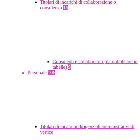
Titolari di incarichi di collaborazione o
consulenza
16
Consulenti e collaboratori (da pubblicare in
tabelle)
9
Personale
106
Titolari di incarichi dirigenziali amministrativi di
vertice