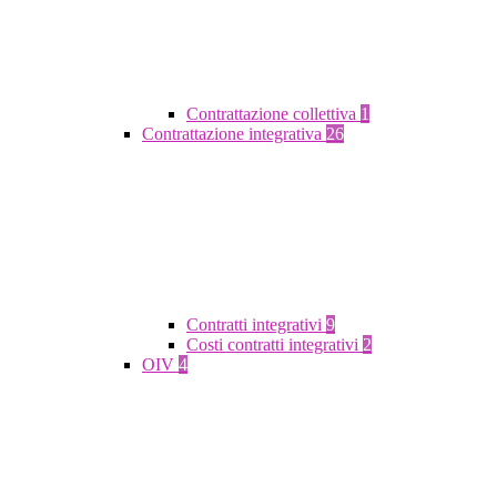
Contrattazione collettiva
1
Contrattazione integrativa
26
Contratti integrativi
9
Costi contratti integrativi
2
OIV
4