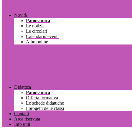
Novità
Panoramica
Le notizie
Le circolari
Calendario eventi
Albo online
Didattica
Panoramica
Offerta formativa
Le schede didattiche
I progetti delle classi
Contatti
Area riservata
Info utili