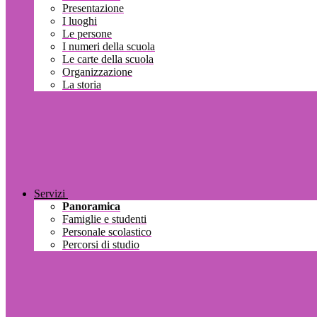
Presentazione
I luoghi
Le persone
I numeri della scuola
Le carte della scuola
Organizzazione
La storia
Servizi
Panoramica
Famiglie e studenti
Personale scolastico
Percorsi di studio