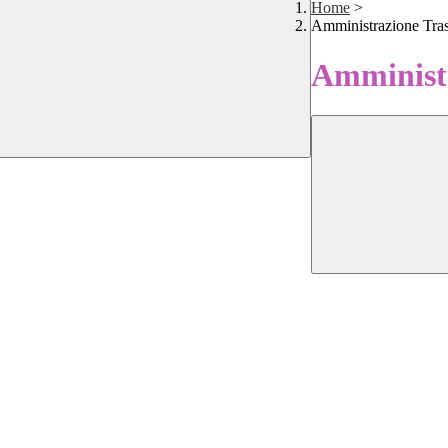
Home
>
Amministrazione Tra
Amministr