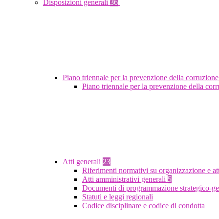
Disposizioni generali
36
Piano triennale per la prevenzione della corruzione
Piano triennale per la prevenzione della co
Atti generali
23
Riferimenti normativi su organizzazione e at
Atti amministrativi generali
5
Documenti di programmazione strategico-ge
Statuti e leggi regionali
Codice disciplinare e codice di condotta