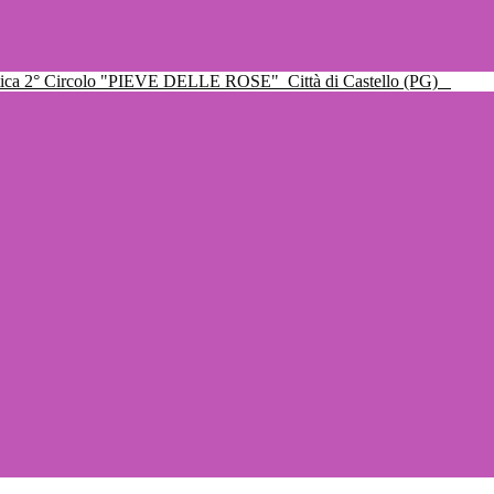
ttica 2° Circolo "PIEVE DELLE ROSE"
Città di Castello (PG)