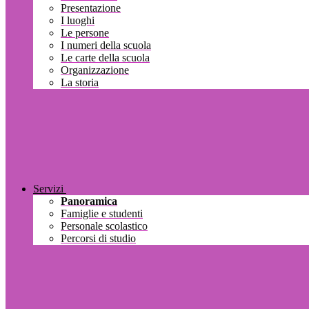
Presentazione
I luoghi
Le persone
I numeri della scuola
Le carte della scuola
Organizzazione
La storia
Servizi
Panoramica
Famiglie e studenti
Personale scolastico
Percorsi di studio