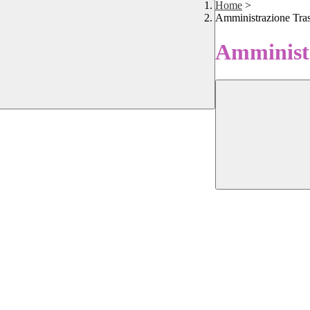
Home
>
Amministrazione Tra
Amministr