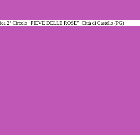
ttica 2° Circolo "PIEVE DELLE ROSE"
Città di Castello (PG)