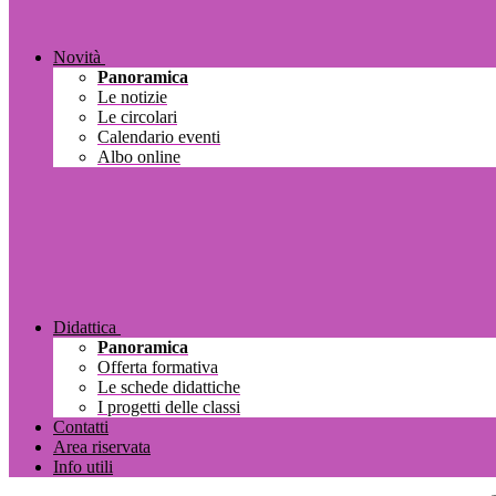
Novità
Panoramica
Le notizie
Le circolari
Calendario eventi
Albo online
Didattica
Panoramica
Offerta formativa
Le schede didattiche
I progetti delle classi
Contatti
Area riservata
Info utili