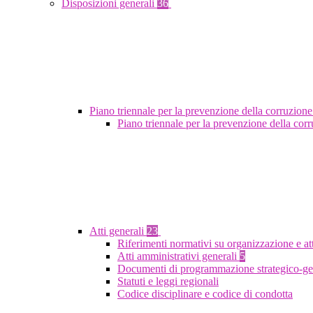
Disposizioni generali
36
Piano triennale per la prevenzione della corruzione
Piano triennale per la prevenzione della co
Atti generali
23
Riferimenti normativi su organizzazione e at
Atti amministrativi generali
5
Documenti di programmazione strategico-ge
Statuti e leggi regionali
Codice disciplinare e codice di condotta