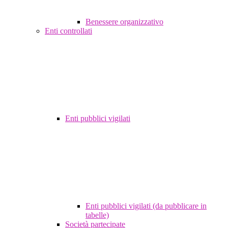
Benessere organizzativo
Enti controllati
Enti pubblici vigilati
Enti pubblici vigilati (da pubblicare in
tabelle)
Società partecipate