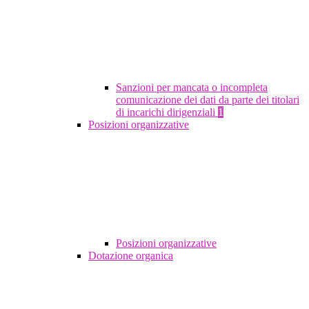
Sanzioni per mancata o incompleta
comunicazione dei dati da parte dei titolari
di incarichi dirigenziali
1
Posizioni organizzative
Posizioni organizzative
Dotazione organica