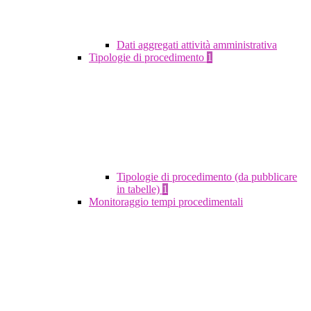
Dati aggregati attività amministrativa
Tipologie di procedimento
1
Tipologie di procedimento (da pubblicare
in tabelle)
1
Monitoraggio tempi procedimentali