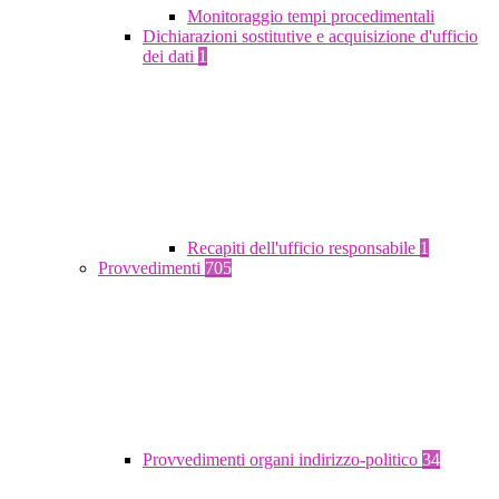
Monitoraggio tempi procedimentali
Dichiarazioni sostitutive e acquisizione d'ufficio
dei dati
1
Recapiti dell'ufficio responsabile
1
Provvedimenti
705
Provvedimenti organi indirizzo-politico
34