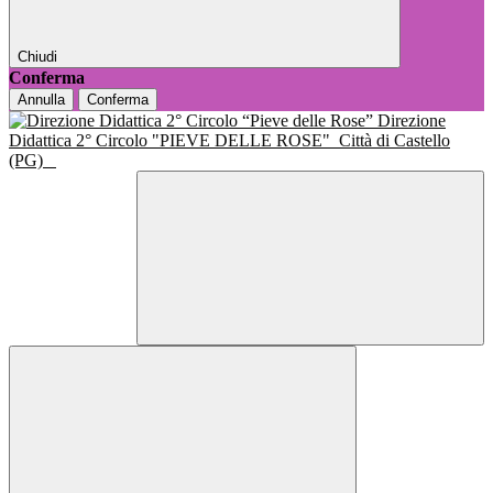
Chiudi
Conferma
Annulla
Conferma
Direzione
Didattica 2° Circolo "PIEVE DELLE ROSE"
Città di Castello
(PG)