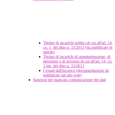
Titolari di incarichi politici di cui all'art. 14,
co. 1, del dlgs n. 33/2013 (da pubblicare in
tabelle)
Titolari di incarichi di amministrazione, di
direzione o di governo di cui all'art. 14, co.
1-bis, del dlgs n. 33/2013
Cessati dall'incarico (documentazione da
pubblicare sul sito web)
Sanzioni per mancata comunicazione dei dati