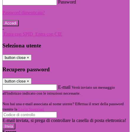
Password
Password dimenticata?
-
Entra con SPID
Entra con CIE
Seleziona utente
button close
×
Recupero password
button close
×
E-mail
Verrà inviato un messaggio
all'indirizzo indicato con le istruzioni necessarie.
Non hai una e-mail associata al nome utente? Effettua il reset della password
tramite la
Login Spaggiari
E-mail inviata, si prega di controllare la casella di posta elettronica!
Errore