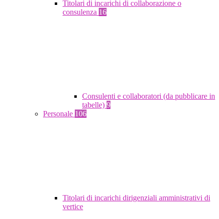
Titolari di incarichi di collaborazione o
consulenza
16
Consulenti e collaboratori (da pubblicare in
tabelle)
9
Personale
106
Titolari di incarichi dirigenziali amministrativi di
vertice