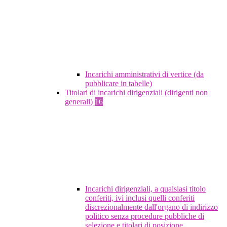
Incarichi amministrativi di vertice (da
pubblicare in tabelle)
Titolari di incarichi dirigenziali (dirigenti non
generali)
16
Incarichi dirigenziali, a qualsiasi titolo
conferiti, ivi inclusi quelli conferiti
discrezionalmente dall'organo di indirizzo
politico senza procedure pubbliche di
selezione e titolari di posizione