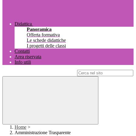
Didattica
Panoramica
Offerta formativa
Le schede didattiche
I progetti delle classi
Contatti
Area riservata
Info utili
Campo di ricerca per le pagine del sito
Home
>
Amministrazione Trasparente