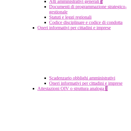
Atti amministrativi generali
5
Documenti di programmazione strategico-
gestionale
Statuti e leggi regionali
Codice disciplinare e codice di condotta
Oneri informativi per cittadini e imprese
Scadenzario obblighi amministrativi
Oneri informativi per cittadini e imprese
Attestazioni OIV o struttura analoga
3