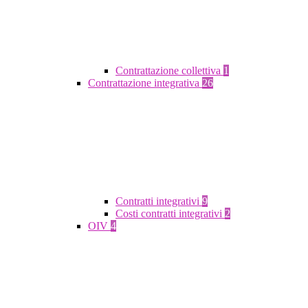
Contrattazione collettiva
1
Contrattazione integrativa
26
Contratti integrativi
9
Costi contratti integrativi
2
OIV
4