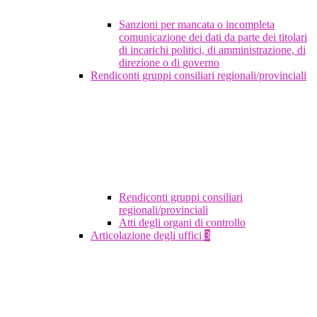
Sanzioni per mancata o incompleta
comunicazione dei dati da parte dei titolari
di incarichi politici, di amministrazione, di
direzione o di governo
Rendiconti gruppi consiliari regionali/provinciali
Rendiconti gruppi consiliari
regionali/provinciali
Atti degli organi di controllo
Articolazione degli uffici
3