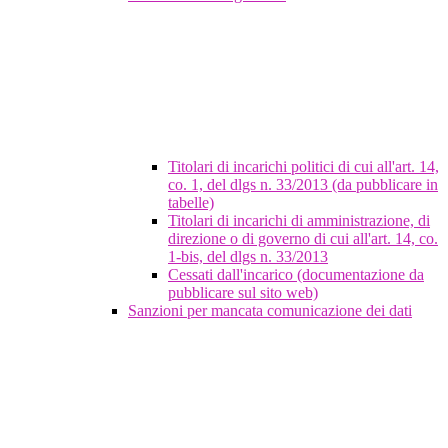
Titolari di incarichi politici di cui all'art. 14,
co. 1, del dlgs n. 33/2013 (da pubblicare in
tabelle)
Titolari di incarichi di amministrazione, di
direzione o di governo di cui all'art. 14, co.
1-bis, del dlgs n. 33/2013
Cessati dall'incarico (documentazione da
pubblicare sul sito web)
Sanzioni per mancata comunicazione dei dati