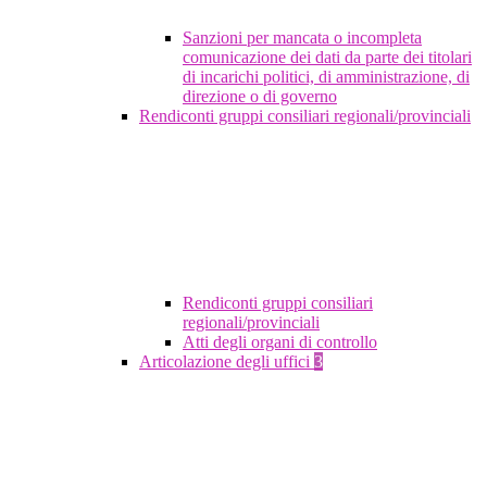
Sanzioni per mancata o incompleta
comunicazione dei dati da parte dei titolari
di incarichi politici, di amministrazione, di
direzione o di governo
Rendiconti gruppi consiliari regionali/provinciali
Rendiconti gruppi consiliari
regionali/provinciali
Atti degli organi di controllo
Articolazione degli uffici
3