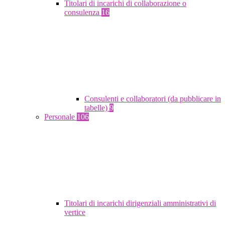
Titolari di incarichi di collaborazione o
consulenza
16
Consulenti e collaboratori (da pubblicare in
tabelle)
9
Personale
106
Titolari di incarichi dirigenziali amministrativi di
vertice