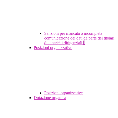
Sanzioni per mancata o incompleta
comunicazione dei dati da parte dei titolari
di incarichi dirigenziali
1
Posizioni organizzative
Posizioni organizzative
Dotazione organica