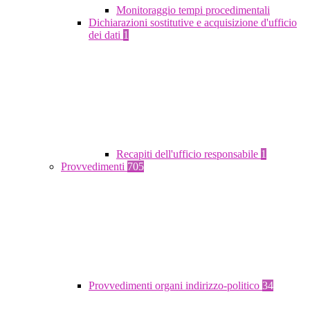
Monitoraggio tempi procedimentali
Dichiarazioni sostitutive e acquisizione d'ufficio
dei dati
1
Recapiti dell'ufficio responsabile
1
Provvedimenti
705
Provvedimenti organi indirizzo-politico
34