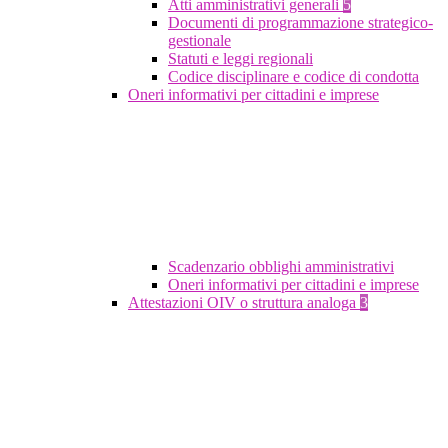
Atti amministrativi generali
5
Documenti di programmazione strategico-
gestionale
Statuti e leggi regionali
Codice disciplinare e codice di condotta
Oneri informativi per cittadini e imprese
Scadenzario obblighi amministrativi
Oneri informativi per cittadini e imprese
Attestazioni OIV o struttura analoga
3