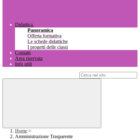
Didattica
Panoramica
Offerta formativa
Le schede didattiche
I progetti delle classi
Contatti
Area riservata
Info utili
Campo di ricerca per le pagine del sito
Home
>
Amministrazione Trasparente