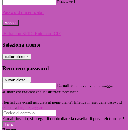
Password
Password dimenticata?
-
Entra con SPID
Entra con CIE
Seleziona utente
button close
×
Recupero password
button close
×
E-mail
Verrà inviato un messaggio
all'indirizzo indicato con le istruzioni necessarie.
Non hai una e-mail associata al nome utente? Effettua il reset della password
tramite la
Login Spaggiari
E-mail inviata, si prega di controllare la casella di posta elettronica!
Errore