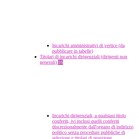
Incarichi amministrativi di vertice (da
pubblicare in tabelle)
Titolari di incarichi dirigenziali (dirigenti non
generali)
16
Incarichi dirigenziali, a qualsiasi titolo
conferiti, ivi inclusi quelli conferiti
discrezionalmente dall'organo di indirizzo
politico senza procedure pubbliche di
selezione e titolari di posizione