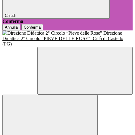
Chiudi
Conferma
Annulla
Conferma
Direzione
Didattica 2° Circolo "PIEVE DELLE ROSE"
Città di Castello
(PG)