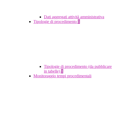
Dati aggregati attività amministrativa
Tipologie di procedimento
1
Tipologie di procedimento (da pubblicare
in tabelle)
1
Monitoraggio tempi procedimentali