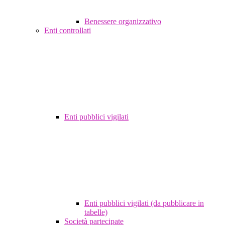
Benessere organizzativo
Enti controllati
Enti pubblici vigilati
Enti pubblici vigilati (da pubblicare in
tabelle)
Società partecipate