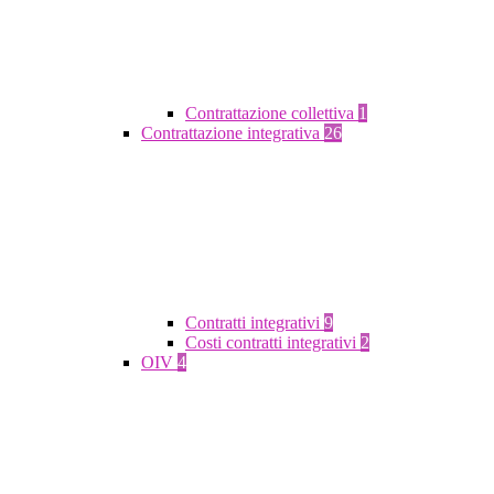
Contrattazione collettiva
1
Contrattazione integrativa
26
Contratti integrativi
9
Costi contratti integrativi
2
OIV
4