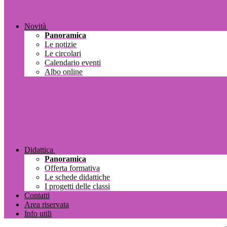
Novità
Panoramica
Le notizie
Le circolari
Calendario eventi
Albo online
Didattica
Panoramica
Offerta formativa
Le schede didattiche
I progetti delle classi
Contatti
Area riservata
Info utili