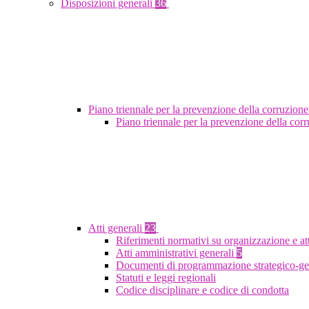
Disposizioni generali
36
Piano triennale per la prevenzione della corruzione
Piano triennale per la prevenzione della co
Atti generali
23
Riferimenti normativi su organizzazione e at
Atti amministrativi generali
5
Documenti di programmazione strategico-ge
Statuti e leggi regionali
Codice disciplinare e codice di condotta