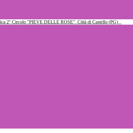
ttica 2° Circolo "PIEVE DELLE ROSE"
Città di Castello (PG)