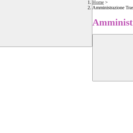
Home
>
Amministrazione Tra
Amministr