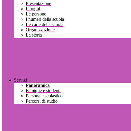
Presentazione
I luoghi
Le persone
I numeri della scuola
Le carte della scuola
Organizzazione
La storia
Servizi
Panoramica
Famiglie e studenti
Personale scolastico
Percorsi di studio