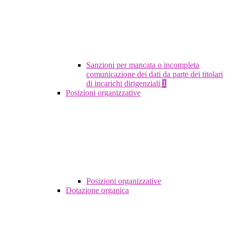
Sanzioni per mancata o incompleta
comunicazione dei dati da parte dei titolari
di incarichi dirigenziali
1
Posizioni organizzative
Posizioni organizzative
Dotazione organica