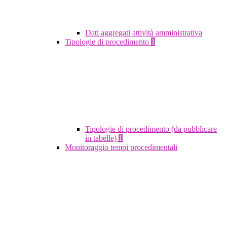
Dati aggregati attività amministrativa
Tipologie di procedimento
1
Tipologie di procedimento (da pubblicare
in tabelle)
1
Monitoraggio tempi procedimentali