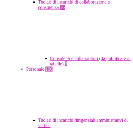
Titolari di incarichi di collaborazione o
consulenza
16
Consulenti e collaboratori (da pubblicare in
tabelle)
9
Personale
106
Titolari di incarichi dirigenziali amministrativi di
vertice