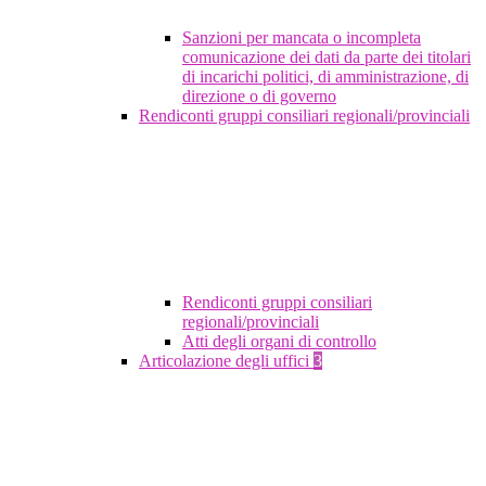
Sanzioni per mancata o incompleta
comunicazione dei dati da parte dei titolari
di incarichi politici, di amministrazione, di
direzione o di governo
Rendiconti gruppi consiliari regionali/provinciali
Rendiconti gruppi consiliari
regionali/provinciali
Atti degli organi di controllo
Articolazione degli uffici
3