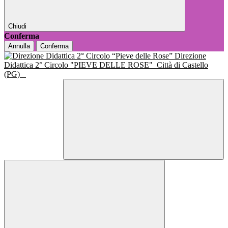
Chiudi
Conferma
Annulla
Conferma
Direzione
Didattica 2° Circolo "PIEVE DELLE ROSE"
Città di Castello
(PG)