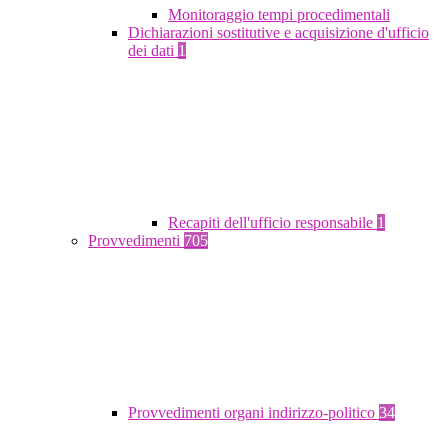
Monitoraggio tempi procedimentali
Dichiarazioni sostitutive e acquisizione d'ufficio
dei dati
1
Recapiti dell'ufficio responsabile
1
Provvedimenti
705
Provvedimenti organi indirizzo-politico
34