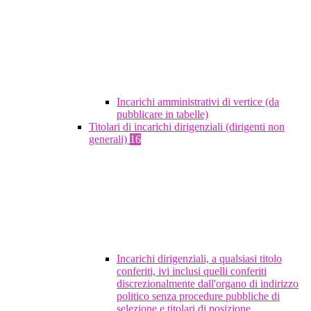
Incarichi amministrativi di vertice (da
pubblicare in tabelle)
Titolari di incarichi dirigenziali (dirigenti non
generali)
16
Incarichi dirigenziali, a qualsiasi titolo
conferiti, ivi inclusi quelli conferiti
discrezionalmente dall'organo di indirizzo
politico senza procedure pubbliche di
selezione e titolari di posizione