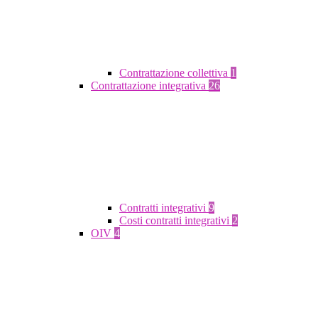
Contrattazione collettiva
1
Contrattazione integrativa
26
Contratti integrativi
9
Costi contratti integrativi
2
OIV
4