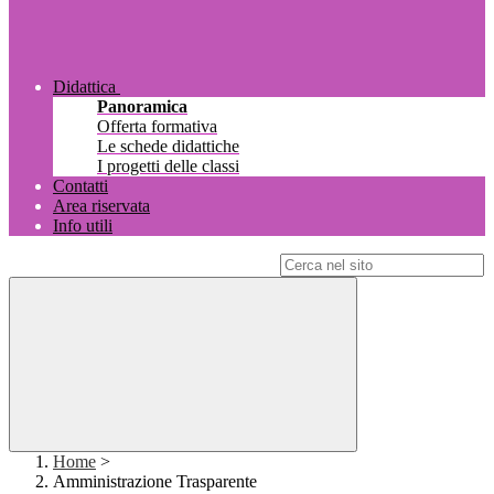
Didattica
Panoramica
Offerta formativa
Le schede didattiche
I progetti delle classi
Contatti
Area riservata
Info utili
Campo di ricerca per le pagine del sito
Home
>
Amministrazione Trasparente