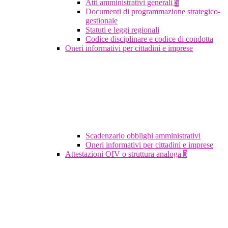
Atti amministrativi generali
5
Documenti di programmazione strategico-
gestionale
Statuti e leggi regionali
Codice disciplinare e codice di condotta
Oneri informativi per cittadini e imprese
Scadenzario obblighi amministrativi
Oneri informativi per cittadini e imprese
Attestazioni OIV o struttura analoga
3