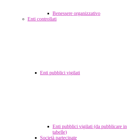
Benessere organizzativo
Enti controllati
Enti pubblici vigilati
Enti pubblici vigilati (da pubblicare in
tabelle)
Società partecipate