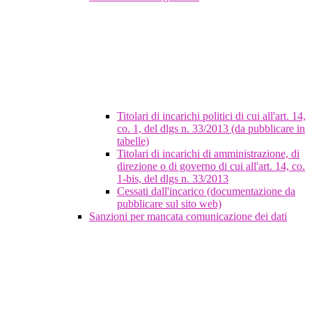
Titolari di incarichi politici di cui all'art. 14,
co. 1, del dlgs n. 33/2013 (da pubblicare in
tabelle)
Titolari di incarichi di amministrazione, di
direzione o di governo di cui all'art. 14, co.
1-bis, del dlgs n. 33/2013
Cessati dall'incarico (documentazione da
pubblicare sul sito web)
Sanzioni per mancata comunicazione dei dati