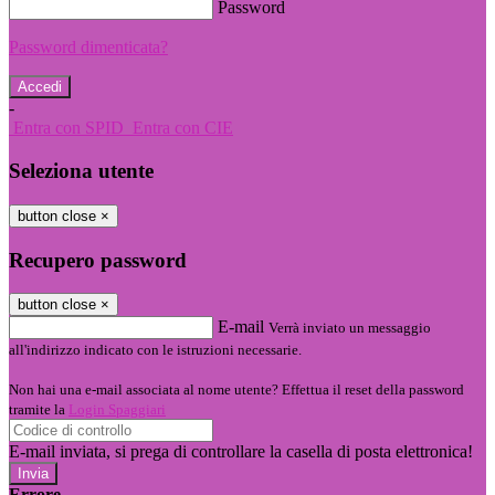
Password
Password dimenticata?
-
Entra con SPID
Entra con CIE
Seleziona utente
button close
×
Recupero password
button close
×
E-mail
Verrà inviato un messaggio
all'indirizzo indicato con le istruzioni necessarie.
Non hai una e-mail associata al nome utente? Effettua il reset della password
tramite la
Login Spaggiari
E-mail inviata, si prega di controllare la casella di posta elettronica!
Errore