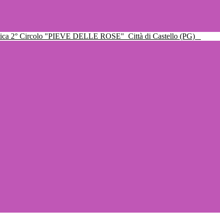
ttica 2° Circolo "PIEVE DELLE ROSE"
Città di Castello (PG)