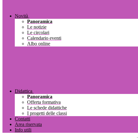
Novità
Panoramica
Le notizie
Le circolari
Calendario eventi
Albo online
Didattica
Panoramica
Offerta formativa
Le schede didattiche
I progetti delle classi
Contatti
Area riservata
Info utili