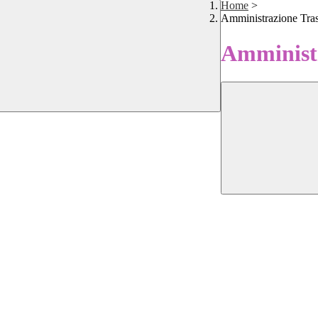
Home
>
Amministrazione Tra
Amministr