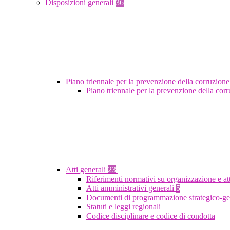
Disposizioni generali
36
Piano triennale per la prevenzione della corruzione
Piano triennale per la prevenzione della co
Atti generali
23
Riferimenti normativi su organizzazione e at
Atti amministrativi generali
5
Documenti di programmazione strategico-ge
Statuti e leggi regionali
Codice disciplinare e codice di condotta