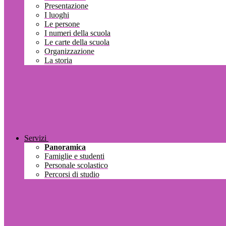
Presentazione
I luoghi
Le persone
I numeri della scuola
Le carte della scuola
Organizzazione
La storia
Servizi
Panoramica
Famiglie e studenti
Personale scolastico
Percorsi di studio