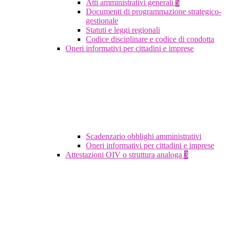
Atti amministrativi generali
5
Documenti di programmazione strategico-
gestionale
Statuti e leggi regionali
Codice disciplinare e codice di condotta
Oneri informativi per cittadini e imprese
Scadenzario obblighi amministrativi
Oneri informativi per cittadini e imprese
Attestazioni OIV o struttura analoga
3