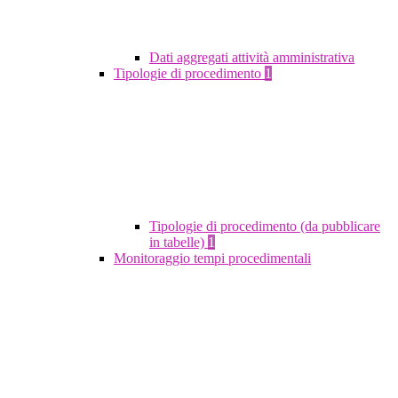
Dati aggregati attività amministrativa
Tipologie di procedimento
1
Tipologie di procedimento (da pubblicare
in tabelle)
1
Monitoraggio tempi procedimentali