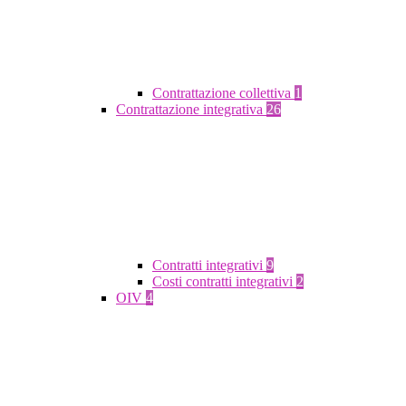
Contrattazione collettiva
1
Contrattazione integrativa
26
Contratti integrativi
9
Costi contratti integrativi
2
OIV
4