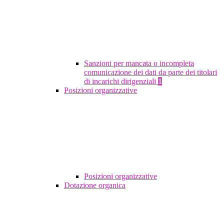
Sanzioni per mancata o incompleta
comunicazione dei dati da parte dei titolari
di incarichi dirigenziali
1
Posizioni organizzative
Posizioni organizzative
Dotazione organica