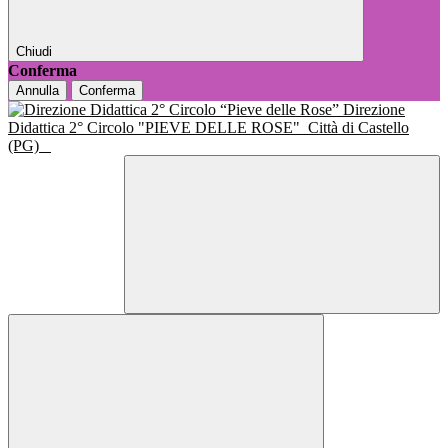
Chiudi
Conferma
Annulla
Conferma
Direzione
Didattica 2° Circolo "PIEVE DELLE ROSE"
Città di Castello
(PG)