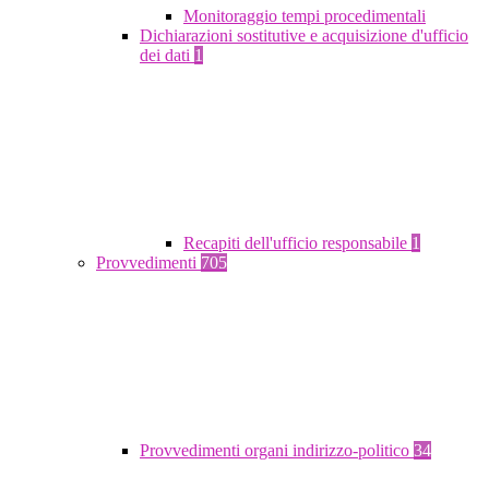
Monitoraggio tempi procedimentali
Dichiarazioni sostitutive e acquisizione d'ufficio
dei dati
1
Recapiti dell'ufficio responsabile
1
Provvedimenti
705
Provvedimenti organi indirizzo-politico
34