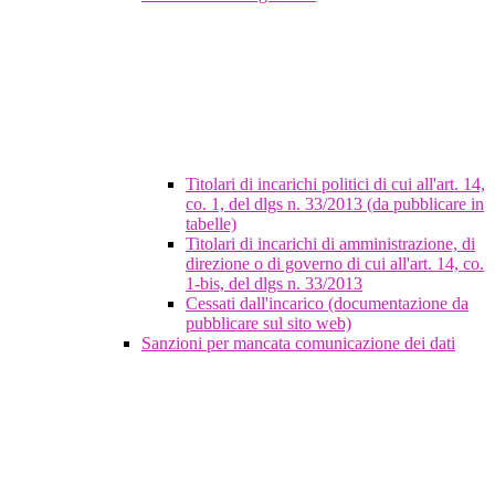
Titolari di incarichi politici di cui all'art. 14,
co. 1, del dlgs n. 33/2013 (da pubblicare in
tabelle)
Titolari di incarichi di amministrazione, di
direzione o di governo di cui all'art. 14, co.
1-bis, del dlgs n. 33/2013
Cessati dall'incarico (documentazione da
pubblicare sul sito web)
Sanzioni per mancata comunicazione dei dati