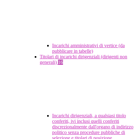
Incarichi amministrativi di vertice (da
pubblicare in tabelle)
Titolari di incarichi dirigenziali (dirigenti non
generali)
16
Incarichi dirigenziali, a qualsiasi titolo
conferiti, ivi inclusi quelli conferiti
discrezionalmente dall'organo di indirizzo
politico senza procedure pubbliche di
selezione e titolari di posizione