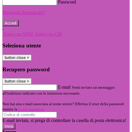
Password
Password dimenticata?
-
Entra con SPID
Entra con CIE
Seleziona utente
button close
×
Recupero password
button close
×
E-mail
Verrà inviato un messaggio
all'indirizzo indicato con le istruzioni necessarie.
Non hai una e-mail associata al nome utente? Effettua il reset della password
tramite la
Login Spaggiari
E-mail inviata, si prega di controllare la casella di posta elettronica!
Errore