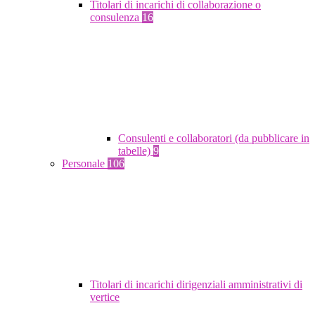
Titolari di incarichi di collaborazione o
consulenza
16
Consulenti e collaboratori (da pubblicare in
tabelle)
9
Personale
106
Titolari di incarichi dirigenziali amministrativi di
vertice