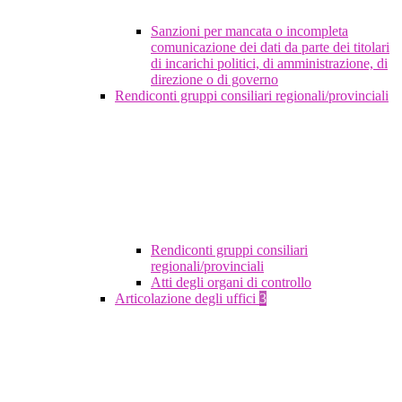
Sanzioni per mancata o incompleta
comunicazione dei dati da parte dei titolari
di incarichi politici, di amministrazione, di
direzione o di governo
Rendiconti gruppi consiliari regionali/provinciali
Rendiconti gruppi consiliari
regionali/provinciali
Atti degli organi di controllo
Articolazione degli uffici
3