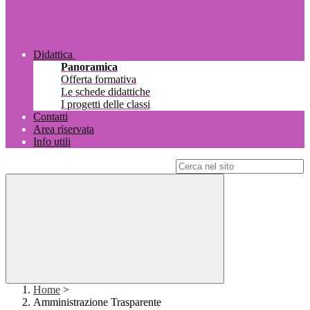
Didattica
Panoramica
Offerta formativa
Le schede didattiche
I progetti delle classi
Contatti
Area riservata
Info utili
Campo di ricerca per le pagine del sito
Home
>
Amministrazione Trasparente