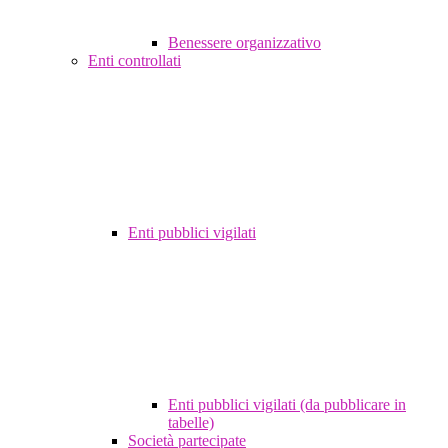
Benessere organizzativo
Enti controllati
Enti pubblici vigilati
Enti pubblici vigilati (da pubblicare in
tabelle)
Società partecipate