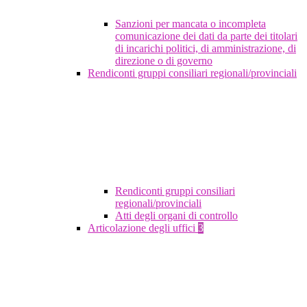
Sanzioni per mancata o incompleta
comunicazione dei dati da parte dei titolari
di incarichi politici, di amministrazione, di
direzione o di governo
Rendiconti gruppi consiliari regionali/provinciali
Rendiconti gruppi consiliari
regionali/provinciali
Atti degli organi di controllo
Articolazione degli uffici
3