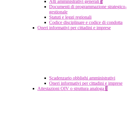
Atti amministrativi generali
5
Documenti di programmazione strategico-
gestionale
Statuti e leggi regionali
Codice disciplinare e codice di condotta
Oneri informativi per cittadini e imprese
Scadenzario obblighi amministrativi
Oneri informativi per cittadini e imprese
Attestazioni OIV o struttura analoga
3