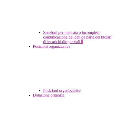
Sanzioni per mancata o incompleta
comunicazione dei dati da parte dei titolari
di incarichi dirigenziali
1
Posizioni organizzative
Posizioni organizzative
Dotazione organica