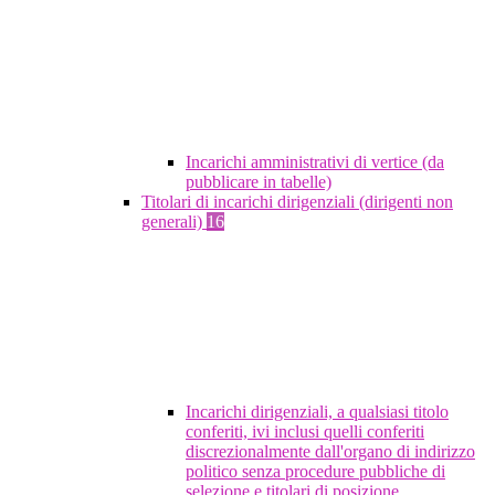
Incarichi amministrativi di vertice (da
pubblicare in tabelle)
Titolari di incarichi dirigenziali (dirigenti non
generali)
16
Incarichi dirigenziali, a qualsiasi titolo
conferiti, ivi inclusi quelli conferiti
discrezionalmente dall'organo di indirizzo
politico senza procedure pubbliche di
selezione e titolari di posizione