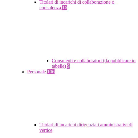
Titolari di incarichi di collaborazione o
consulenza
16
Consulenti e collaboratori (da pubblicare in
tabelle)
9
Personale
106
Titolari di incarichi dirigenziali amministrativi di
vertice