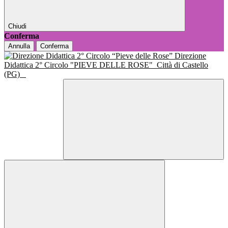
Chiudi
Conferma
Annulla
Conferma
Direzione
Didattica 2° Circolo "PIEVE DELLE ROSE"
Città di Castello
(PG)