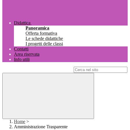
Didattica
Panoramica
Offerta formativa
Le schede didattiche
I progetti delle classi
Contatti
Area riservata
Info utili
Campo di ricerca per le pagine del sito
Home
>
Amministrazione Trasparente