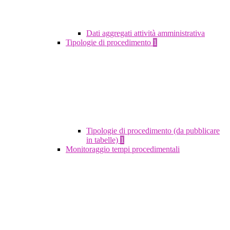
Dati aggregati attività amministrativa
Tipologie di procedimento
1
Tipologie di procedimento (da pubblicare
in tabelle)
1
Monitoraggio tempi procedimentali