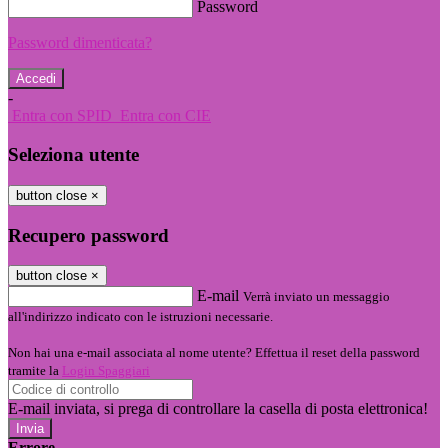
Password
Password dimenticata?
-
Entra con SPID
Entra con CIE
Seleziona utente
button close
×
Recupero password
button close
×
E-mail
Verrà inviato un messaggio
all'indirizzo indicato con le istruzioni necessarie.
Non hai una e-mail associata al nome utente? Effettua il reset della password
tramite la
Login Spaggiari
E-mail inviata, si prega di controllare la casella di posta elettronica!
Errore