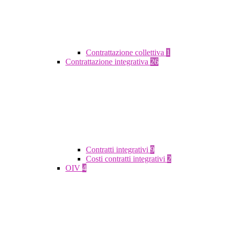
Contrattazione collettiva
1
Contrattazione integrativa
26
Contratti integrativi
9
Costi contratti integrativi
2
OIV
4