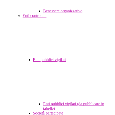
Benessere organizzativo
Enti controllati
Enti pubblici vigilati
Enti pubblici vigilati (da pubblicare in
tabelle)
Società partecipate