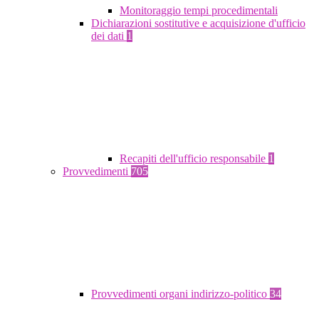
Monitoraggio tempi procedimentali
Dichiarazioni sostitutive e acquisizione d'ufficio
dei dati
1
Recapiti dell'ufficio responsabile
1
Provvedimenti
705
Provvedimenti organi indirizzo-politico
34