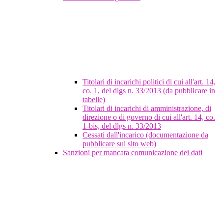
Titolari di incarichi politici di cui all'art. 14,
co. 1, del dlgs n. 33/2013 (da pubblicare in
tabelle)
Titolari di incarichi di amministrazione, di
direzione o di governo di cui all'art. 14, co.
1-bis, del dlgs n. 33/2013
Cessati dall'incarico (documentazione da
pubblicare sul sito web)
Sanzioni per mancata comunicazione dei dati