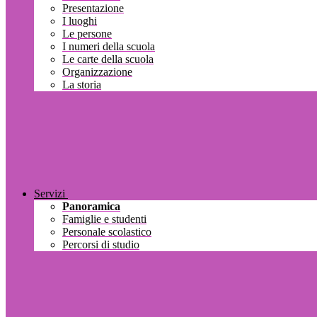
Presentazione
I luoghi
Le persone
I numeri della scuola
Le carte della scuola
Organizzazione
La storia
Servizi
Panoramica
Famiglie e studenti
Personale scolastico
Percorsi di studio