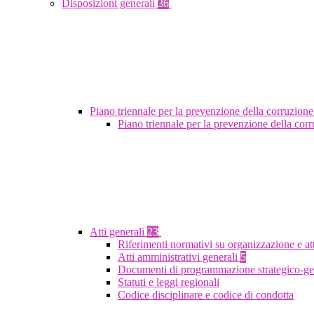
Disposizioni generali
36
Piano triennale per la prevenzione della corruzione
Piano triennale per la prevenzione della co
Atti generali
23
Riferimenti normativi su organizzazione e at
Atti amministrativi generali
5
Documenti di programmazione strategico-ge
Statuti e leggi regionali
Codice disciplinare e codice di condotta