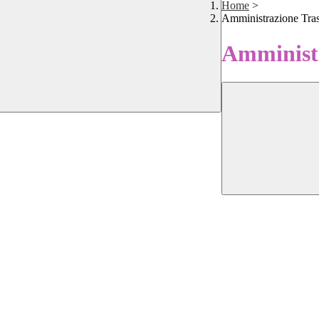
Home
>
Amministrazione Tra
Amministr