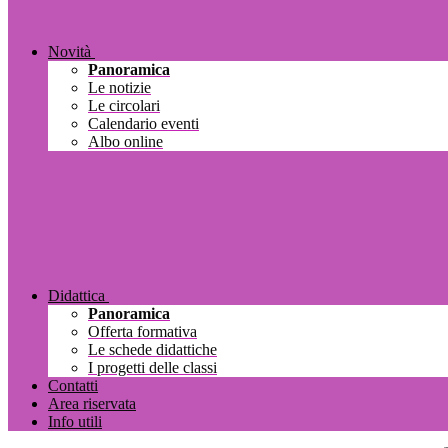
Novità
Panoramica
Le notizie
Le circolari
Calendario eventi
Albo online
Didattica
Panoramica
Offerta formativa
Le schede didattiche
I progetti delle classi
Contatti
Area riservata
Info utili