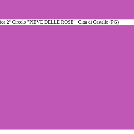
ttica 2° Circolo "PIEVE DELLE ROSE"
Città di Castello (PG)