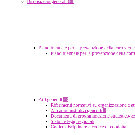
Disposizioni generali
36
Piano triennale per la prevenzione della corruzione
Piano triennale per la prevenzione della co
Atti generali
23
Riferimenti normativi su organizzazione e at
Atti amministrativi generali
5
Documenti di programmazione strategico-ge
Statuti e leggi regionali
Codice disciplinare e codice di condotta