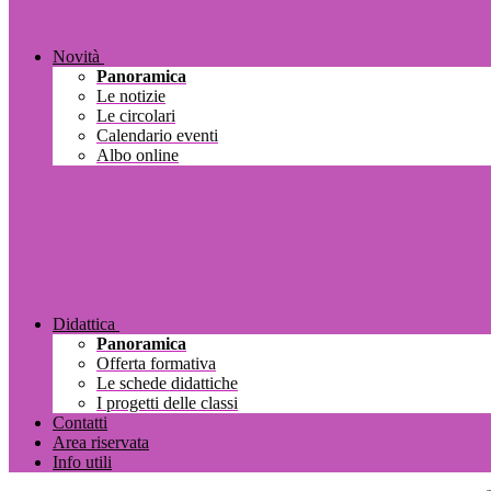
Novità
Panoramica
Le notizie
Le circolari
Calendario eventi
Albo online
Didattica
Panoramica
Offerta formativa
Le schede didattiche
I progetti delle classi
Contatti
Area riservata
Info utili