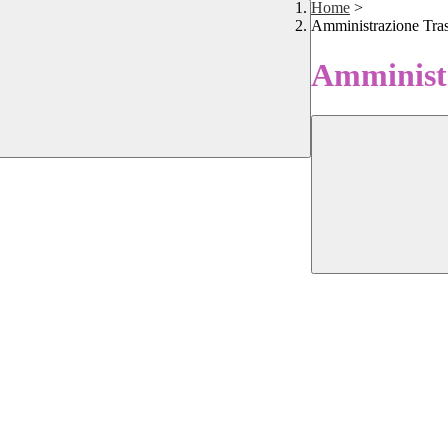
Home
>
Amministrazione Tra
Amministr