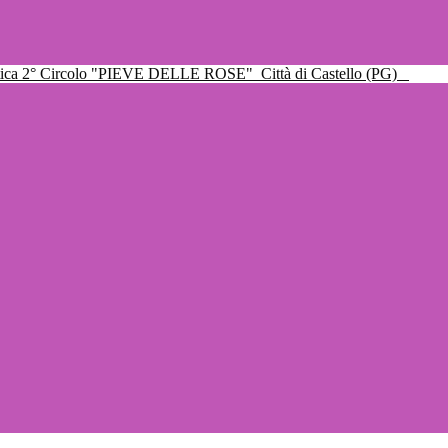
ttica 2° Circolo "PIEVE DELLE ROSE"
Città di Castello (PG)