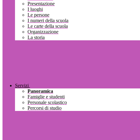
Presentazione
I luoghi
Le persone
I numeri della scuola
Le carte della scuola
Organizzazione
La storia
Servizi
Panoramica
Famiglie e studenti
Personale scolastico
Percorsi di studio