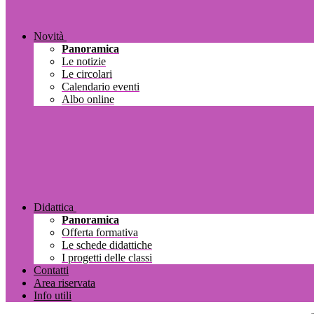
Novità
Panoramica
Le notizie
Le circolari
Calendario eventi
Albo online
Didattica
Panoramica
Offerta formativa
Le schede didattiche
I progetti delle classi
Contatti
Area riservata
Info utili