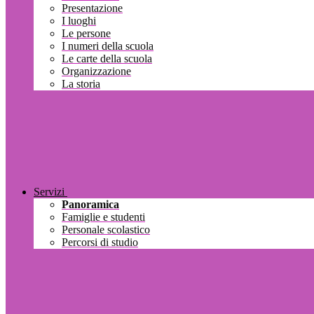
Presentazione
I luoghi
Le persone
I numeri della scuola
Le carte della scuola
Organizzazione
La storia
Servizi
Panoramica
Famiglie e studenti
Personale scolastico
Percorsi di studio