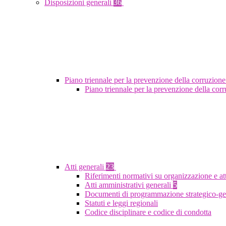
Disposizioni generali
36
Piano triennale per la prevenzione della corruzione
Piano triennale per la prevenzione della co
Atti generali
23
Riferimenti normativi su organizzazione e at
Atti amministrativi generali
5
Documenti di programmazione strategico-ge
Statuti e leggi regionali
Codice disciplinare e codice di condotta