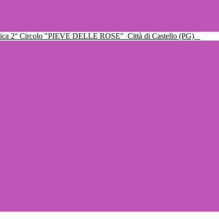
ttica 2° Circolo "PIEVE DELLE ROSE"
Città di Castello (PG)