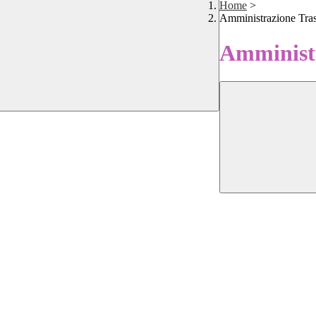
Home
>
Amministrazione Tra
Amministr