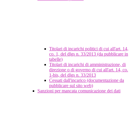
Titolari di incarichi politici di cui all'art. 14,
co. 1, del dlgs n. 33/2013 (da pubblicare in
tabelle)
Titolari di incarichi di amministrazione, di
direzione o di governo di cui all'art. 14, co.
1-bis, del dlgs n. 33/2013
Cessati dall'incarico (documentazione da
pubblicare sul sito web)
Sanzioni per mancata comunicazione dei dati