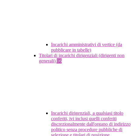
Incarichi amministrativi di vertice (da
pubblicare in tabelle)
Titolari di incarichi dirigenziali (dirigenti non
generali)
16
Incarichi dirigenziali, a qualsiasi titolo
conferiti, ivi inclusi quelli conferiti
discrezionalmente dall'organo di indirizzo
politico senza procedure pubbliche di
selezione e titolari di posizione