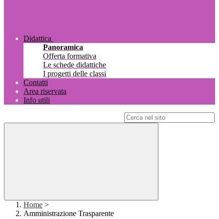
Didattica
Panoramica
Offerta formativa
Le schede didattiche
I progetti delle classi
Contatti
Area riservata
Info utili
Campo di ricerca per le pagine del sito
Home
>
Amministrazione Trasparente