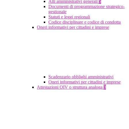
Atti amministrativi generali
5
Documenti di programmazione strategico-
gestionale
Statuti e leggi regionali
Codice disciplinare e codice di condotta
Oneri informativi per cittadini e imprese
Scadenzario obblighi amministrativi
Oneri informativi per cittadini e imprese
Attestazioni OIV o struttura analoga
3