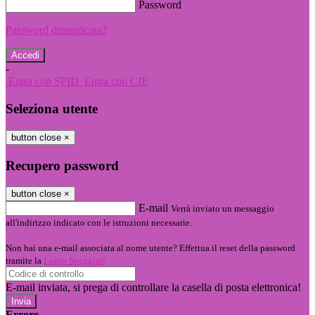
Password
Password dimenticata?
-
Entra con SPID
Entra con CIE
Seleziona utente
button close
×
Recupero password
button close
×
E-mail
Verrà inviato un messaggio
all'indirizzo indicato con le istruzioni necessarie.
Non hai una e-mail associata al nome utente? Effettua il reset della password
tramite la
Login Spaggiari
E-mail inviata, si prega di controllare la casella di posta elettronica!
Errore