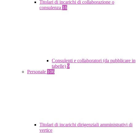
Titolari di incarichi di collaborazione o
consulenza
16
Consulenti e collaboratori (da pubblicare in
tabelle)
9
Personale
106
Titolari di incarichi dirigenziali amministrativi di
vertice