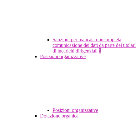
Sanzioni per mancata o incompleta
comunicazione dei dati da parte dei titolari
di incarichi dirigenziali
1
Posizioni organizzative
Posizioni organizzative
Dotazione organica