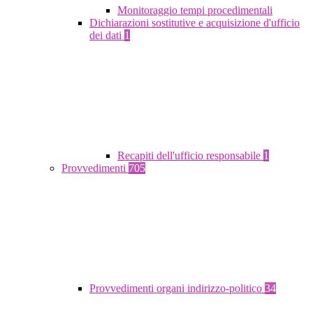
Monitoraggio tempi procedimentali
Dichiarazioni sostitutive e acquisizione d'ufficio
dei dati
1
Recapiti dell'ufficio responsabile
1
Provvedimenti
705
Provvedimenti organi indirizzo-politico
34