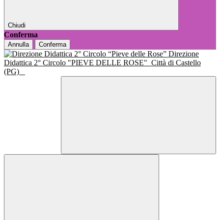
Chiudi
Conferma
Annulla
Conferma
Direzione
Didattica 2° Circolo "PIEVE DELLE ROSE"
Città di Castello
(PG)