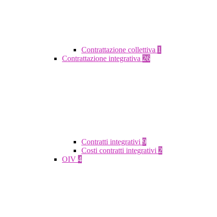
Contrattazione collettiva
1
Contrattazione integrativa
26
Contratti integrativi
9
Costi contratti integrativi
2
OIV
4