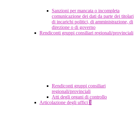
Sanzioni per mancata o incompleta
comunicazione dei dati da parte dei titolari
di incarichi politici, di amministrazione, di
direzione o di governo
Rendiconti gruppi consiliari regionali/provinciali
Rendiconti gruppi consiliari
regionali/provinciali
Atti degli organi di controllo
Articolazione degli uffici
3