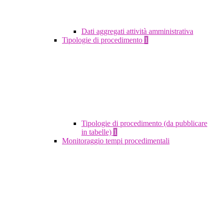
Dati aggregati attività amministrativa
Tipologie di procedimento
1
Tipologie di procedimento (da pubblicare
in tabelle)
1
Monitoraggio tempi procedimentali