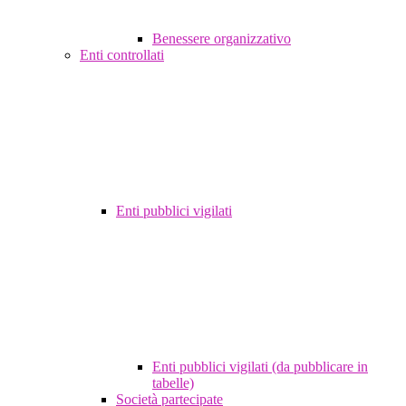
Benessere organizzativo
Enti controllati
Enti pubblici vigilati
Enti pubblici vigilati (da pubblicare in
tabelle)
Società partecipate