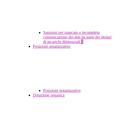
Sanzioni per mancata o incompleta
comunicazione dei dati da parte dei titolari
di incarichi dirigenziali
1
Posizioni organizzative
Posizioni organizzative
Dotazione organica