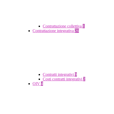
Contrattazione collettiva
1
Contrattazione integrativa
26
Contratti integrativi
9
Costi contratti integrativi
2
OIV
4