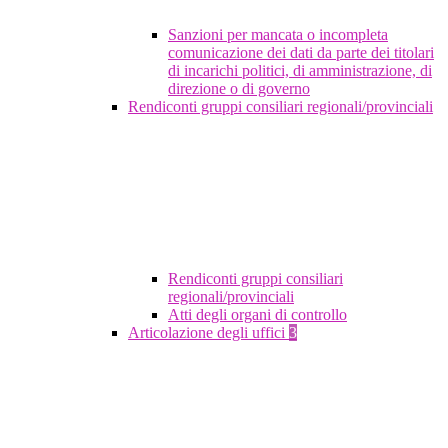
Sanzioni per mancata o incompleta
comunicazione dei dati da parte dei titolari
di incarichi politici, di amministrazione, di
direzione o di governo
Rendiconti gruppi consiliari regionali/provinciali
Rendiconti gruppi consiliari
regionali/provinciali
Atti degli organi di controllo
Articolazione degli uffici
3