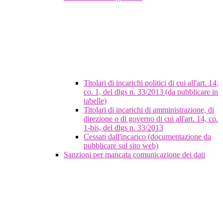
Titolari di incarichi politici di cui all'art. 14,
co. 1, del dlgs n. 33/2013 (da pubblicare in
tabelle)
Titolari di incarichi di amministrazione, di
direzione o di governo di cui all'art. 14, co.
1-bis, del dlgs n. 33/2013
Cessati dall'incarico (documentazione da
pubblicare sul sito web)
Sanzioni per mancata comunicazione dei dati