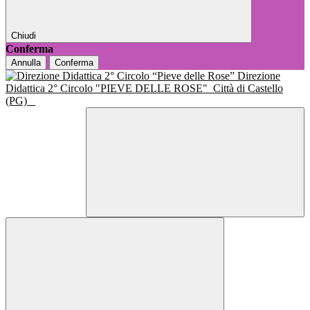
Chiudi
Conferma
Annulla
Conferma
Direzione
Didattica 2° Circolo "PIEVE DELLE ROSE"
Città di Castello
(PG)