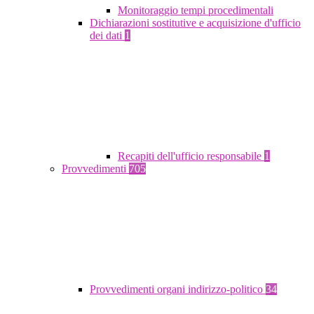
Monitoraggio tempi procedimentali
Dichiarazioni sostitutive e acquisizione d'ufficio
dei dati
1
Recapiti dell'ufficio responsabile
1
Provvedimenti
705
Provvedimenti organi indirizzo-politico
34