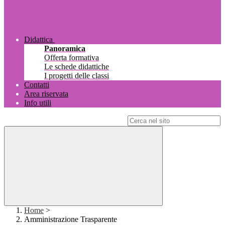
Didattica
Panoramica
Offerta formativa
Le schede didattiche
I progetti delle classi
Contatti
Area riservata
Info utili
Campo di ricerca per le pagine del sito
Home
>
Amministrazione Trasparente