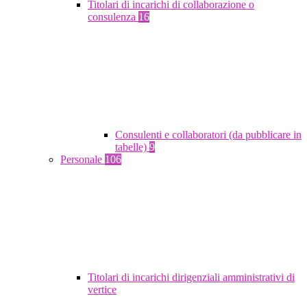
Titolari di incarichi di collaborazione o
consulenza
16
Consulenti e collaboratori (da pubblicare in
tabelle)
9
Personale
106
Titolari di incarichi dirigenziali amministrativi di
vertice