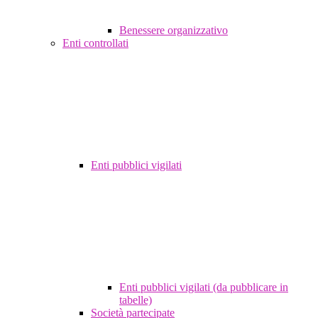
Benessere organizzativo
Enti controllati
Enti pubblici vigilati
Enti pubblici vigilati (da pubblicare in
tabelle)
Società partecipate