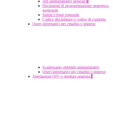
Atti amministrativi generali
5
Documenti di programmazione strategico-
gestionale
Statuti e leggi regionali
Codice disciplinare e codice di condotta
Oneri informativi per cittadini e imprese
Scadenzario obblighi amministrativi
Oneri informativi per cittadini e imprese
Attestazioni OIV o struttura analoga
3