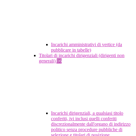
Incarichi amministrativi di vertice (da
pubblicare in tabelle)
Titolari di incarichi dirigenziali (dirigenti non
generali)
16
Incarichi dirigenziali, a qualsiasi titolo
conferiti, ivi inclusi quelli conferiti
discrezionalmente dall'organo di indirizzo
politico senza procedure pubbliche di
selezione e titolari di posizione