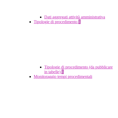
Dati aggregati attività amministrativa
Tipologie di procedimento
1
Tipologie di procedimento (da pubblicare
in tabelle)
1
Monitoraggio tempi procedimentali