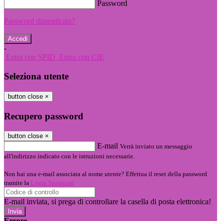
Password
Password dimenticata?
-
Entra con SPID
Entra con CIE
Seleziona utente
button close
×
Recupero password
button close
×
E-mail
Verrà inviato un messaggio
all'indirizzo indicato con le istruzioni necessarie.
Non hai una e-mail associata al nome utente? Effettua il reset della password
tramite la
Login Spaggiari
E-mail inviata, si prega di controllare la casella di posta elettronica!
Errore