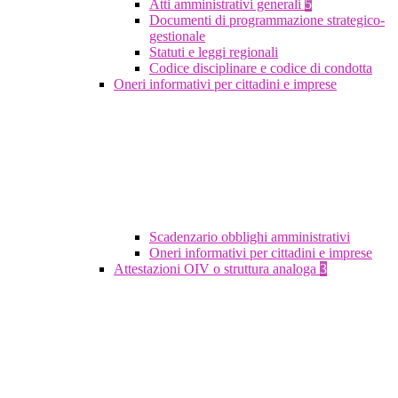
Atti amministrativi generali
5
Documenti di programmazione strategico-
gestionale
Statuti e leggi regionali
Codice disciplinare e codice di condotta
Oneri informativi per cittadini e imprese
Scadenzario obblighi amministrativi
Oneri informativi per cittadini e imprese
Attestazioni OIV o struttura analoga
3