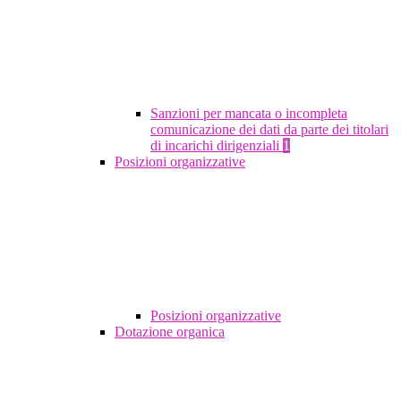
Sanzioni per mancata o incompleta
comunicazione dei dati da parte dei titolari
di incarichi dirigenziali
1
Posizioni organizzative
Posizioni organizzative
Dotazione organica