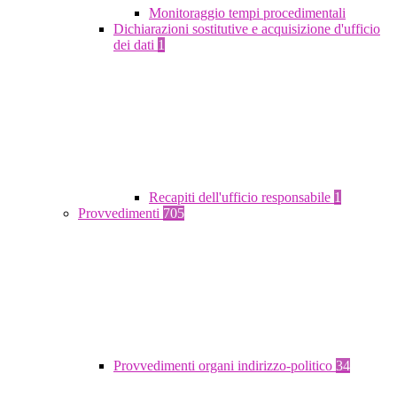
Monitoraggio tempi procedimentali
Dichiarazioni sostitutive e acquisizione d'ufficio
dei dati
1
Recapiti dell'ufficio responsabile
1
Provvedimenti
705
Provvedimenti organi indirizzo-politico
34