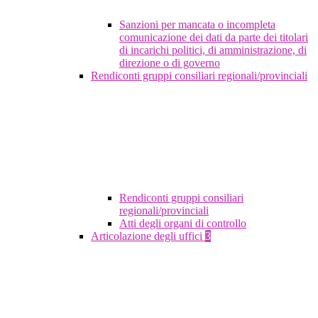
Sanzioni per mancata o incompleta
comunicazione dei dati da parte dei titolari
di incarichi politici, di amministrazione, di
direzione o di governo
Rendiconti gruppi consiliari regionali/provinciali
Rendiconti gruppi consiliari
regionali/provinciali
Atti degli organi di controllo
Articolazione degli uffici
3