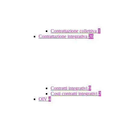
Contrattazione collettiva
1
Contrattazione integrativa
26
Contratti integrativi
9
Costi contratti integrativi
2
OIV
4