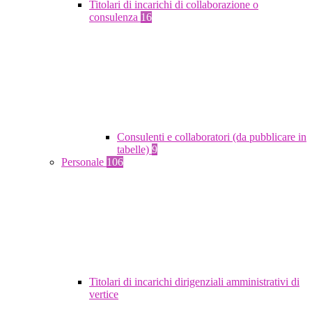
Titolari di incarichi di collaborazione o
consulenza
16
Consulenti e collaboratori (da pubblicare in
tabelle)
9
Personale
106
Titolari di incarichi dirigenziali amministrativi di
vertice