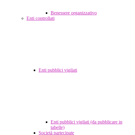
Benessere organizzativo
Enti controllati
Enti pubblici vigilati
Enti pubblici vigilati (da pubblicare in
tabelle)
Società partecipate