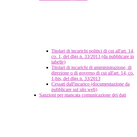
Titolari di incarichi politici di cui all'art. 14,
co. 1, del dlgs n. 33/2013 (da pubblicare in
tabelle)
Titolari di incarichi di amministrazione, di
direzione o di governo di cui all'art. 14, co.
1-bis, del dlgs n. 33/2013
Cessati dall'incarico (documentazione da
pubblicare sul sito web)
Sanzioni per mancata comunicazione dei dati