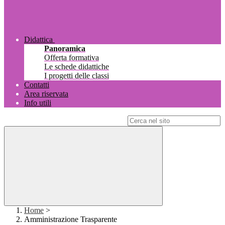
Didattica
Panoramica
Offerta formativa
Le schede didattiche
I progetti delle classi
Contatti
Area riservata
Info utili
Campo di ricerca per le pagine del sito
Home
>
Amministrazione Trasparente