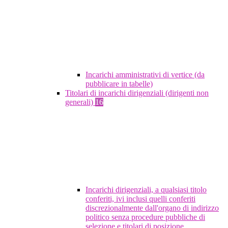
Incarichi amministrativi di vertice (da
pubblicare in tabelle)
Titolari di incarichi dirigenziali (dirigenti non
generali)
16
Incarichi dirigenziali, a qualsiasi titolo
conferiti, ivi inclusi quelli conferiti
discrezionalmente dall'organo di indirizzo
politico senza procedure pubbliche di
selezione e titolari di posizione