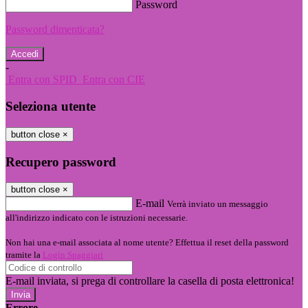
Password
Password dimenticata?
-
Entra con SPID
Entra con CIE
Seleziona utente
button close
×
Recupero password
button close
×
E-mail
Verrà inviato un messaggio
all'indirizzo indicato con le istruzioni necessarie.
Non hai una e-mail associata al nome utente? Effettua il reset della password
tramite la
Login Spaggiari
E-mail inviata, si prega di controllare la casella di posta elettronica!
Errore