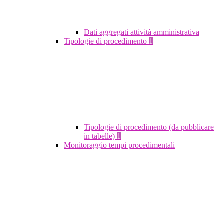
Dati aggregati attività amministrativa
Tipologie di procedimento
1
Tipologie di procedimento (da pubblicare
in tabelle)
1
Monitoraggio tempi procedimentali