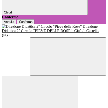
Chiudi
Conferma
Annulla
Conferma
Direzione
Didattica 2° Circolo "PIEVE DELLE ROSE"
Città di Castello
(PG)