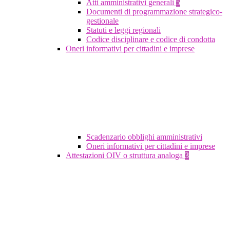
Atti amministrativi generali
5
Documenti di programmazione strategico-
gestionale
Statuti e leggi regionali
Codice disciplinare e codice di condotta
Oneri informativi per cittadini e imprese
Scadenzario obblighi amministrativi
Oneri informativi per cittadini e imprese
Attestazioni OIV o struttura analoga
3