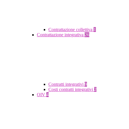
Contrattazione collettiva
1
Contrattazione integrativa
26
Contratti integrativi
9
Costi contratti integrativi
2
OIV
4