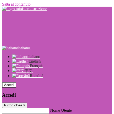
Salta al contenuto
Italiano
Italiano
English
Français
中文
Română
Accedi
Accedi
button close
×
Nome Utente