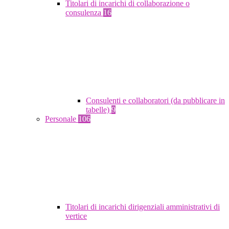
Titolari di incarichi di collaborazione o
consulenza
16
Consulenti e collaboratori (da pubblicare in
tabelle)
9
Personale
106
Titolari di incarichi dirigenziali amministrativi di
vertice