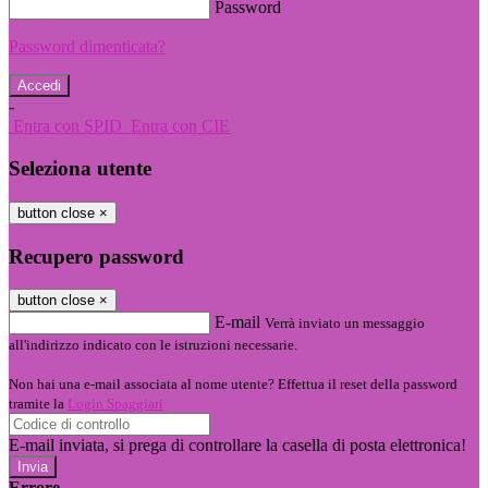
Password
Password dimenticata?
-
Entra con SPID
Entra con CIE
Seleziona utente
button close
×
Recupero password
button close
×
E-mail
Verrà inviato un messaggio
all'indirizzo indicato con le istruzioni necessarie.
Non hai una e-mail associata al nome utente? Effettua il reset della password
tramite la
Login Spaggiari
E-mail inviata, si prega di controllare la casella di posta elettronica!
Errore