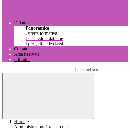
Didattica
Panoramica
Offerta formativa
Le schede didattiche
I progetti delle classi
Contatti
Area riservata
Info utili
Campo di ricerca per le pagine del sito
Home
>
Amministrazione Trasparente