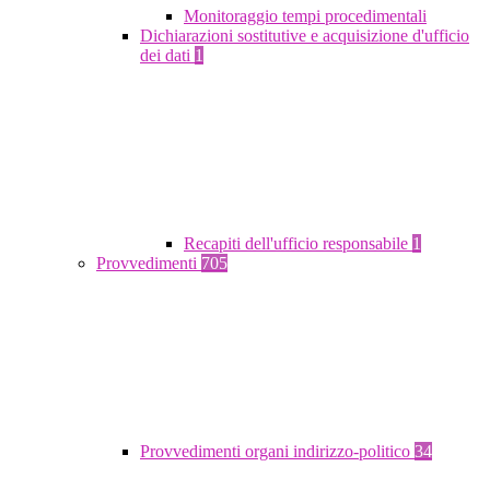
Monitoraggio tempi procedimentali
Dichiarazioni sostitutive e acquisizione d'ufficio
dei dati
1
Recapiti dell'ufficio responsabile
1
Provvedimenti
705
Provvedimenti organi indirizzo-politico
34