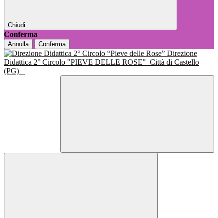
Chiudi
Conferma
Annulla
Conferma
Direzione
Didattica 2° Circolo "PIEVE DELLE ROSE"
Città di Castello
(PG)