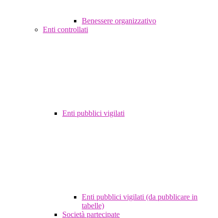
Benessere organizzativo
Enti controllati
Enti pubblici vigilati
Enti pubblici vigilati (da pubblicare in
tabelle)
Società partecipate