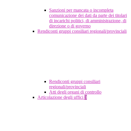
Sanzioni per mancata o incompleta
comunicazione dei dati da parte dei titolari
di incarichi politici, di amministrazione, di
direzione o di governo
Rendiconti gruppi consiliari regionali/provinciali
Rendiconti gruppi consiliari
regionali/provinciali
Atti degli organi di controllo
Articolazione degli uffici
3