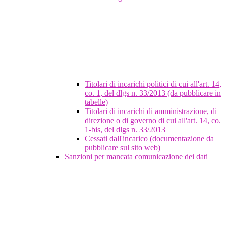
Titolari di incarichi politici di cui all'art. 14,
co. 1, del dlgs n. 33/2013 (da pubblicare in
tabelle)
Titolari di incarichi di amministrazione, di
direzione o di governo di cui all'art. 14, co.
1-bis, del dlgs n. 33/2013
Cessati dall'incarico (documentazione da
pubblicare sul sito web)
Sanzioni per mancata comunicazione dei dati