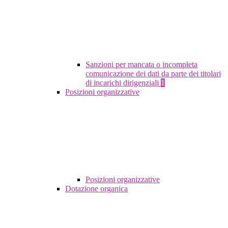
Sanzioni per mancata o incompleta
comunicazione dei dati da parte dei titolari
di incarichi dirigenziali
1
Posizioni organizzative
Posizioni organizzative
Dotazione organica