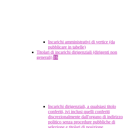
Incarichi amministrativi di vertice (da
pubblicare in tabelle)
Titolari di incarichi dirigenziali (dirigenti non
generali)
16
Incarichi dirigenziali, a qualsiasi titolo
conferiti, ivi inclusi quelli conferiti
discrezionalmente dall'organo di indirizzo
politico senza procedure pubbliche di
selezione e titolari di posizione