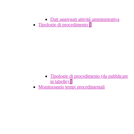
Dati aggregati attività amministrativa
Tipologie di procedimento
1
Tipologie di procedimento (da pubblicare
in tabelle)
1
Monitoraggio tempi procedimentali