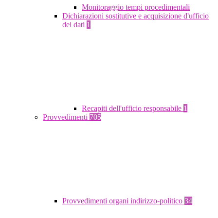
Monitoraggio tempi procedimentali
Dichiarazioni sostitutive e acquisizione d'ufficio
dei dati
1
Recapiti dell'ufficio responsabile
1
Provvedimenti
705
Provvedimenti organi indirizzo-politico
34