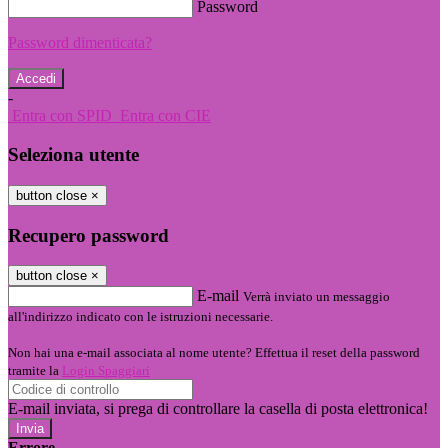
Password
Password dimenticata?
-
Entra con SPID
Entra con CIE
Seleziona utente
button close
×
Recupero password
button close
×
E-mail
Verrà inviato un messaggio
all'indirizzo indicato con le istruzioni necessarie.
Non hai una e-mail associata al nome utente? Effettua il reset della password
tramite la
Login Spaggiari
E-mail inviata, si prega di controllare la casella di posta elettronica!
Errore