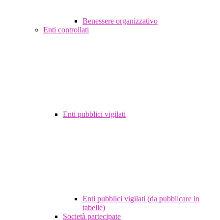
Benessere organizzativo
Enti controllati
Enti pubblici vigilati
Enti pubblici vigilati (da pubblicare in
tabelle)
Società partecipate