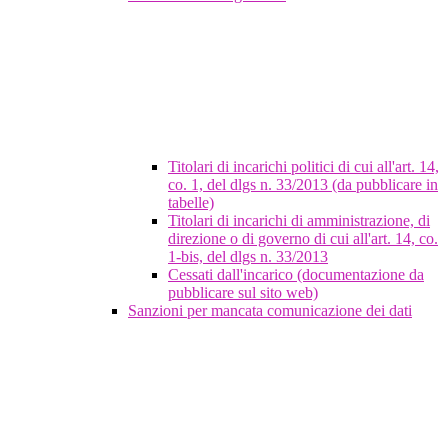
Titolari di incarichi politici di cui all'art. 14,
co. 1, del dlgs n. 33/2013 (da pubblicare in
tabelle)
Titolari di incarichi di amministrazione, di
direzione o di governo di cui all'art. 14, co.
1-bis, del dlgs n. 33/2013
Cessati dall'incarico (documentazione da
pubblicare sul sito web)
Sanzioni per mancata comunicazione dei dati