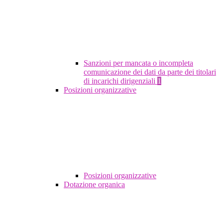
Sanzioni per mancata o incompleta
comunicazione dei dati da parte dei titolari
di incarichi dirigenziali
1
Posizioni organizzative
Posizioni organizzative
Dotazione organica