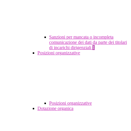
Sanzioni per mancata o incompleta
comunicazione dei dati da parte dei titolari
di incarichi dirigenziali
1
Posizioni organizzative
Posizioni organizzative
Dotazione organica