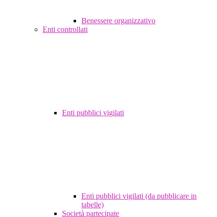
Benessere organizzativo
Enti controllati
Enti pubblici vigilati
Enti pubblici vigilati (da pubblicare in
tabelle)
Società partecipate