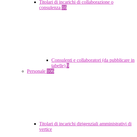
Titolari di incarichi di collaborazione o
consulenza
16
Consulenti e collaboratori (da pubblicare in
tabelle)
9
Personale
106
Titolari di incarichi dirigenziali amministrativi di
vertice