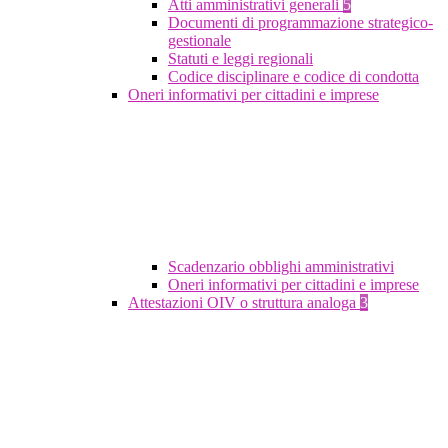
Atti amministrativi generali
5
Documenti di programmazione strategico-
gestionale
Statuti e leggi regionali
Codice disciplinare e codice di condotta
Oneri informativi per cittadini e imprese
Scadenzario obblighi amministrativi
Oneri informativi per cittadini e imprese
Attestazioni OIV o struttura analoga
3