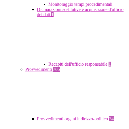
Monitoraggio tempi procedimentali
Dichiarazioni sostitutive e acquisizione d'ufficio
dei dati
1
Recapiti dell'ufficio responsabile
1
Provvedimenti
705
Provvedimenti organi indirizzo-politico
34