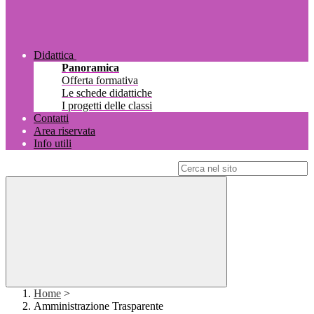
Didattica
Panoramica
Offerta formativa
Le schede didattiche
I progetti delle classi
Contatti
Area riservata
Info utili
Campo di ricerca per le pagine del sito
Home
>
Amministrazione Trasparente