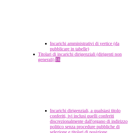
Incarichi amministrativi di vertice (da
pubblicare in tabelle)
Titolari di incarichi dirigenziali (dirigenti non
generali)
16
Incarichi dirigenziali, a qualsiasi titolo
conferiti, ivi inclusi quelli conferiti
discrezionalmente dall'organo di indirizzo
politico senza procedure pubbliche di
selezione e titolari di posizione