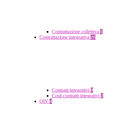
Contrattazione collettiva
1
Contrattazione integrativa
26
Contratti integrativi
9
Costi contratti integrativi
2
OIV
4