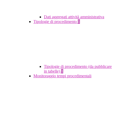
Dati aggregati attività amministrativa
Tipologie di procedimento
1
Tipologie di procedimento (da pubblicare
in tabelle)
1
Monitoraggio tempi procedimentali