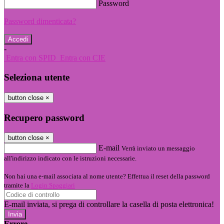
Password
Password dimenticata?
-
Entra con SPID
Entra con CIE
Seleziona utente
button close
×
Recupero password
button close
×
E-mail
Verrà inviato un messaggio
all'indirizzo indicato con le istruzioni necessarie.
Non hai una e-mail associata al nome utente? Effettua il reset della password
tramite la
Login Spaggiari
E-mail inviata, si prega di controllare la casella di posta elettronica!
Errore