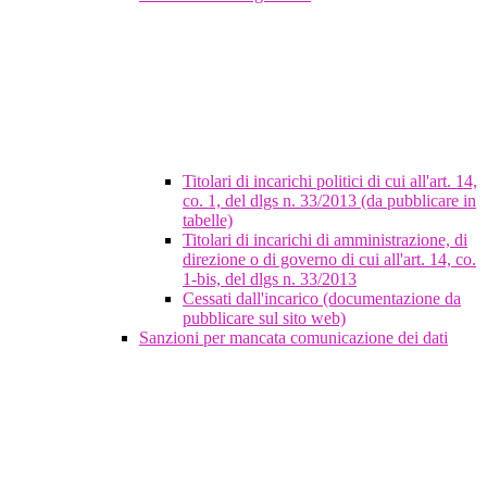
Titolari di incarichi politici di cui all'art. 14,
co. 1, del dlgs n. 33/2013 (da pubblicare in
tabelle)
Titolari di incarichi di amministrazione, di
direzione o di governo di cui all'art. 14, co.
1-bis, del dlgs n. 33/2013
Cessati dall'incarico (documentazione da
pubblicare sul sito web)
Sanzioni per mancata comunicazione dei dati