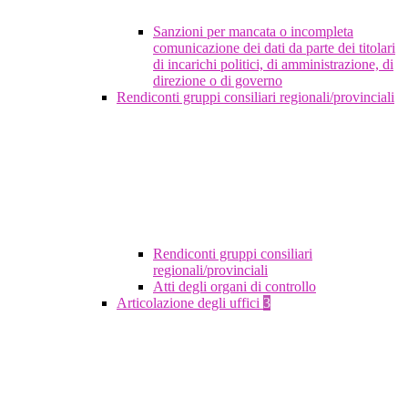
Sanzioni per mancata o incompleta
comunicazione dei dati da parte dei titolari
di incarichi politici, di amministrazione, di
direzione o di governo
Rendiconti gruppi consiliari regionali/provinciali
Rendiconti gruppi consiliari
regionali/provinciali
Atti degli organi di controllo
Articolazione degli uffici
3