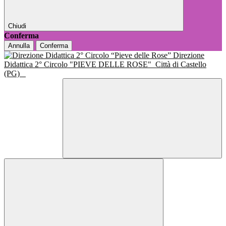
Chiudi
Conferma
Annulla
Conferma
Direzione
Didattica 2° Circolo "PIEVE DELLE ROSE"
Città di Castello
(PG)