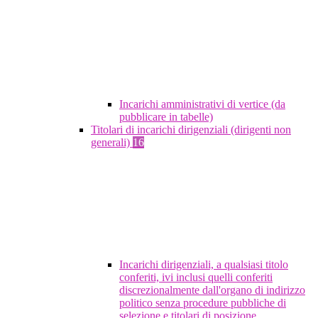
Incarichi amministrativi di vertice (da
pubblicare in tabelle)
Titolari di incarichi dirigenziali (dirigenti non
generali)
16
Incarichi dirigenziali, a qualsiasi titolo
conferiti, ivi inclusi quelli conferiti
discrezionalmente dall'organo di indirizzo
politico senza procedure pubbliche di
selezione e titolari di posizione