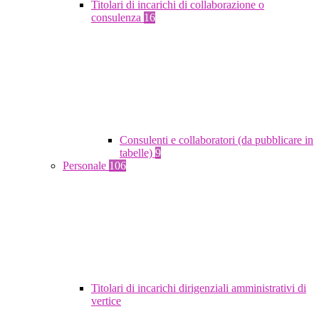
Titolari di incarichi di collaborazione o
consulenza
16
Consulenti e collaboratori (da pubblicare in
tabelle)
9
Personale
106
Titolari di incarichi dirigenziali amministrativi di
vertice