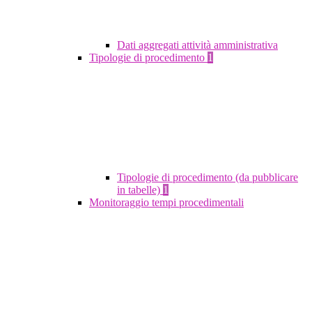
Dati aggregati attività amministrativa
Tipologie di procedimento
1
Tipologie di procedimento (da pubblicare
in tabelle)
1
Monitoraggio tempi procedimentali