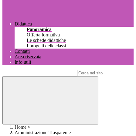
Didattica
Panoramica
Offerta formativa
Le schede didattiche
I progetti delle classi
Contatti
Area riservata
Info utili
Campo di ricerca per le pagine del sito
Home
>
Amministrazione Trasparente