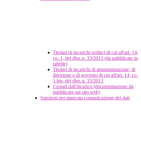
Titolari di incarichi politici di cui all'art. 14,
co. 1, del dlgs n. 33/2013 (da pubblicare in
tabelle)
Titolari di incarichi di amministrazione, di
direzione o di governo di cui all'art. 14, co.
1-bis, del dlgs n. 33/2013
Cessati dall'incarico (documentazione da
pubblicare sul sito web)
Sanzioni per mancata comunicazione dei dati