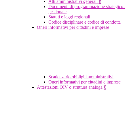
Atti amministrativi generali
5
Documenti di programmazione strategico-
gestionale
Statuti e leggi regionali
Codice disciplinare e codice di condotta
Oneri informativi per cittadini e imprese
Scadenzario obblighi amministrativi
Oneri informativi per cittadini e imprese
Attestazioni OIV o struttura analoga
3