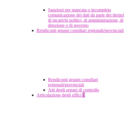
Sanzioni per mancata o incompleta
comunicazione dei dati da parte dei titolari
di incarichi politici, di amministrazione, di
direzione o di governo
Rendiconti gruppi consiliari regionali/provinciali
Rendiconti gruppi consiliari
regionali/provinciali
Atti degli organi di controllo
Articolazione degli uffici
3