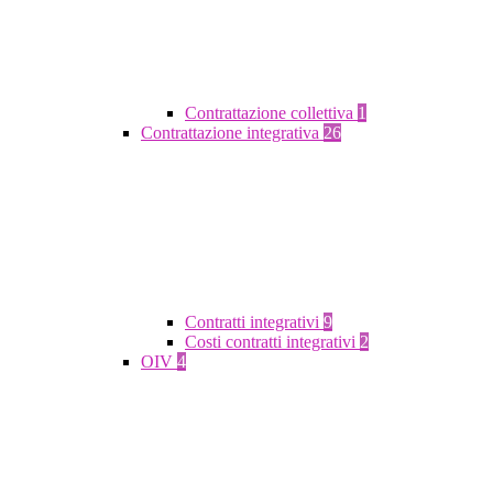
Contrattazione collettiva
1
Contrattazione integrativa
26
Contratti integrativi
9
Costi contratti integrativi
2
OIV
4