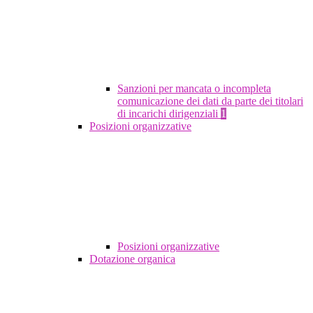
Sanzioni per mancata o incompleta
comunicazione dei dati da parte dei titolari
di incarichi dirigenziali
1
Posizioni organizzative
Posizioni organizzative
Dotazione organica