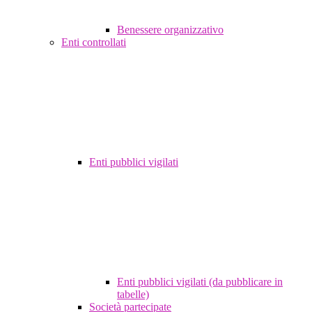
Benessere organizzativo
Enti controllati
Enti pubblici vigilati
Enti pubblici vigilati (da pubblicare in
tabelle)
Società partecipate