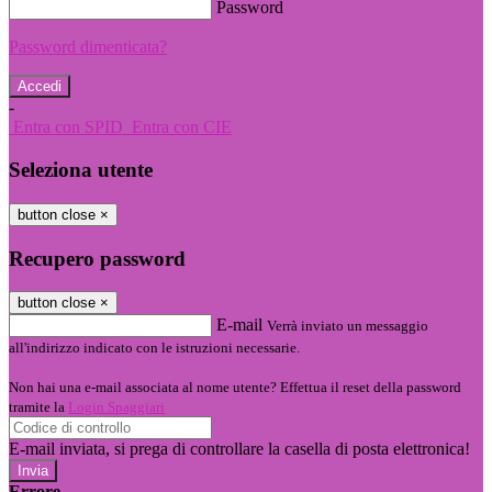
Password
Password dimenticata?
-
Entra con SPID
Entra con CIE
Seleziona utente
button close
×
Recupero password
button close
×
E-mail
Verrà inviato un messaggio
all'indirizzo indicato con le istruzioni necessarie.
Non hai una e-mail associata al nome utente? Effettua il reset della password
tramite la
Login Spaggiari
E-mail inviata, si prega di controllare la casella di posta elettronica!
Errore