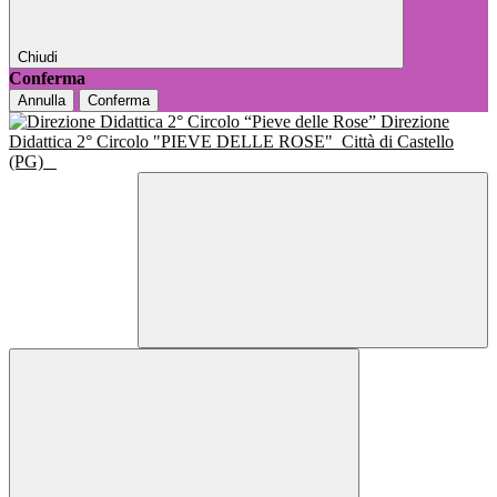
Chiudi
Conferma
Annulla
Conferma
Direzione
Didattica 2° Circolo "PIEVE DELLE ROSE"
Città di Castello
(PG)