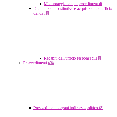
Monitoraggio tempi procedimentali
Dichiarazioni sostitutive e acquisizione d'ufficio
dei dati
1
Recapiti dell'ufficio responsabile
1
Provvedimenti
705
Provvedimenti organi indirizzo-politico
34