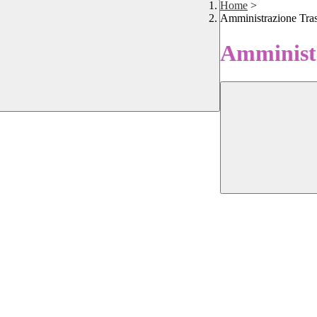
Home
>
Amministrazione Tra
Amministr