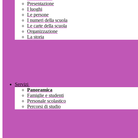
Presentazione
I luoghi
Le persone
I numeri della scuola
Le carte della scuola
Organizzazione
La storia
Servizi
Panoramica
Famiglie e studenti
Personale scolastico
Percorsi di studio