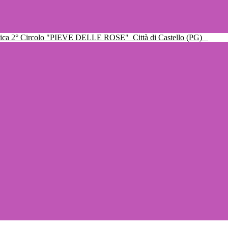
ttica 2° Circolo "PIEVE DELLE ROSE"
Città di Castello (PG)