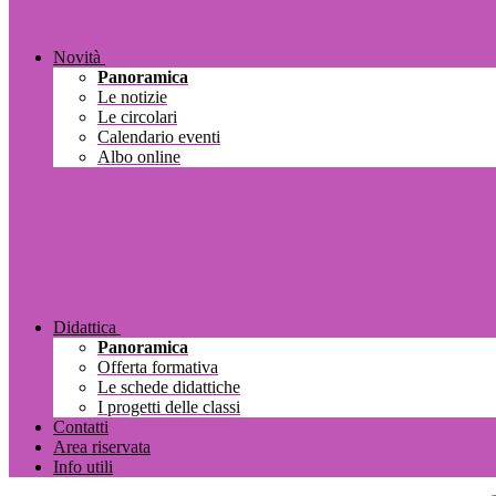
Novità
Panoramica
Le notizie
Le circolari
Calendario eventi
Albo online
Didattica
Panoramica
Offerta formativa
Le schede didattiche
I progetti delle classi
Contatti
Area riservata
Info utili