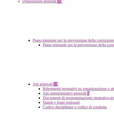
Disposizioni generali
36
Piano triennale per la prevenzione della corruzione
Piano triennale per la prevenzione della co
Atti generali
23
Riferimenti normativi su organizzazione e at
Atti amministrativi generali
5
Documenti di programmazione strategico-ge
Statuti e leggi regionali
Codice disciplinare e codice di condotta