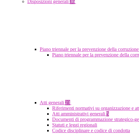
Disposizioni generali
36
Piano triennale per la prevenzione della corruzione
Piano triennale per la prevenzione della co
Atti generali
23
Riferimenti normativi su organizzazione e at
Atti amministrativi generali
5
Documenti di programmazione strategico-ge
Statuti e leggi regionali
Codice disciplinare e codice di condotta