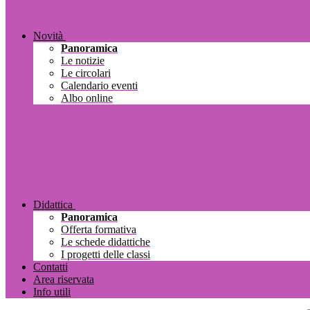
Novità
Panoramica
Le notizie
Le circolari
Calendario eventi
Albo online
Didattica
Panoramica
Offerta formativa
Le schede didattiche
I progetti delle classi
Contatti
Area riservata
Info utili