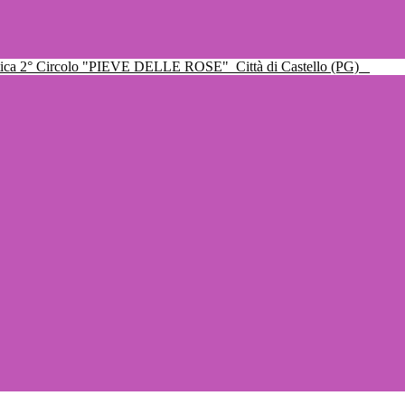
ttica 2° Circolo "PIEVE DELLE ROSE"
Città di Castello (PG)