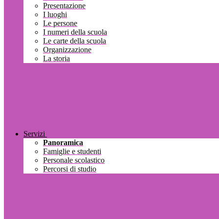
Presentazione
I luoghi
Le persone
I numeri della scuola
Le carte della scuola
Organizzazione
La storia
Servizi
Panoramica
Famiglie e studenti
Personale scolastico
Percorsi di studio