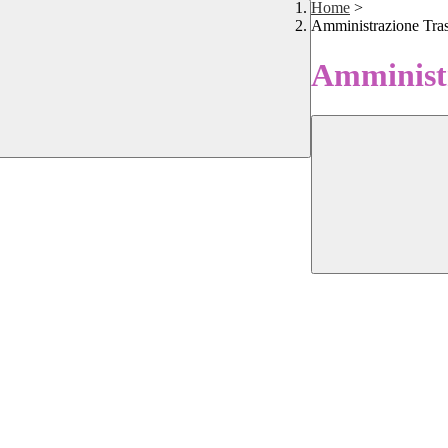
Home
>
Amministrazione Tra
Amministr