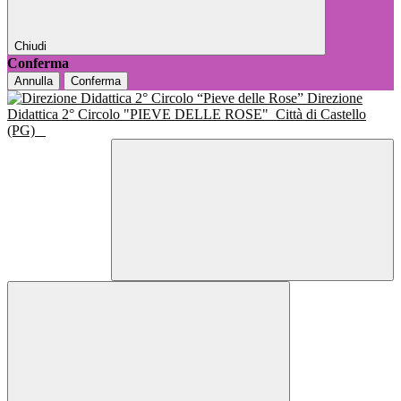
Chiudi
Conferma
Annulla
Conferma
Direzione
Didattica 2° Circolo "PIEVE DELLE ROSE"
Città di Castello
(PG)