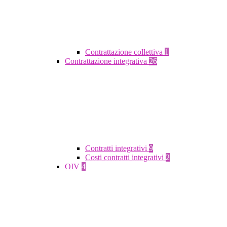
Contrattazione collettiva
1
Contrattazione integrativa
26
Contratti integrativi
9
Costi contratti integrativi
2
OIV
4