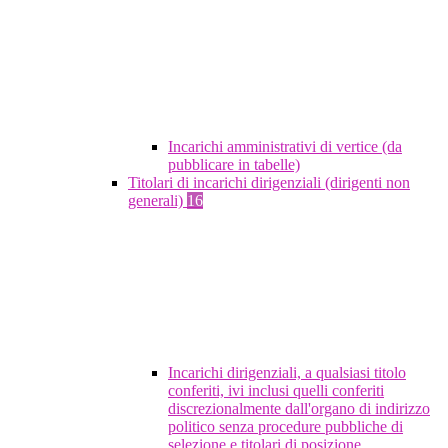
Incarichi amministrativi di vertice (da
pubblicare in tabelle)
Titolari di incarichi dirigenziali (dirigenti non
generali)
16
Incarichi dirigenziali, a qualsiasi titolo
conferiti, ivi inclusi quelli conferiti
discrezionalmente dall'organo di indirizzo
politico senza procedure pubbliche di
selezione e titolari di posizione