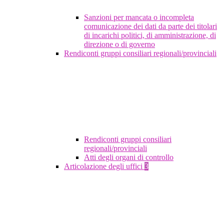
Sanzioni per mancata o incompleta
comunicazione dei dati da parte dei titolari
di incarichi politici, di amministrazione, di
direzione o di governo
Rendiconti gruppi consiliari regionali/provinciali
Rendiconti gruppi consiliari
regionali/provinciali
Atti degli organi di controllo
Articolazione degli uffici
3