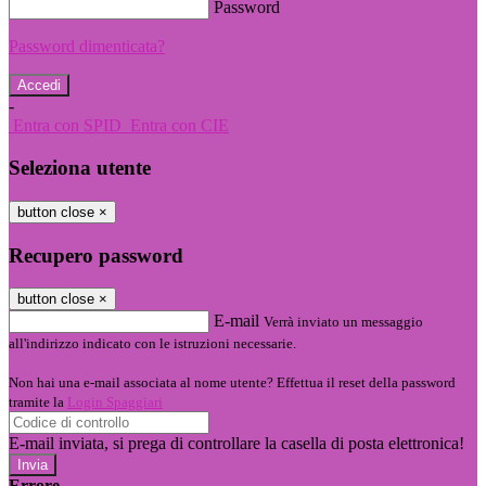
Password
Password dimenticata?
-
Entra con SPID
Entra con CIE
Seleziona utente
button close
×
Recupero password
button close
×
E-mail
Verrà inviato un messaggio
all'indirizzo indicato con le istruzioni necessarie.
Non hai una e-mail associata al nome utente? Effettua il reset della password
tramite la
Login Spaggiari
E-mail inviata, si prega di controllare la casella di posta elettronica!
Errore