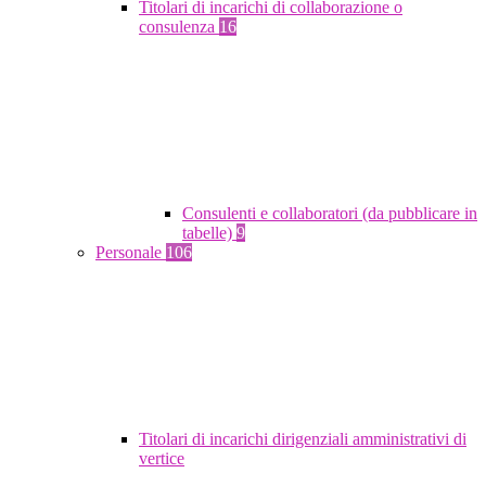
Titolari di incarichi di collaborazione o
consulenza
16
Consulenti e collaboratori (da pubblicare in
tabelle)
9
Personale
106
Titolari di incarichi dirigenziali amministrativi di
vertice