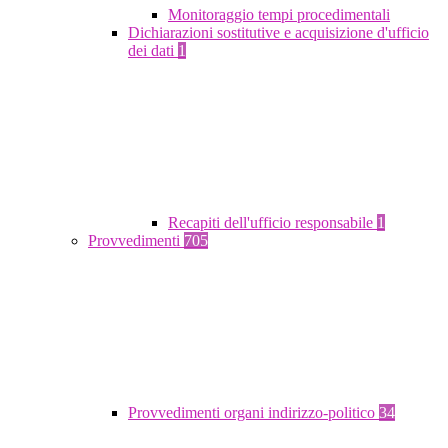
Monitoraggio tempi procedimentali
Dichiarazioni sostitutive e acquisizione d'ufficio
dei dati
1
Recapiti dell'ufficio responsabile
1
Provvedimenti
705
Provvedimenti organi indirizzo-politico
34