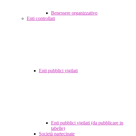
Benessere organizzativo
Enti controllati
Enti pubblici vigilati
Enti pubblici vigilati (da pubblicare in
tabelle)
Società partecipate