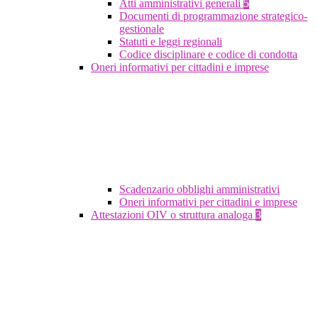
Atti amministrativi generali
5
Documenti di programmazione strategico-
gestionale
Statuti e leggi regionali
Codice disciplinare e codice di condotta
Oneri informativi per cittadini e imprese
Scadenzario obblighi amministrativi
Oneri informativi per cittadini e imprese
Attestazioni OIV o struttura analoga
3