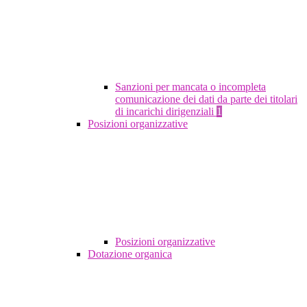
Sanzioni per mancata o incompleta
comunicazione dei dati da parte dei titolari
di incarichi dirigenziali
1
Posizioni organizzative
Posizioni organizzative
Dotazione organica