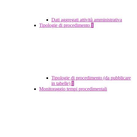
Dati aggregati attività amministrativa
Tipologie di procedimento
1
Tipologie di procedimento (da pubblicare
in tabelle)
1
Monitoraggio tempi procedimentali