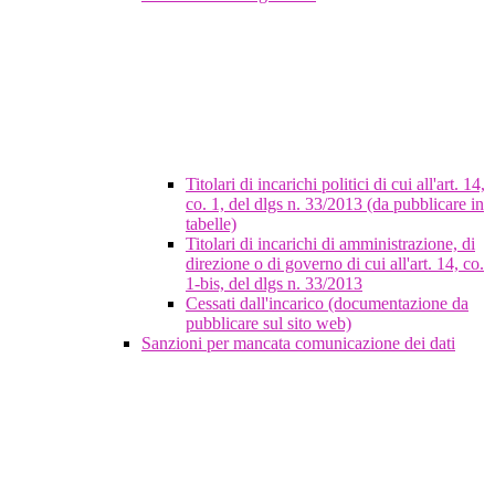
Titolari di incarichi politici di cui all'art. 14,
co. 1, del dlgs n. 33/2013 (da pubblicare in
tabelle)
Titolari di incarichi di amministrazione, di
direzione o di governo di cui all'art. 14, co.
1-bis, del dlgs n. 33/2013
Cessati dall'incarico (documentazione da
pubblicare sul sito web)
Sanzioni per mancata comunicazione dei dati