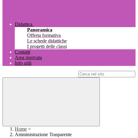
Didattica
Panoramica
Offerta formativa
Le schede didattiche
I progetti delle classi
Contatti
Area riservata
Info utili
Campo di ricerca per le pagine del sito
Home
>
Amministrazione Trasparente