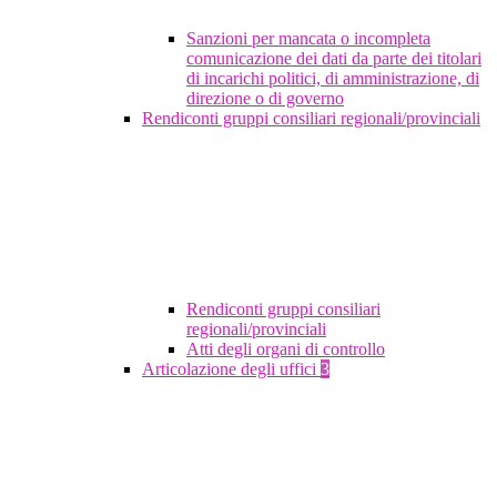
Sanzioni per mancata o incompleta
comunicazione dei dati da parte dei titolari
di incarichi politici, di amministrazione, di
direzione o di governo
Rendiconti gruppi consiliari regionali/provinciali
Rendiconti gruppi consiliari
regionali/provinciali
Atti degli organi di controllo
Articolazione degli uffici
3