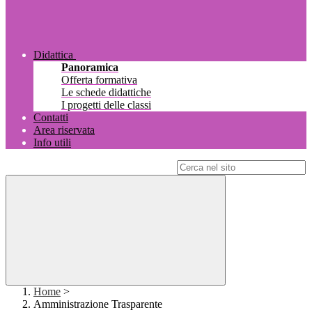
Didattica
Panoramica
Offerta formativa
Le schede didattiche
I progetti delle classi
Contatti
Area riservata
Info utili
Campo di ricerca per le pagine del sito
Home
>
Amministrazione Trasparente