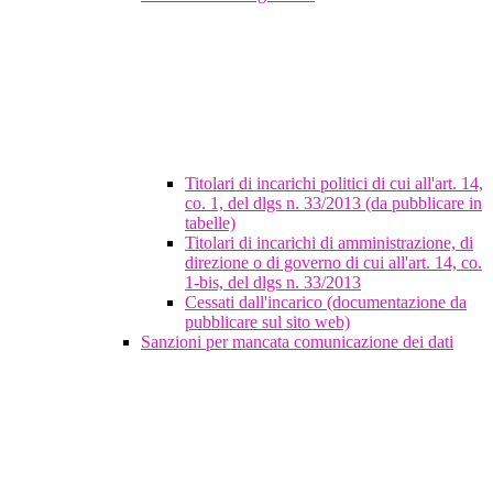
Titolari di incarichi politici di cui all'art. 14,
co. 1, del dlgs n. 33/2013 (da pubblicare in
tabelle)
Titolari di incarichi di amministrazione, di
direzione o di governo di cui all'art. 14, co.
1-bis, del dlgs n. 33/2013
Cessati dall'incarico (documentazione da
pubblicare sul sito web)
Sanzioni per mancata comunicazione dei dati