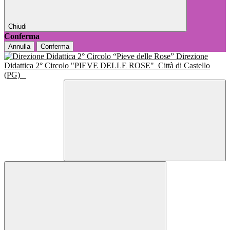
Chiudi
Conferma
Annulla
Conferma
Direzione
Didattica 2° Circolo "PIEVE DELLE ROSE"
Città di Castello
(PG)