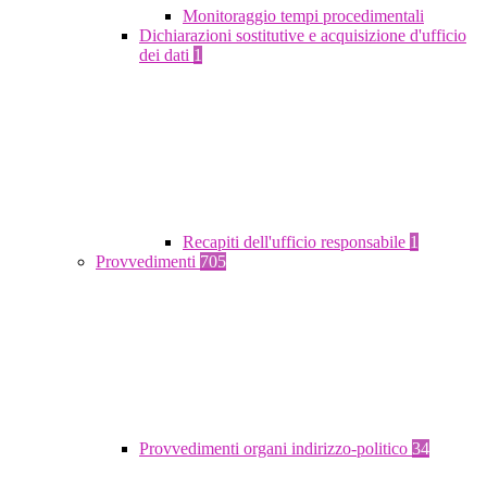
Monitoraggio tempi procedimentali
Dichiarazioni sostitutive e acquisizione d'ufficio
dei dati
1
Recapiti dell'ufficio responsabile
1
Provvedimenti
705
Provvedimenti organi indirizzo-politico
34