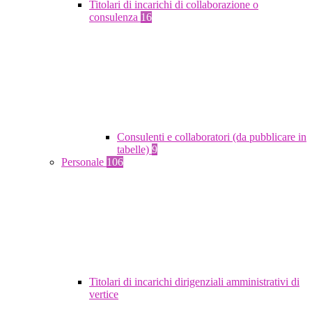
Titolari di incarichi di collaborazione o
consulenza
16
Consulenti e collaboratori (da pubblicare in
tabelle)
9
Personale
106
Titolari di incarichi dirigenziali amministrativi di
vertice