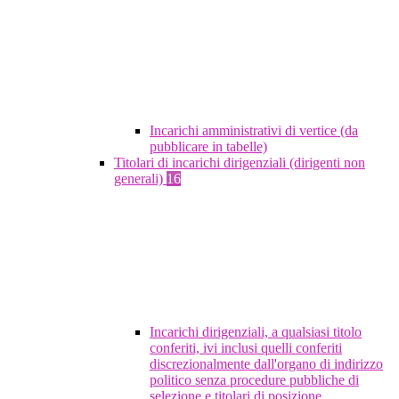
Incarichi amministrativi di vertice (da
pubblicare in tabelle)
Titolari di incarichi dirigenziali (dirigenti non
generali)
16
Incarichi dirigenziali, a qualsiasi titolo
conferiti, ivi inclusi quelli conferiti
discrezionalmente dall'organo di indirizzo
politico senza procedure pubbliche di
selezione e titolari di posizione