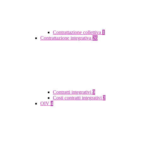
Contrattazione collettiva
1
Contrattazione integrativa
26
Contratti integrativi
9
Costi contratti integrativi
2
OIV
4