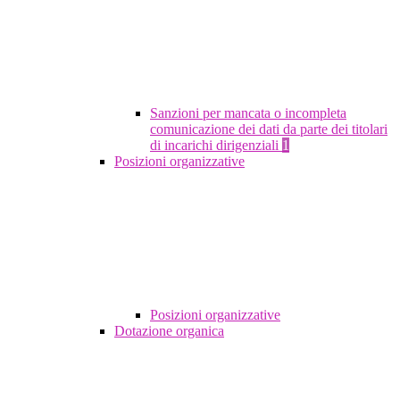
Sanzioni per mancata o incompleta
comunicazione dei dati da parte dei titolari
di incarichi dirigenziali
1
Posizioni organizzative
Posizioni organizzative
Dotazione organica