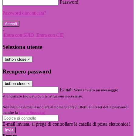
Password
Password dimenticata?
-
Entra con SPID
Entra con CIE
Seleziona utente
button close
×
Recupero password
button close
×
E-mail
Verrà inviato un messaggio
all'indirizzo indicato con le istruzioni necessarie.
Non hai una e-mail associata al nome utente? Effettua il reset della password
tramite la
Login Spaggiari
E-mail inviata, si prega di controllare la casella di posta elettronica!
Errore