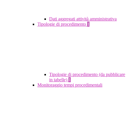
Dati aggregati attività amministrativa
Tipologie di procedimento
1
Tipologie di procedimento (da pubblicare
in tabelle)
1
Monitoraggio tempi procedimentali