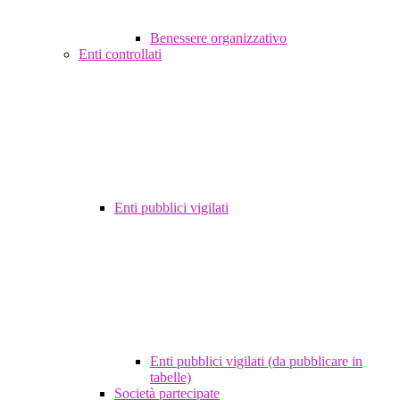
Benessere organizzativo
Enti controllati
Enti pubblici vigilati
Enti pubblici vigilati (da pubblicare in
tabelle)
Società partecipate