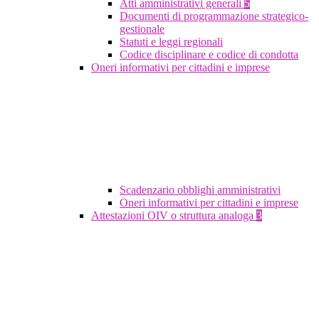
Atti amministrativi generali
5
Documenti di programmazione strategico-
gestionale
Statuti e leggi regionali
Codice disciplinare e codice di condotta
Oneri informativi per cittadini e imprese
Scadenzario obblighi amministrativi
Oneri informativi per cittadini e imprese
Attestazioni OIV o struttura analoga
3