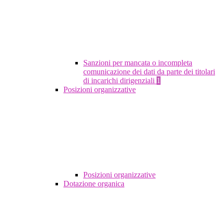
Sanzioni per mancata o incompleta
comunicazione dei dati da parte dei titolari
di incarichi dirigenziali
1
Posizioni organizzative
Posizioni organizzative
Dotazione organica