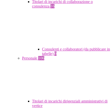
Titolari di incarichi di collaborazione o
consulenza
16
Consulenti e collaboratori (da pubblicare in
tabelle)
9
Personale
106
Titolari di incarichi dirigenziali amministrativi di
vertice