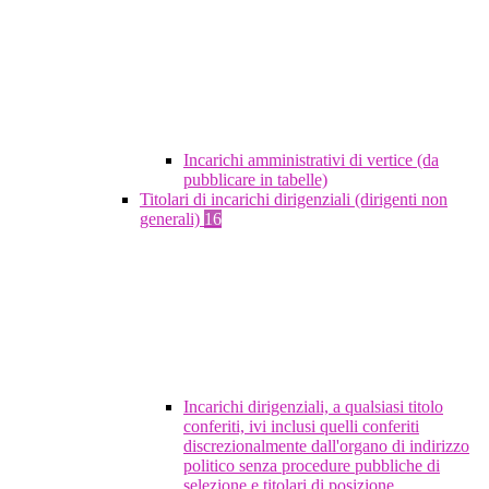
Incarichi amministrativi di vertice (da
pubblicare in tabelle)
Titolari di incarichi dirigenziali (dirigenti non
generali)
16
Incarichi dirigenziali, a qualsiasi titolo
conferiti, ivi inclusi quelli conferiti
discrezionalmente dall'organo di indirizzo
politico senza procedure pubbliche di
selezione e titolari di posizione