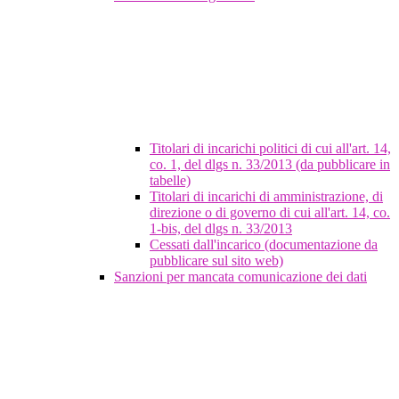
Titolari di incarichi politici di cui all'art. 14,
co. 1, del dlgs n. 33/2013 (da pubblicare in
tabelle)
Titolari di incarichi di amministrazione, di
direzione o di governo di cui all'art. 14, co.
1-bis, del dlgs n. 33/2013
Cessati dall'incarico (documentazione da
pubblicare sul sito web)
Sanzioni per mancata comunicazione dei dati