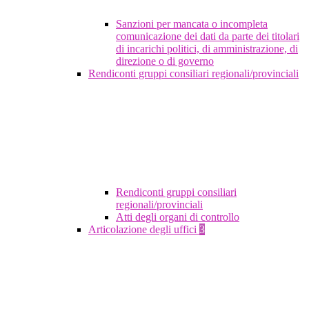
Sanzioni per mancata o incompleta
comunicazione dei dati da parte dei titolari
di incarichi politici, di amministrazione, di
direzione o di governo
Rendiconti gruppi consiliari regionali/provinciali
Rendiconti gruppi consiliari
regionali/provinciali
Atti degli organi di controllo
Articolazione degli uffici
3