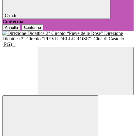
Chiudi
Conferma
Annulla
Conferma
Direzione
Didattica 2° Circolo "PIEVE DELLE ROSE"
Città di Castello
(PG)