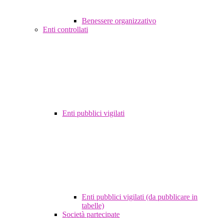
Benessere organizzativo
Enti controllati
Enti pubblici vigilati
Enti pubblici vigilati (da pubblicare in
tabelle)
Società partecipate