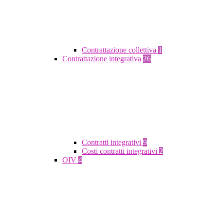
Contrattazione collettiva
1
Contrattazione integrativa
26
Contratti integrativi
9
Costi contratti integrativi
2
OIV
4