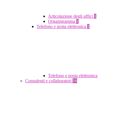
Articolazione degli uffici
1
Organigramma
1
Telefono e posta elettronica
1
Telefono e posta elettronica
Consulenti e collaboratori
16