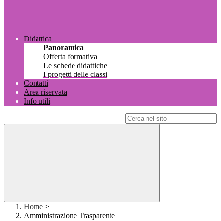
Didattica
Panoramica
Offerta formativa
Le schede didattiche
I progetti delle classi
Contatti
Area riservata
Info utili
Campo di ricerca per le pagine del sito
Home
>
Amministrazione Trasparente