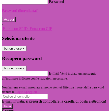
Password
Password dimenticata?
-
Entra con SPID
Entra con CIE
Seleziona utente
button close
×
Recupero password
button close
×
E-mail
Verrà inviato un messaggio
all'indirizzo indicato con le istruzioni necessarie.
Non hai una e-mail associata al nome utente? Effettua il reset della password
tramite la
Login Spaggiari
E-mail inviata, si prega di controllare la casella di posta elettronica!
Errore