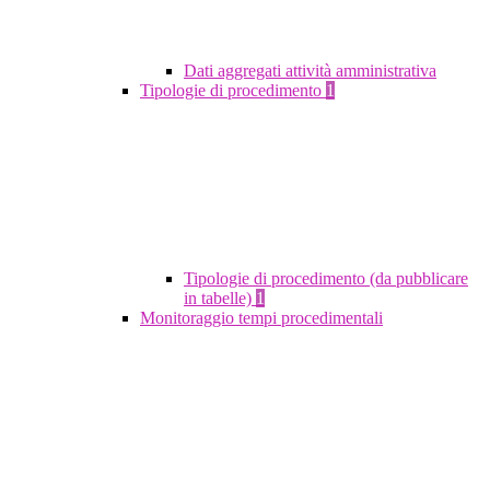
Dati aggregati attività amministrativa
Tipologie di procedimento
1
Tipologie di procedimento (da pubblicare
in tabelle)
1
Monitoraggio tempi procedimentali