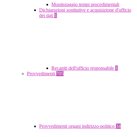
Monitoraggio tempi procedimentali
Dichiarazioni sostitutive e acquisizione d'ufficio
dei dati
1
Recapiti dell'ufficio responsabile
1
Provvedimenti
705
Provvedimenti organi indirizzo-politico
34