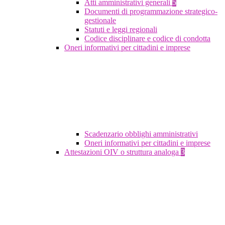
Atti amministrativi generali
5
Documenti di programmazione strategico-
gestionale
Statuti e leggi regionali
Codice disciplinare e codice di condotta
Oneri informativi per cittadini e imprese
Scadenzario obblighi amministrativi
Oneri informativi per cittadini e imprese
Attestazioni OIV o struttura analoga
3