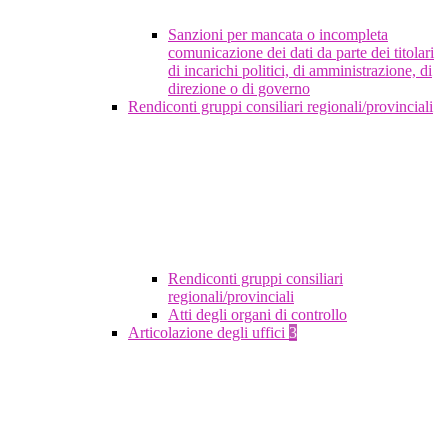
Sanzioni per mancata o incompleta
comunicazione dei dati da parte dei titolari
di incarichi politici, di amministrazione, di
direzione o di governo
Rendiconti gruppi consiliari regionali/provinciali
Rendiconti gruppi consiliari
regionali/provinciali
Atti degli organi di controllo
Articolazione degli uffici
3