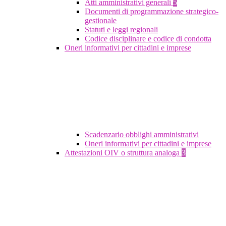
Atti amministrativi generali
5
Documenti di programmazione strategico-
gestionale
Statuti e leggi regionali
Codice disciplinare e codice di condotta
Oneri informativi per cittadini e imprese
Scadenzario obblighi amministrativi
Oneri informativi per cittadini e imprese
Attestazioni OIV o struttura analoga
3