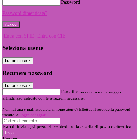
Password
Password dimenticata?
-
Entra con SPID
Entra con CIE
Seleziona utente
button close
×
Recupero password
button close
×
E-mail
Verrà inviato un messaggio
all'indirizzo indicato con le istruzioni necessarie.
Non hai una e-mail associata al nome utente? Effettua il reset della password
tramite la
Login Spaggiari
E-mail inviata, si prega di controllare la casella di posta elettronica!
Errore