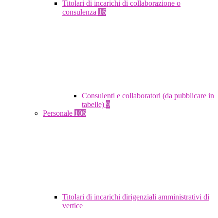
Titolari di incarichi di collaborazione o
consulenza
16
Consulenti e collaboratori (da pubblicare in
tabelle)
9
Personale
106
Titolari di incarichi dirigenziali amministrativi di
vertice