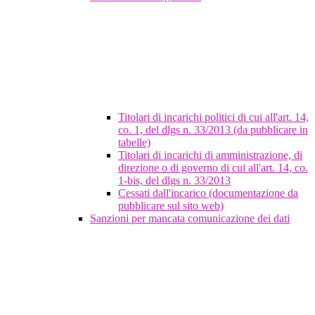
Titolari di incarichi politici di cui all'art. 14,
co. 1, del dlgs n. 33/2013 (da pubblicare in
tabelle)
Titolari di incarichi di amministrazione, di
direzione o di governo di cui all'art. 14, co.
1-bis, del dlgs n. 33/2013
Cessati dall'incarico (documentazione da
pubblicare sul sito web)
Sanzioni per mancata comunicazione dei dati