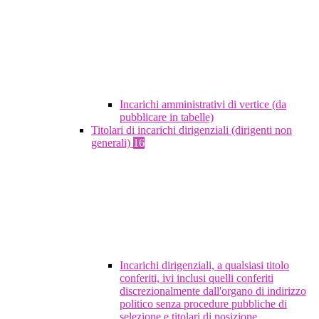
Incarichi amministrativi di vertice (da
pubblicare in tabelle)
Titolari di incarichi dirigenziali (dirigenti non
generali)
16
Incarichi dirigenziali, a qualsiasi titolo
conferiti, ivi inclusi quelli conferiti
discrezionalmente dall'organo di indirizzo
politico senza procedure pubbliche di
selezione e titolari di posizione