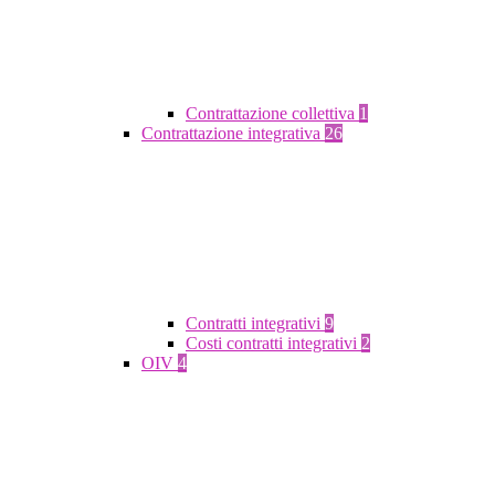
Contrattazione collettiva
1
Contrattazione integrativa
26
Contratti integrativi
9
Costi contratti integrativi
2
OIV
4