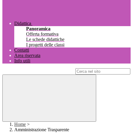
Didattica
Panoramica
Offerta formativa
Le schede didattiche
I progetti delle classi
Contatti
Area riservata
Info utili
Campo di ricerca per le pagine del sito
Home
>
Amministrazione Trasparente