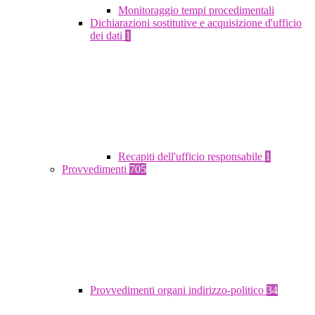
Monitoraggio tempi procedimentali
Dichiarazioni sostitutive e acquisizione d'ufficio
dei dati
1
Recapiti dell'ufficio responsabile
1
Provvedimenti
705
Provvedimenti organi indirizzo-politico
34