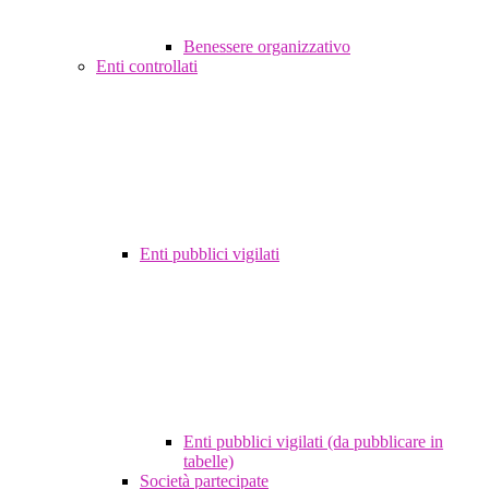
Benessere organizzativo
Enti controllati
Enti pubblici vigilati
Enti pubblici vigilati (da pubblicare in
tabelle)
Società partecipate