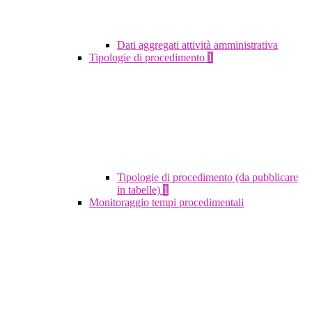
Dati aggregati attività amministrativa
Tipologie di procedimento
1
Tipologie di procedimento (da pubblicare
in tabelle)
1
Monitoraggio tempi procedimentali