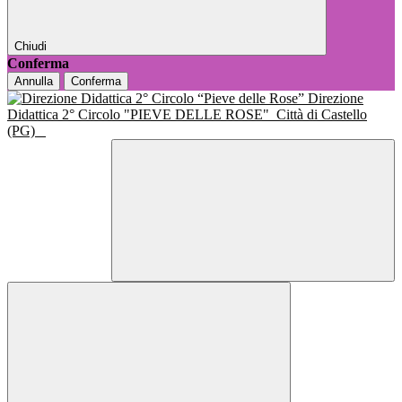
Chiudi
Conferma
Annulla
Conferma
Direzione
Didattica 2° Circolo "PIEVE DELLE ROSE"
Città di Castello
(PG)