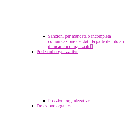
Sanzioni per mancata o incompleta
comunicazione dei dati da parte dei titolari
di incarichi dirigenziali
1
Posizioni organizzative
Posizioni organizzative
Dotazione organica