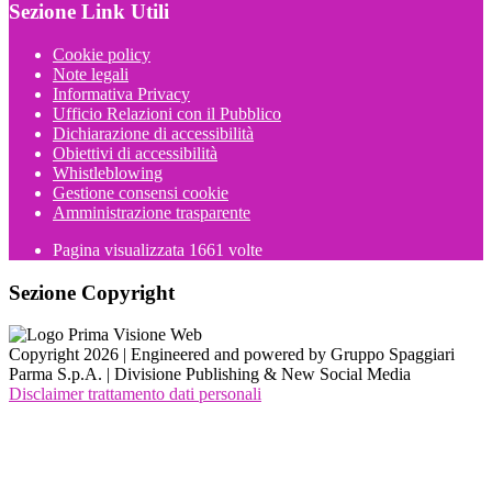
Sezione Link Utili
Cookie policy
Note legali
Informativa Privacy
Ufficio Relazioni con il Pubblico
Dichiarazione di accessibilità
Obiettivi di accessibilità
Whistleblowing
Gestione consensi cookie
Amministrazione trasparente
Pagina visualizzata
1661
volte
Sezione Copyright
Copyright 2026 | Engineered and powered by Gruppo Spaggiari
Parma S.p.A. | Divisione Publishing & New Social Media
Disclaimer trattamento dati personali