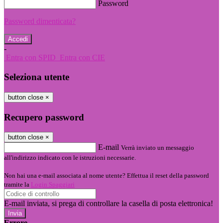
Password
Password dimenticata?
-
Entra con SPID
Entra con CIE
Seleziona utente
button close
×
Recupero password
button close
×
E-mail
Verrà inviato un messaggio
all'indirizzo indicato con le istruzioni necessarie.
Non hai una e-mail associata al nome utente? Effettua il reset della password
tramite la
Login Spaggiari
E-mail inviata, si prega di controllare la casella di posta elettronica!
Errore