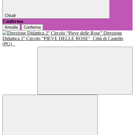
Chiudi
Conferma
Annulla
Conferma
Direzione
Didattica 2° Circolo "PIEVE DELLE ROSE"
Città di Castello
(PG)