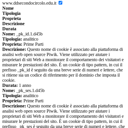
www.ddsecondocircolo.edu.it
Nome
Tipologia
Proprieta
Descrizione
Durata
Nome:
_pk_id.1.d45b
Tipologia:
analitico
Proprieta:
Prime Parti
Descrizione:
Questo nome di cookie è associato alla piattaforma di
analisi web open source Piwik. Viene utilizzato per aiutare i
proprietari di siti Web a monitorare il comportamento dei visitatori e
misurare le prestazioni del sito. È un cookie di tipo pattern, in cui il
prefisso _pk_id è seguito da una breve serie di numeri e lettere, che
si ritiene sia un codice di riferimento per il dominio che imposta il
cookie.
Durata:
1 anno
Nome:
_pk_ses.1.d45b
Tipologia:
analitico
Proprieta:
Prime Parti
Descrizione:
Questo nome di cookie è associato alla piattaforma di
analisi web open source Piwik. Viene utilizzato per aiutare i
proprietari di siti Web a monitorare il comportamento dei visitatori e
misurare le prestazioni del sito. È un cookie di tipo pattern, in cui il
prefisso _pk_ses è seguito da una breve serie di numeri e lettere, che