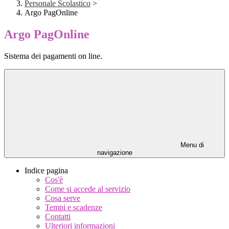
Personale Scolastico
>
Argo PagOnline
Argo PagOnline
Sistema dei pagamenti on line.
Menu di
navigazione
Indice pagina
Cos'è
Come si accede al servizio
Cosa serve
Tempi e scadenze
Contatti
Ulteriori informazioni