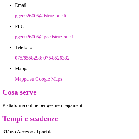
Email
pgee026005@istruzione.it
PEC
pgee026005@pec.istruzione.it
Telefono
075/8558298; 075/8526382
Mappa
Mappa su Google Maps
Cosa serve
Piattaforma online per gestire i pagamenti.
Tempi e scadenze
31/ago Accesso al portale.