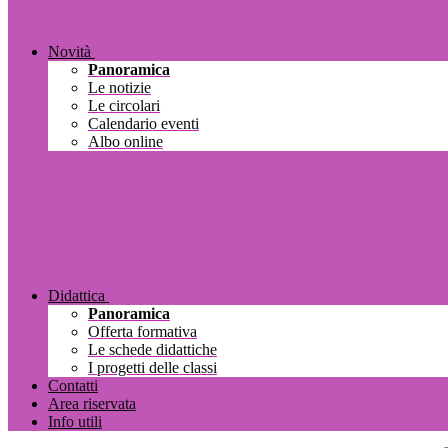
Novità
Panoramica
Le notizie
Le circolari
Calendario eventi
Albo online
Didattica
Panoramica
Offerta formativa
Le schede didattiche
I progetti delle classi
Contatti
Area riservata
Info utili