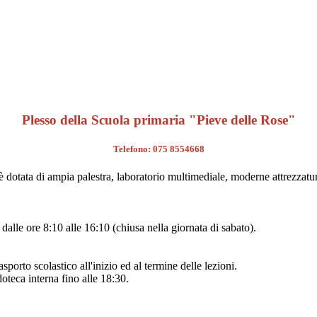
Plesso della Scuola primaria "Pieve delle Rose"
Telefono: 075 8554668
 dotata di ampia palestra, laboratorio multimediale, moderne attrezzature 
dalle ore 8:10 alle 16:10 (chiusa nella giornata di sabato).
orto scolastico all'inizio ed al termine delle lezioni.
oteca interna fino alle 18:30.