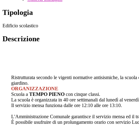
Tipologia
Edificio scolastico
Descrizione
Ristrutturata secondo le vigenti normative antisismiche, la scuola è
giardino.
ORGANIZZAZIONE
Scuola a
TEMPO PIENO
con cinque classi.
La scuola è organizzata in 40 ore settimanali dal lunedì al venerdì 
Il servizio mensa funziona dalle ore 12:10 alle ore 13:10.
L'Amministrazione Comunale garantisce il servizio mensa ed il trasp
È possibile usufruire di un prolungamento orario con servizio Lud