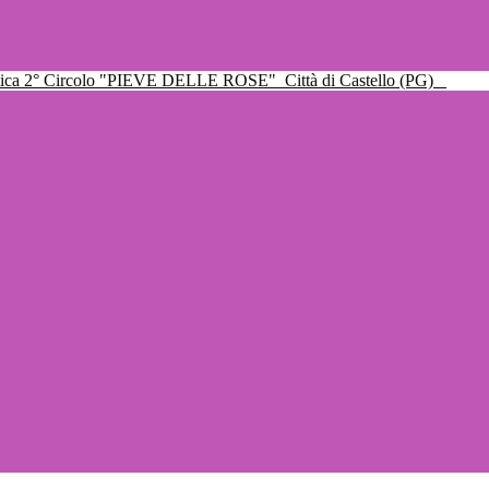
ttica 2° Circolo "PIEVE DELLE ROSE"
Città di Castello (PG)