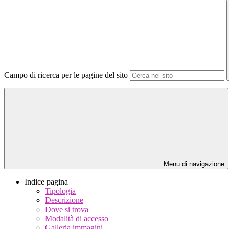
Campo di ricerca per le pagine del sito
Menu di navigazione
Indice pagina
Tipologia
Descrizione
Dove si trova
Modalità di accesso
Galleria immagini