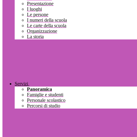
Presentazione
I luoghi
Le persone
I numeri della scuola
Le carte della scuola
Organizzazione
La storia
Servizi
Panoramica
Famiglie e studenti
Personale scolastico
Percorsi di studio