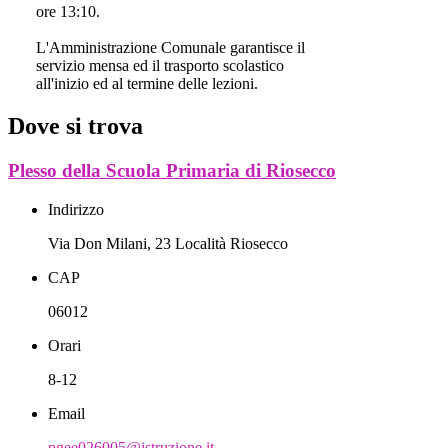
ore 13:10.
L'Amministrazione Comunale garantisce il
servizio mensa ed il trasporto scolastico
all'inizio ed al termine delle lezioni.
Dove si trova
Plesso della Scuola Primaria di Riosecco
Indirizzo
Via Don Milani, 23 Località Riosecco
CAP
06012
Orari
8-12
Email
pgee026005@istruzione.it