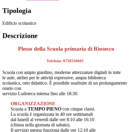
Tipologia
Edificio scolastico
Descrizione
Plesso della Scuola primaria di Riosecco
Telefono: 0758556605
Scuola con ampio giardino, moderne attrezzature digitali in tutte
le aule, atelier per le attività espressive, ampia biblioteca
scolastica, orto didattico. È possibile usufruire di un prolungamento
orario con
servizio Ludoteca interna fino alle 18:30.
ORGANIZZAZIONE
Scuola a
TEMPO PIENO
con cinque classi.
La scuola è organizzata in 40 ore settimanali
dal lunedì al venerdì dalle ore 8:10 alle 16:10
(chiusa nella giornata di sabato).
Il servizio mensa funziona dalle ore 12:10 alle