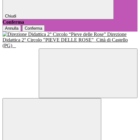
Chiudi
Conferma
Annulla
Conferma
Direzione
Didattica 2° Circolo "PIEVE DELLE ROSE"
Città di Castello
(PG)