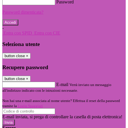
Password
Password dimenticata?
-
Entra con SPID
Entra con CIE
Seleziona utente
button close
×
Recupero password
button close
×
E-mail
Verrà inviato un messaggio
all'indirizzo indicato con le istruzioni necessarie.
Non hai una e-mail associata al nome utente? Effettua il reset della password
tramite la
Login Spaggiari
E-mail inviata, si prega di controllare la casella di posta elettronica!
Errore