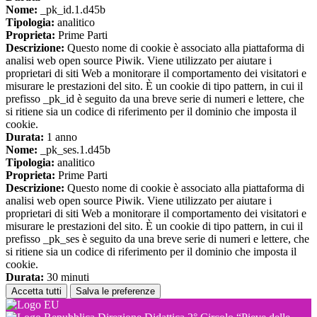
Nome:
_pk_id.1.d45b
Tipologia:
analitico
Proprieta:
Prime Parti
Descrizione:
Questo nome di cookie è associato alla piattaforma di
analisi web open source Piwik. Viene utilizzato per aiutare i
proprietari di siti Web a monitorare il comportamento dei visitatori e
misurare le prestazioni del sito. È un cookie di tipo pattern, in cui il
prefisso _pk_id è seguito da una breve serie di numeri e lettere, che
si ritiene sia un codice di riferimento per il dominio che imposta il
cookie.
Durata:
1 anno
Nome:
_pk_ses.1.d45b
Tipologia:
analitico
Proprieta:
Prime Parti
Descrizione:
Questo nome di cookie è associato alla piattaforma di
analisi web open source Piwik. Viene utilizzato per aiutare i
proprietari di siti Web a monitorare il comportamento dei visitatori e
misurare le prestazioni del sito. È un cookie di tipo pattern, in cui il
prefisso _pk_ses è seguito da una breve serie di numeri e lettere, che
si ritiene sia un codice di riferimento per il dominio che imposta il
cookie.
Durata:
30 minuti
Accetta tutti
Salva le preferenze