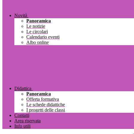
Novità
Panoramica
Le notizie
Le circolari
Calendario eventi
Albo online
Didattica
Panoramica
Offerta formativa
Le schede didattiche
I progetti delle classi
Contatti
Area riservata
Info utili