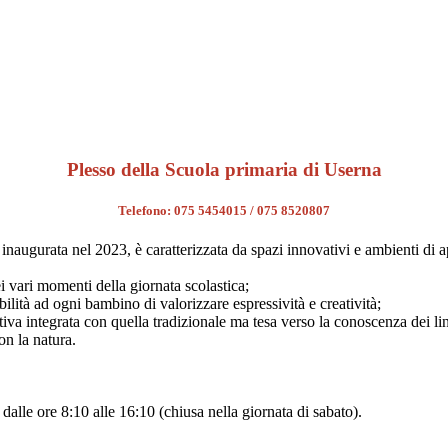
Plesso della Scuola primaria di Userna
Telefono: 075 5454015 / 075 8520807
, inaugurata nel 2023, è caratterizzata da spazi innovativi e ambienti d
i vari momenti della giornata scolastica;
bilità ad ogni bambino di valorizzare espressività e creatività;
iva integrata con quella tradizionale ma tesa verso la conoscenza dei li
on la natura.
dalle ore 8:10 alle 16:10 (chiusa nella giornata di sabato).