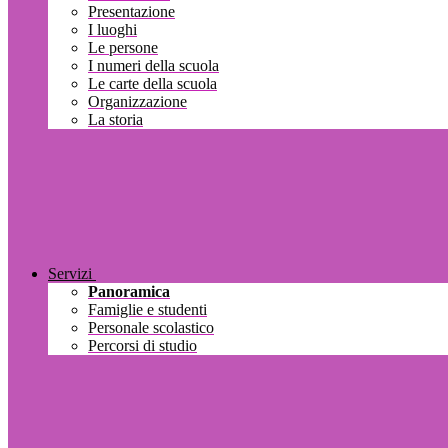
Presentazione
I luoghi
Le persone
I numeri della scuola
Le carte della scuola
Organizzazione
La storia
Servizi
Panoramica
Famiglie e studenti
Personale scolastico
Percorsi di studio