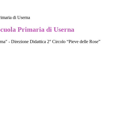
rimaria di Userna
Scuola Primaria di Userna
na" - Direzione Didattica 2° Circolo “Pieve delle Rose”