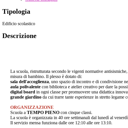
Tipologia
Edificio scolastico
Descrizione
La scuola, ristrutturata secondo le vigenti normative antisismiche
misura di bambino. Il plesso è dotato di:
sala dell'accoglienza
, uno spazio di incontro e di condivisione ne
aula polivalente
con biblioteca e atelier creativo per dare la possi
digital board
in ogni classe per promuovere una didattica innovat
grande giardino
da cui trarre tante esperienze in stretto legame c
ORGANIZZAZIONE
Scuola a
TEMPO PIENO
con cinque classi.
La scuola è organizzata in 40 ore settimanali dal lunedì al venerdì 
Il servizio mensa funziona dalle ore 12:10 alle ore 13:10.