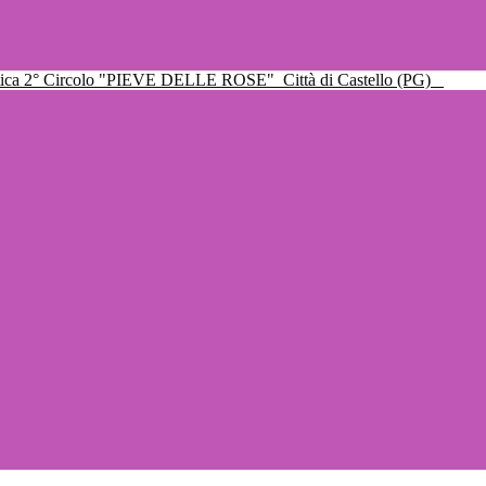
ttica 2° Circolo "PIEVE DELLE ROSE"
Città di Castello (PG)