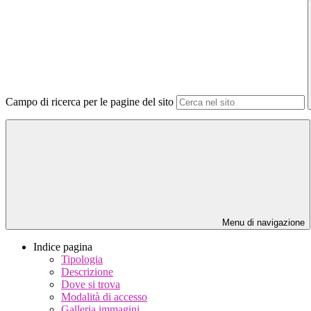
Campo di ricerca per le pagine del sito
Menu di navigazione
Indice pagina
Tipologia
Descrizione
Dove si trova
Modalità di accesso
Galleria immagini