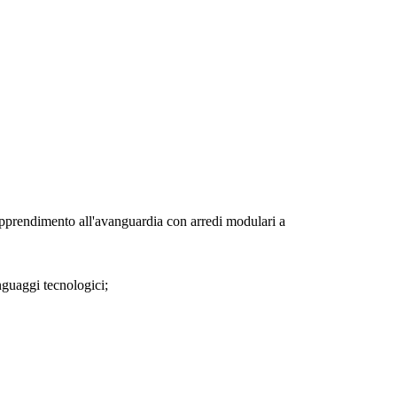
i apprendimento all'avanguardia con arredi modulari a
nguaggi tecnologici;