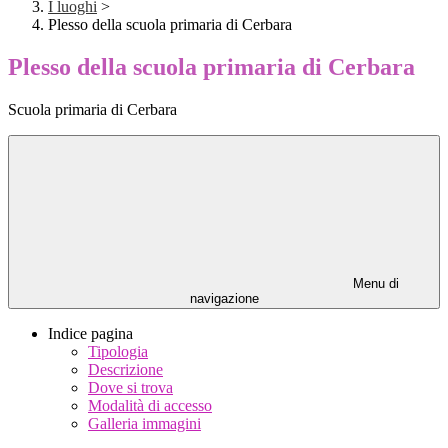
I luoghi
>
Plesso della scuola primaria di Cerbara
Plesso della scuola primaria di Cerbara
Scuola primaria di Cerbara
Menu di
navigazione
Indice pagina
Tipologia
Descrizione
Dove si trova
Modalità di accesso
Galleria immagini