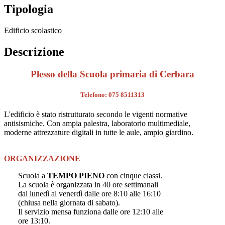
Tipologia
Edificio scolastico
Descrizione
Plesso della Scuola primaria di Cerbara
Telefono: 075 8511313
L'edificio è stato ristrutturato secondo le vigenti normative
antisismiche.
Con ampia palestra, laboratorio multimediale,
moderne attrezzature digitali in tutte le aule, ampio giardino.
ORGANIZZAZIONE
Scuola a
TEMPO PIENO
con cinque classi.
La scuola è organizzata in 40 ore settimanali
dal lunedì al venerdì dalle ore 8:10 alle 16:10
(chiusa nella giornata di sabato).
Il servizio mensa funziona dalle ore 12:10 alle
ore 13:10.