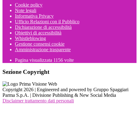
Cookie policy
Note legali
Informativa Privacy
Ufficio Relazioni con il Pubblico
Dichiarazione di accessibilità
Obiettivi di accessibilità
Whistleblowing
Gestione consensi cookie
Amministrazione trasparente
Pagina visualizzata
1156
volte
Sezione Copyright
Copyright 2026 | Engineered and powered by Gruppo Spaggiari
Parma S.p.A. | Divisione Publishing & New Social Media
Disclaimer trattamento dati personali