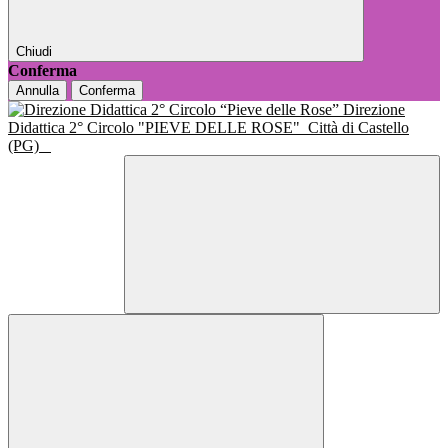
Chiudi
Conferma
Annulla
Conferma
Direzione
Didattica 2° Circolo "PIEVE DELLE ROSE"
Città di Castello
(PG)