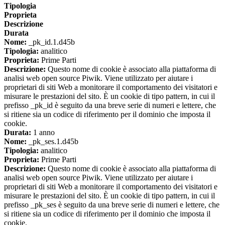
Tipologia
Proprieta
Descrizione
Durata
Nome:
_pk_id.1.d45b
Tipologia:
analitico
Proprieta:
Prime Parti
Descrizione:
Questo nome di cookie è associato alla piattaforma di
analisi web open source Piwik. Viene utilizzato per aiutare i
proprietari di siti Web a monitorare il comportamento dei visitatori e
misurare le prestazioni del sito. È un cookie di tipo pattern, in cui il
prefisso _pk_id è seguito da una breve serie di numeri e lettere, che
si ritiene sia un codice di riferimento per il dominio che imposta il
cookie.
Durata:
1 anno
Nome:
_pk_ses.1.d45b
Tipologia:
analitico
Proprieta:
Prime Parti
Descrizione:
Questo nome di cookie è associato alla piattaforma di
analisi web open source Piwik. Viene utilizzato per aiutare i
proprietari di siti Web a monitorare il comportamento dei visitatori e
misurare le prestazioni del sito. È un cookie di tipo pattern, in cui il
prefisso _pk_ses è seguito da una breve serie di numeri e lettere, che
si ritiene sia un codice di riferimento per il dominio che imposta il
cookie.