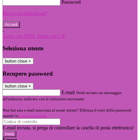
Password
Password dimenticata?
-
Entra con SPID
Entra con CIE
Seleziona utente
button close
×
Recupero password
button close
×
E-mail
Verrà inviato un messaggio
all'indirizzo indicato con le istruzioni necessarie.
Non hai una e-mail associata al nome utente? Effettua il reset della password
tramite la
Login Spaggiari
E-mail inviata, si prega di controllare la casella di posta elettronica!
Errore