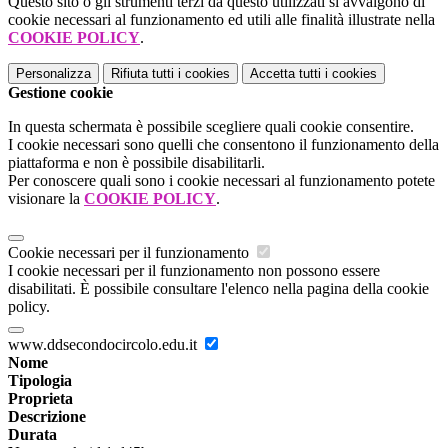
Questo sito o gli strumenti terzi da questo utilizzati si avvalgono di
cookie necessari al funzionamento ed utili alle finalità illustrate nella
COOKIE POLICY
.
Personalizza
Rifiuta tutti
i cookies
Accetta tutti
i cookies
Gestione cookie
In questa schermata è possibile scegliere quali cookie consentire.
I cookie necessari sono quelli che consentono il funzionamento della
piattaforma e non è possibile disabilitarli.
Per conoscere quali sono i cookie necessari al funzionamento potete
visionare la
COOKIE POLICY
.
Cookie necessari per il funzionamento
I cookie necessari per il funzionamento non possono essere
disabilitati. È possibile consultare l'elenco nella pagina della cookie
policy.
www.ddsecondocircolo.edu.it
Nome
Tipologia
Proprieta
Descrizione
Durata