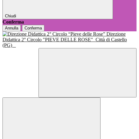
Chiudi
Conferma
Annulla
Conferma
Direzione
Didattica 2° Circolo "PIEVE DELLE ROSE"
Città di Castello
(PG)