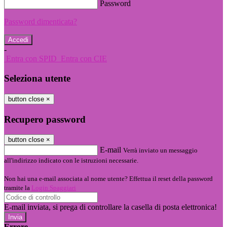
Password
Password dimenticata?
-
Entra con SPID
Entra con CIE
Seleziona utente
button close
×
Recupero password
button close
×
E-mail
Verrà inviato un messaggio
all'indirizzo indicato con le istruzioni necessarie.
Non hai una e-mail associata al nome utente? Effettua il reset della password
tramite la
Login Spaggiari
E-mail inviata, si prega di controllare la casella di posta elettronica!
Errore