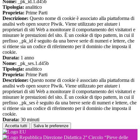
Nome:
_pk_id.1.d45b
Tipologia:
analitico
Proprieta:
Prime Parti
Descrizione:
Questo nome di cookie è associato alla piattaforma di
analisi web open source Piwik. Viene utilizzato per aiutare i
proprietari di siti Web a monitorare il comportamento dei visitatori e
misurare le prestazioni del sito. È un cookie di tipo pattern, in cui il
prefisso _pk_id è seguito da una breve serie di numeri e lettere, che
si ritiene sia un codice di riferimento per il dominio che imposta il
cookie.
Durata:
1 anno
Nome:
_pk_ses.1.d45b
Tipologia:
analitico
Proprieta:
Prime Parti
Descrizione:
Questo nome di cookie è associato alla piattaforma di
analisi web open source Piwik. Viene utilizzato per aiutare i
proprietari di siti Web a monitorare il comportamento dei visitatori e
misurare le prestazioni del sito. È un cookie di tipo pattern, in cui il
prefisso _pk_ses è seguito da una breve serie di numeri e lettere, che
si ritiene sia un codice di riferimento per il dominio che imposta il
cookie.
Durata:
30 minuti
Accetta tutti
Salva le preferenze
Direzione Didattica 2° Circolo “Pieve delle